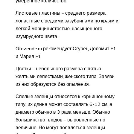
умеренное количество.
Листовые пластины – среднего размера,
лопастные с редкими зазубринами по краям и
легкой морщинистостью, насыщенного
изумрудного цвета.
Ofazende.ru рекомендует Огурец Доломит F1
и Мария F1
Цветки – небольшого размера с пятью
желтыми лепестками, женского типа. Завязи
из них образуются без опыления.
Спелые зеленцы относятся к корнишонному
типу, их длина может составлять 6-12 см, а
диаметр обычно в 3 раза меньше. Обычно
большинство плодов – выровненные по
величине. Но могут появляться зеленцы