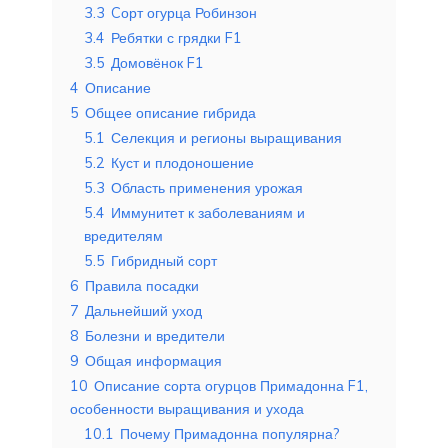
3.3
Cорт огурца Робинзон
3.4
Ребятки с грядки F1
3.5
Домовёнок F1
4
Описание
5
Общее описание гибрида
5.1
Селекция и регионы выращивания
5.2
Куст и плодоношение
5.3
Область применения урожая
5.4
Иммунитет к заболеваниям и
вредителям
5.5
Гибридный сорт
6
Правила посадки
7
Дальнейший уход
8
Болезни и вредители
9
Общая информация
10
Описание сорта огурцов Примадонна F1,
особенности выращивания и ухода
10.1
Почему Примадонна популярна?