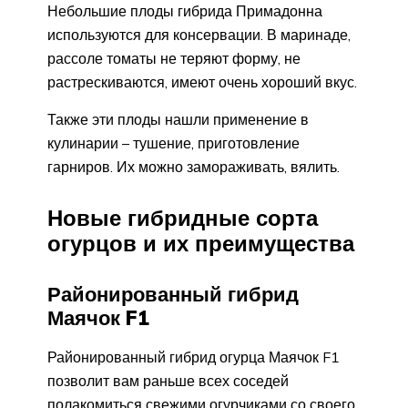
Небольшие плоды гибрида Примадонна
используются для консервации. В маринаде,
рассоле томаты не теряют форму, не
растрескиваются, имеют очень хороший вкус.
Также эти плоды нашли применение в
кулинарии – тушение, приготовление
гарниров. Их можно замораживать, вялить.
Новые гибридные сорта
огурцов и их преимущества
Районированный гибрид
Маячок F1
Районированный гибрид огурца Маячок F1
позволит вам раньше всех соседей
полакомиться свежими огурчиками со своего