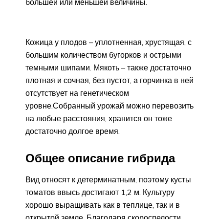
большей или меньшей величины.
Кожица у плодов – уплотненная, хрустящая, с
большим количеством бугорков и острыми
темными шипами. Мякоть – также достаточно
плотная и сочная, без пустот, а горчинка в ней
отсутствует на генетическом
уровне.Собранный урожай можно перевозить
на любые расстояния, хранится он тоже
достаточно долгое время.
Общее описание гибрида
Вид относят к детерминатным, поэтому кусты
томатов ввысь достигают 1,2 м. Культуру
хорошо выращивать как в теплице, так и в
открытой земле. Благодаря скороспелости,