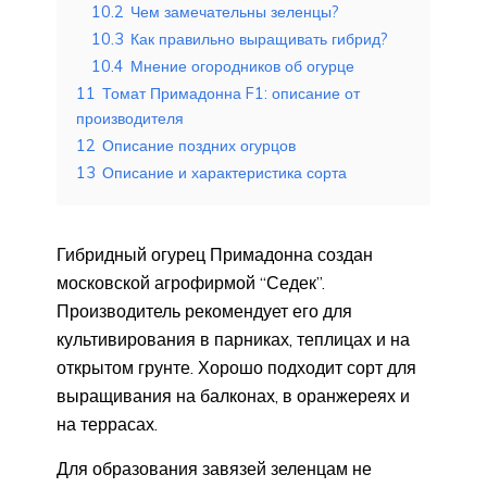
10.2
Чем замечательны зеленцы?
10.3
Как правильно выращивать гибрид?
10.4
Мнение огородников об огурце
11
Томат Примадонна F1: описание от
производителя
12
Описание поздних огурцов
13
Описание и характеристика сорта
Гибридный огурец Примадонна создан
московской агрофирмой “Седек”.
Производитель рекомендует его для
культивирования в парниках, теплицах и на
открытом грунте. Хорошо подходит сорт для
выращивания на балконах, в оранжереях и
на террасах.
Для образования завязей зеленцам не