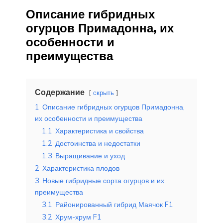
Описание гибридных
огурцов Примадонна, их
особенности и
преимущества
Содержание
скрыть
1
Описание гибридных огурцов Примадонна,
их особенности и преимущества
1.1
Характеристика и свойства
1.2
Достоинства и недостатки
1.3
Выращивание и уход
2
Характеристика плодов
3
Новые гибридные сорта огурцов и их
преимущества
3.1
Районированный гибрид Маячок F1
3.2
Хрум-хрум F1