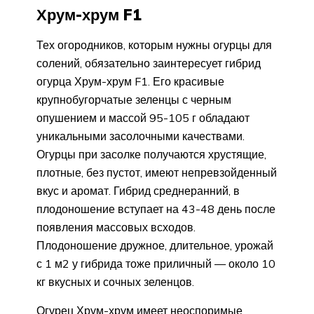
Хрум-хрум F1
Тех огородников, которым нужны огурцы для
солений, обязательно заинтересует гибрид
огурца Хрум-хрум F1. Его красивые
крупнобугорчатые зеленцы с черным
опушением и массой 95-105 г обладают
уникальными засолочными качествами.
Огурцы при засолке получаются хрустящие,
плотные, без пустот, имеют непревзойденный
вкус и аромат. Гибрид среднеранний, в
плодоношение вступает на 43-48 день после
появления массовых всходов.
Плодоношение дружное, длительное, урожай
с 1 м2 у гибрида тоже приличный — около 10
кг вкусных и сочных зеленцов.
Огурец Хрум-хрум имеет неоспоримые