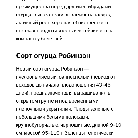
преимущества перед другими гибридами
огурца: высокая завязываемость плодов,
активный рост, хорошая облиственность,
высокая продуктивность и устойчивость к
комплексу болезней.
Cорт огурца Робинзон
Новый сорт огурца Робинзон —
пчелоопыляемый, раннеспелый (период от
всходов до начала плодоношения 43-45
дней), предназначен для выращивания в
открытом грунте и под временными
пленочными укрытиями. Плоды зеленые с
небольшими белыми полосами,
крупнобугорчатые, черношипые, длиной 9-10
см, массой 95-110 г. Зеленцы генетически