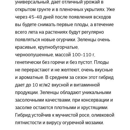
универсальный, дает отличный урожай в
открытом грунте и в пленочных укрытиях. Уже
через 45-48 дней после появления всходов
вы будете снимать первые плоды, а втечение
всего лета на растениях будут регулярно
появляться новые огурчики. Зеленцы очень
красивые, крупнобугорчатые,
черноопушенные, массой 100-110 г,
генетически без горечи и без пустот. Плоды
не перерастают и не желтеют, очень вкусные
и ароматные. В среднем за сезон этот гибрид
дает до 10 кг/м2 вкусной и витаминной
продукции. Зеленцы обладают уникальными
засолочными качествами, при консервации и
засолке остаются плотными и хрустящими.
Гибрид устойчив к мучнистой росе, оливковой
пятнистости и вирусу огуречной мозаики.