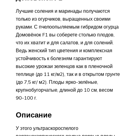
Лучшие соления и маринады получаются
только из огурчиков, выращенных своими
руками. С пчелоопыляемым гибридом огурца
Домовёнок F1 вы соберете столько плодов,
что их хватит и для салатов, и для солений.
Ведь женский тип цветения и комплексная
устойчивость к болезням гарантируют
высокие урожаи зеленцов как в пленочной
теплице (до 11 кг/м2), так и в открытом грунте
(до 7,5 кг/ м2). Плоды ярко-зелёные,
крупнобугорчатые, длиной до 10 см, весом
90-100 г.
Описание
У этого ультраскороспелого
партенокарпического огурца первые плоды