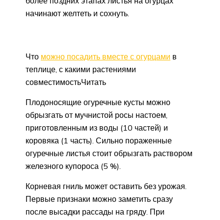
более поздних этапах листья на огурцах
начинают желтеть и сохнуть.
Что
можно посадить вместе с огурцами
в
теплице, с какими растениями
совместимостьЧитать
Плодоносящие огуречные кусты можно
обрызгать от мучнистой росы настоем,
приготовленным из воды (10 частей) и
коровяка (1 часть). Сильно пораженные
огуречные листья стоит обрызгать раствором
железного купороса (5 %).
Корневая гниль может оставить без урожая.
Первые признаки можно заметить сразу
после высадки рассады на гряду. При