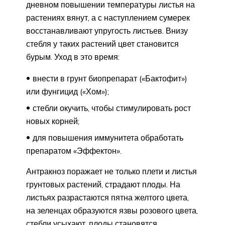
дневном повышении температуры листья на
растениях вянут, а с наступлением сумерек
восстанавливают упругость листьев. Внизу
стебля у таких растений цвет становится
бурым. Уход в это время:
внести в грунт биопрепарат («Бактофит»)
или фунгицид («Хом»);
стебли окучить, чтобы стимулировать рост
новых корней;
для повышения иммунитета обработать
препаратом «Эффектон».
Антракноз поражает не только плети и листья
грунтовых растений, страдают плоды. На
листьях разрастаются пятна желтого цвета,
на зеленцах образуются язвы розового цвета,
стебли усыхают, плоды становятся