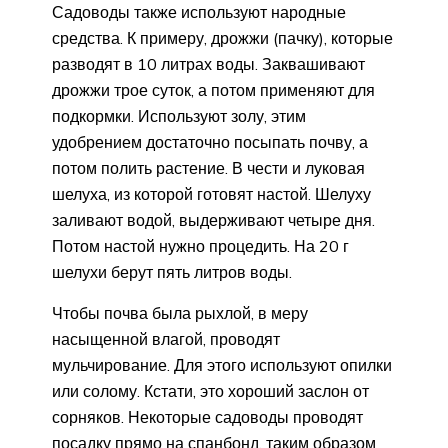
Садоводы также используют народные
средства. К примеру, дрожжи (пачку), которые
разводят в 10 литрах воды. Заквашивают
дрожжи трое суток, а потом применяют для
подкормки. Используют золу, этим
удобрением достаточно посыпать почву, а
потом полить растение. В чести и луковая
шелуха, из которой готовят настой. Шелуху
заливают водой, выдерживают четыре дня.
Потом настой нужно процедить. На 20 г
шелухи берут пять литров воды.
Чтобы почва была рыхлой, в меру
насыщенной влагой, проводят
мульчирование. Для этого используют опилки
или солому. Кстати, это хороший заслон от
сорняков. Некоторые садоводы проводят
посадку прямо на спанбонд, таким образом