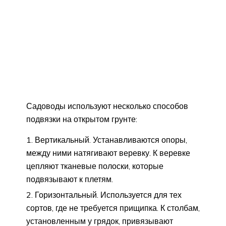
Садоводы используют несколько способов
подвязки на открытом грунте:
Вертикальный. Устанавливаются опоры,
между ними натягивают веревку. К веревке
цепляют тканевые полоски, которые
подвязывают к плетям.
Горизонтальный. Используется для тех
сортов, где не требуется прищипка. К столбам,
установленным у грядок, привязывают