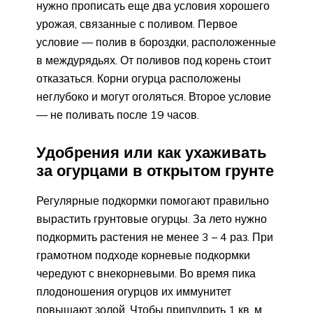
нужно прописать еще два условия хорошего
урожая, связанные с поливом. Первое
условие — полив в бороздки, расположенные
в междурядьях. От поливов под корень стоит
отказаться. Корни огурца расположены
неглубоко и могут оголяться. Второе условие
— не поливать после 19 часов.
Удобрения или как ухаживать
за огурцами в открытом грунте
Регулярные подкормки помогают правильно
вырастить грунтовые огурцы. За лето нужно
подкормить растения не менее 3 – 4 раз. При
грамотном подходе корневые подкормки
чередуют с внекорневыми. Во время пика
плодоношения огурцов их иммунитет
повышают золой. Чтобы припудрить 1 кв. м