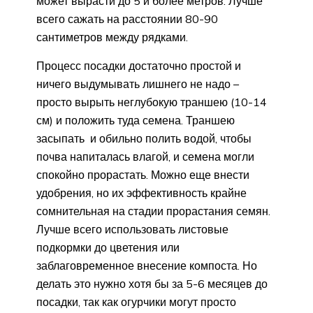
может вырасти до 5 и более метров. Лучше
всего сажать на расстоянии 80-90
сантиметров между рядками.
Процесс посадки достаточно простой и
ничего выдумывать лишнего не надо –
просто вырыть неглубокую траншею (10-14
см) и положить туда семена. Траншею
засыпать и обильно полить водой, чтобы
почва напиталась влагой, и семена могли
спокойно прорастать. Можно еще внести
удобрения, но их эффективность крайне
сомнительная на стадии прорастания семян.
Лучше всего использовать листовые
подкормки до цветения или
заблаговременное внесение компоста. Но
делать это нужно хотя бы за 5-6 месяцев до
посадки, так как огурчики могут просто