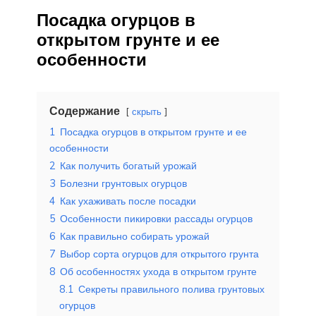
Посадка огурцов в
открытом грунте и ее
особенности
Содержание
скрыть
1
Посадка огурцов в открытом грунте и ее
особенности
2
Как получить богатый урожай
3
Болезни грунтовых огурцов
4
Как ухаживать после посадки
5
Особенности пикировки рассады огурцов
6
Как правильно собирать урожай
7
Выбор сорта огурцов для открытого грунта
8
Об особенностях ухода в открытом грунте
8.1
Секреты правильного полива грунтовых
огурцов