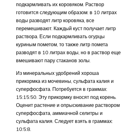
подкармливать их коровяком. Раствор
готовится следующим образом: в 10 литрах
воды разводят литр коровяка, все
перемешивают. Каждый куст получает литр
раствора. Если подкармливать огурцы
куриным пометом, то также литр помета
разводят в 10 литрах воды, но в раствор еще
вмешивают пару стаканов золы.
Из минеральных удобрений хороша
прикормка из мочевины, сульфата калия и
суперфосфата. Потребуется в граммах:
15:15:50. Эту прикормку вносят под корень.
Оценит растение и опрыскивание раствором
суперфосфата, аммиачной селитры и
сульфата калия. Следует взять в граммах:
10:5:8.