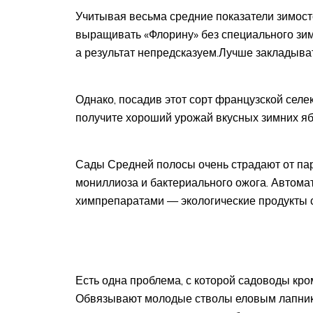
Учитывая весьма средние показатели зимост
выращивать «Флорину» без специального зим
а результат непредсказуем.Лучше закладыва
Однако, посадив этот сорт французской селе
получите хороший урожай вкусных зимних яб
Сады Средней полосы очень страдают от парш
мониллиоза и бактериального ожога. Автома
химпрепаратами — экологические продукты с
Есть одна проблема, с которой садоводы кро
Обвязывают молодые стволы еловым лапник