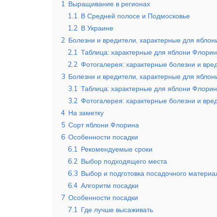
1
Выращивание в регионах
1.1
В Средней полосе и Подмосковье
1.2
В Украине
2
Болезни и вредители, характерные для ябло
2.1
Таблица: характерные для яблони Флорин
2.2
Фотогалерея: характерные болезни и вр
3
Болезни и вредители, характерные для ябло
3.1
Таблица: характерные для яблони Флорин
3.2
Фотогалерея: характерные болезни и вр
4
На заметку
5
Сорт яблони Флорина
6
Особенности посадки
6.1
Рекомендуемые сроки
6.2
Выбор подходящего места
6.3
Выбор и подготовка посадочного материа
6.4
Алгоритм посадки
7
Особенности посадки
7.1
Где лучше высаживать