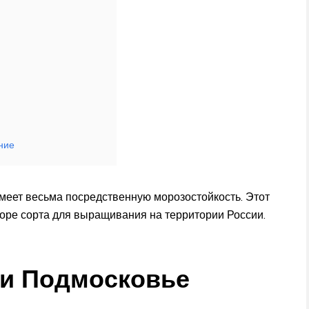
ние
меет весьма посредственную морозостойкость. Этот
оре сорта для выращивания на территории России.
 и Подмосковье