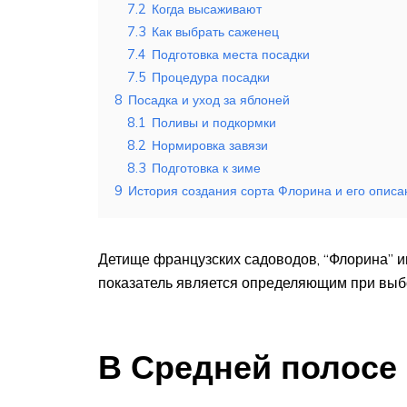
7.2
Когда высаживают
7.3
Как выбрать саженец
7.4
Подготовка места посадки
7.5
Процедура посадки
8
Посадка и уход за яблоней
8.1
Поливы и подкормки
8.2
Нормировка завязи
8.3
Подготовка к зиме
9
История создания сорта Флорина и его описа
Детище французских садоводов, “Флорина” и
показатель является определяющим при выб
В Средней полосе