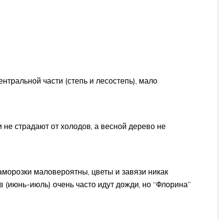
нтральной части (степь и лесостепь), мало
не страдают от холодов, а весной дерево не
аморозки маловероятны, цветы и завязи никак
в (июнь-июль) очень часто идут дожди, но “Флорина”