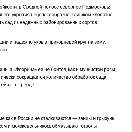
ойкости, в Средней полосе севернее Подмосковья
него укрытия нецелесообразно: слишком хлопотно,
ть сад из надежных районированных сортов.
кции и надежно укрыв прикорневой круг на зиму,
лок.
и, а «Флорина» ее не боится, как и мучнистой росы,
тически сокращается количество обработок сада
ейчас в тренде.
ме как в России не сталкиваются — зайцы и грызуны.
ом и можжевельником, обмазывают стволы