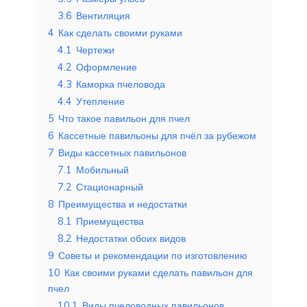
3.6
Вентиляция
4
Как сделать своими руками
4.1
Чертежи
4.2
Оформление
4.3
Каморка пчеловода
4.4
Утепление
5
Что такое павильон для пчел
6
Кассетные павильоны для пчёл за рубежом
7
Виды кассетных павильонов
7.1
Мобильный
7.2
Стационарный
8
Преимущества и недостатки
8.1
Приемущества
8.2
Недостатки обоих видов
9
Советы и рекомендации по изготовлению
10
Как своими руками сделать павильон для
пчел
10.1
Виды пчеловодных павильонов