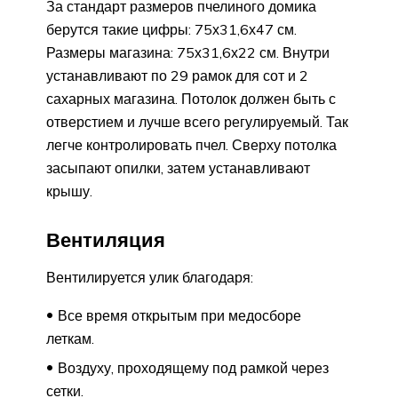
За стандарт размеров пчелиного домика
берутся такие цифры: 75х31,6х47 см.
Размеры магазина: 75х31,6х22 см. Внутри
устанавливают по 29 рамок для сот и 2
сахарных магазина. Потолок должен быть с
отверстием и лучше всего регулируемый. Так
легче контролировать пчел. Сверху потолка
засыпают опилки, затем устанавливают
крышу.
Вентиляция
Вентилируется улик благодаря:
Все время открытым при медосборе
леткам.
Воздуху, проходящему под рамкой через
сетки.