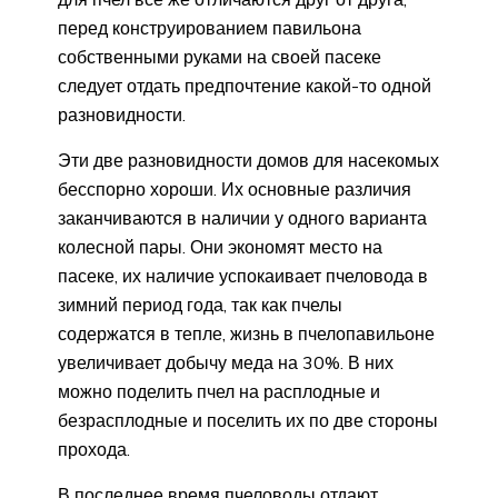
перед конструированием павильона
собственными руками на своей пасеке
следует отдать предпочтение какой-то одной
разновидности.
Эти две разновидности домов для насекомых
бесспорно хороши. Их основные различия
заканчиваются в наличии у одного варианта
колесной пары. Они экономят место на
пасеке, их наличие успокаивает пчеловода в
зимний период года, так как пчелы
содержатся в тепле, жизнь в пчелопавильоне
увеличивает добычу меда на 30%. В них
можно поделить пчел на расплодные и
безрасплодные и поселить их по две стороны
прохода.
В последнее время пчеловоды отдают