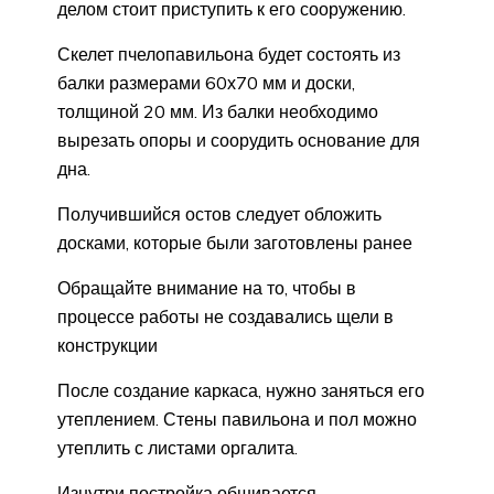
делом стоит приступить к его сооружению.
Скелет пчелопавильона будет состоять из
балки размерами 60х70 мм и доски,
толщиной 20 мм. Из балки необходимо
вырезать опоры и соорудить основание для
дна.
Получившийся остов следует обложить
досками, которые были заготовлены ранее
Обращайте внимание на то, чтобы в
процессе работы не создавались щели в
конструкции
После создание каркаса, нужно заняться его
утеплением. Стены павильона и пол можно
утеплить с листами оргалита.
Изнутри постройка обшивается