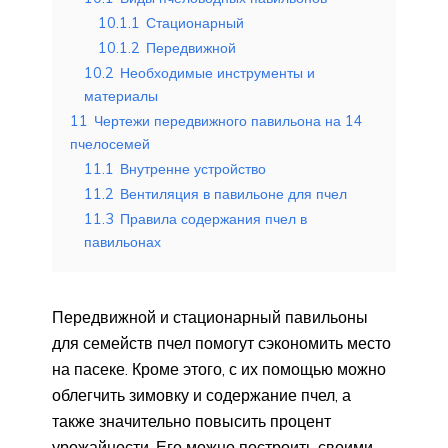
10.1.1
Стационарный
10.1.2
Передвижной
10.2
Необходимые инструменты и
материалы
11
Чертежи передвижного павильона на 14
пчелосемей
11.1
Внутренне устройство
11.2
Вентиляция в павильоне для пчел
11.3
Правила содержания пчел в
павильонах
Передвижной и стационарный павильоны
для семейств пчел помогут сэкономить место
на пасеке. Кроме этого, с их помощью можно
облегчить зимовку и содержание пчел, а
также значительно повысить процент
урожайности. Его можно построить своими