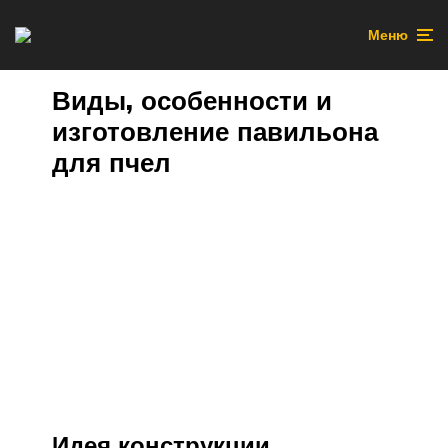
Меню
Виды, особенности и
изготовление павильона
для пчел
Идея конструкции