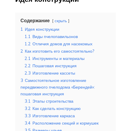
Содержание
скрыть
1
Идея конструкции
1.1
Виды пчелопавильонов
1.2
Отличия домов для насекомых
2
Как изготовить его самостоятельно?
2.1
Инструменты и материалы
2.2
Пошаговая инструкция
2.3
Изготовление кассеты
3
Самостоятельное изготовление
передвижного пчелодома «Берендей»:
пошаговая инструкция
3.1
Этапы строительства
3.2
Как сделать конструкцию
3.3
Изготовление каркаса
3.4
Расположение секций и кормушек
3.5
Размеры ульев