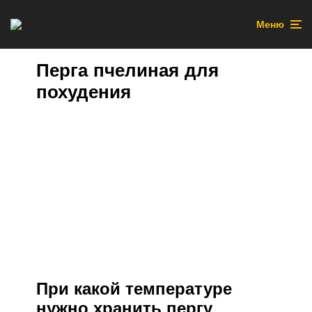
Меню
Перга пчелиная для
похудения
При какой температуре
нужно хранить пергу