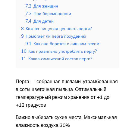
7.2
Для женщин
7.3
При беременности
7.4
Для детей
8
Какова пищевая ценность перги?
9
Помогает ли перга похудению
9.1
Как она борется с лишним весом
10
Как правильно употреблять пергу?
11
Каков химический состав перги?
Перга — собранная пчелами, утрамбованная
в соты цветочная пыльца. Оптимальный
температурный режим хранения от +1 до
+12 градусов
Важно выбирать сухие места. Максимальная
влажность воздуха 30%