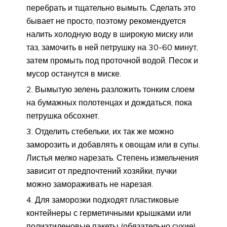
перебрать и тщательно вымыть. Сделать это
бывает не просто, поэтому рекомендуется
налить холодную воду в широкую миску или
таз, замочить в ней петрушку на 30-60 минут,
затем промыть под проточной водой. Песок и
мусор останутся в миске.
Вымытую зелень разложить тонким слоем
на бумажных полотенцах и дождаться, пока
петрушка обсохнет.
Отделить стебельки, их так же можно
заморозить и добавлять к овощам или в супы.
Листья мелко нарезать. Степень измельчения
зависит от предпочтений хозяйки, пучки
можно замораживать не нарезая.
Для заморозки подходят пластиковые
контейнеры с герметичными крышками или
полиэтиленовые пакеты (обязательно сухие).