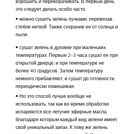
ворошить и переворачивать. В первый день
это следует делать особо часто.
можно сушить зелень пучками, перевязав
стебли ниткой. Также сохранив ее от солнца и
пыли.
сушат зелень в духовке при маленьких
температурах. Первые 2-3 часа сушат ее при
открытой дверце, и при температуре не
более 40 градусов. Затем температуру
немного прибавляют, и сушат до готовности,
периодически помешивая.
Но это способ лучше вообще не
использовать, так как во время обработки
испаряются все летучие эфирные масла,
благодаря которым каждый вид зелени имеет
свой уникальный запах. К тому же зелень