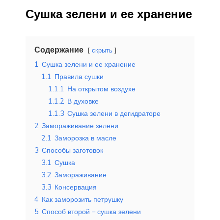
Сушка зелени и ее хранение
Содержание
скрыть
1
Сушка зелени и ее хранение
1.1
Правила сушки
1.1.1
На открытом воздухе
1.1.2
В духовке
1.1.3
Сушка зелени в дегидраторе
2
Замораживание зелени
2.1
Заморозка в масле
3
Способы заготовок
3.1
Сушка
3.2
Замораживание
3.3
Консервация
4
Как заморозить петрушку
5
Способ второй – сушка зелени