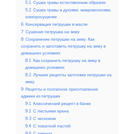
5.1
Сушка травы естественным образом
5.2
Сушка травы в духовке, микроволновке,
электросушилке
6
Консервация петрушки в масле
7
Сушеная петрушка на зиму
8
Сохранение петрушки на зиму. Как
сохранить и заготовить петрушку на зиму в
домашних условиях
8.1
Как сохранить петрушку на зиму в
домашних условиях
8.2
Лучшие рецепты заготовки петрушки на
зиму
9
Рецепты и поэтапное приготовление
аджики из петрушки
9.1
Классический рецепт в банке
9.2
С листьями хрена
9.3
С чесноком
9.4
С томатной пастой
9.5
С хреном