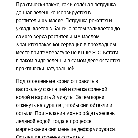
Практически также, как и солёная петрушка,
данная зелень консервируется в
растительном масле. Петрушка режется и
укладывается в банки, а затем заливается до
самого верха растительным маслом.
Хранится такая консервация в прохладном
месте при температуре не выше 8°C. Кстати,
в таком виде зелень и в самом деле остаётся
практически натуральной.
Подготовленные корни отправить в
кастрюльку с кипящей и слегка солёной
водой и варить 3 минуты. Затем корни
откинуть на дуршлаг, чтобы они обтекли и
остыли. При желании можно обдать зелень
ледяной водой, тогда в процессе
маринования они меньше деформируются.
Остывшие коренья сложить в