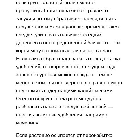
если грунт влажный, полив можно
пропустить. Если слива явно страдает от
засухи и потому сбрасывает плоды, вылить
воду к корням можно раньше времени. Также
следует учитывать наличие соседних
деревьев в непосредственной близости — их
корни могут отнимать у сливы часть влаги.
Если слива сбрасывает завязь от недостатка
удобрений, то скорее всего, в текущем году
хорошего урожая можно не ждать. Тем не
менее летом, в июне, дерево все равно нужно
подкормить содержащими калий смесями.
Осенью вокруг ствола рекомендуется
разбросать навоз, а следующей весной —
внести азотистые удобрения, например,
мочевину
Если растение осыпается от переизбытка