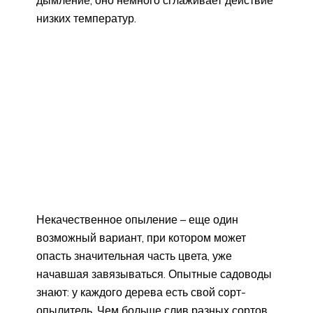
дымление, оно немного сглаживает действие
низких температур.
Некачественное опыление – еще один
возможный вариант, при котором может
опасть значительная часть цвета, уже
начавшая завязываться. Опытные садоводы
знают: у каждого дерева есть свой сорт-
опылитель. Чем больше слив разных сортов