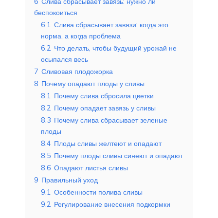
6
Слива сбрасывает завязь: нужно ли
беспокоиться
6.1
Слива сбрасывает завязи: когда это
норма, а когда проблема
6.2
Что делать, чтобы будущий урожай не
осыпался весь
7
Сливовая плодожорка
8
Почему опадают плоды у сливы
8.1
Почему слива сбросила цветки
8.2
Почему опадает завязь у сливы
8.3
Почему слива сбрасывает зеленые
плоды
8.4
Плоды сливы желтеют и опадают
8.5
Почему плоды сливы синеют и опадают
8.6
Опадают листья сливы
9
Правильный уход
9.1
Особенности полива сливы
9.2
Регулирование внесения подкормки