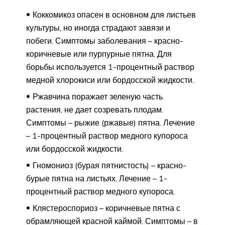
Коккомикоз опасен в основном для листьев
культуры, но иногда страдают завязи и
побеги. Симптомы заболевания – красно-
коричневые или пурпурные пятна. Для
борьбы используется 1-процентный раствор
медной хлорокиси или бордосской жидкости.
Ржавчина поражает зеленую часть
растения, не дает созревать плодам.
Симптомы – рыжие (ржавые) пятна. Лечение
– 1-процентный раствор медного купороса
или бордосской жидкости.
Гномониоз (бурая пятнистость) – красно-
бурые пятна на листьях. Лечение – 1-
процентный раствор медного купороса.
Клястероспориоз – коричневые пятна с
обрамляющей красной каймой. Симптомы – в