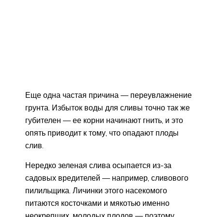
Еще одна частая причина — переувлажнение
грунта. Избыток воды для сливы точно так же
губителен — ее корни начинают гнить, и это
опять приводит к тому, что опадают плоды
слив.
Нередко зеленая слива осыпается из-за
садовых вредителей — например, сливового
пилильщика. Личинки этого насекомого
питаются косточками и мякотью именно
неокрепших, молодых плодов — поэтому