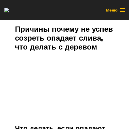
Меню
Причины почему не успев
созреть опадает слива,
что делать с деревом
Что делать, если опадают