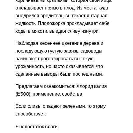
коричневыми крыльями, которая свои яйца
откладывает прямо в плод. Из места, куда
внедрился вредитель, вытекает янтарная
жидкость. Плодожорка прокладывает себе
ходы в мякоти, выедая сливу изнутри.
Наблюдая весеннее цветение дерева и
последующую густую завязь, садоводы
начинают прогнозировать высокую
урожайность, но часто оказывается, что
сделанные выводы были поспешными.
Предлагаем ознакомиться: Хлорид калия
(Е508): применение, свойства
Если сливы опадают зелеными, то этому
способствует:
недостаток влаги;