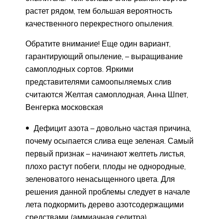
растет рядом, тем большая вероятность
качественного перекрестного опыления.
Обратите внимание! Еще один вариант,
гарантирующий опыление, – выращивание
самоплодных сортов. Яркими
представителями самоопыляемых слив
считаются Желтая самоплодная, Анна Шпет,
Венгерка московская
Дефицит азота – довольно частая причина,
почему осыпается слива еще зеленая. Самый
первый признак – начинают желтеть листья,
плохо растут побеги, плоды не однородные,
зеленоватого ненасыщенного цвета. Для
решения данной проблемы следует в начале
лета подкормить дерево азотсодержащими
средствами (аммиачная селитра).