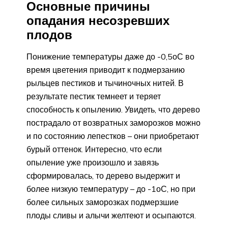
Основные причины
опадания несозревших
плодов
Понижение температуры даже до -0,5оС во
время цветения приводит к подмерзанию
рыльцев пестиков и тычиночных нитей. В
результате пестик темнеет и теряет
способность к опылению. Увидеть, что дерево
пострадало от возвратных заморозков можно
и по состоянию лепестков – они приобретают
бурый оттенок. Интересно, что если
опыление уже произошло и завязь
сформировалась, то дерево выдержит и
более низкую температуру – до -1оС, но при
более сильных заморозках подмерзшие
плоды сливы и алычи желтеют и осыпаются.