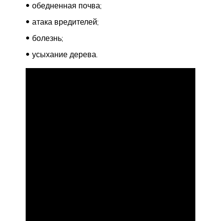
обедненная почва;
атака вредителей;
болезнь;
усыхание дерева.