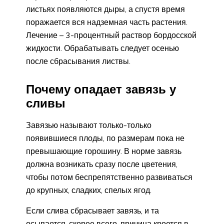
листьях появляются дыры, а спустя время
поражается вся надземная часть растения.
Лечение – 3-процентный раствор бордосской
жидкости. Обрабатывать следует осенью
после сбрасывания листвы.
Почему опадает завязь у
сливы
Завязью называют только-только
появившиеся плоды, по размерам пока не
превышающие горошину. В норме завязь
должна возникать сразу после цветения,
чтобы потом беспрепятственно развиваться
до крупных, сладких, спелых ягод.
Если слива сбрасывает завязь, и та
осыпается, скорее всего, причина кроется в