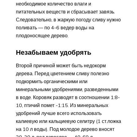
необходимое количество влаги и
питательных веществ и сбрасывает завязь.
Следовательно, в жаркую погоду сливу нужно
поливать — по 4-6 ведер воды на
плодоносящее дерево.
Незабываем удобрять
Второй причиной может быть недокорм
дерева. Перед цветением сливу полезно
подкормить органическими или
минеральными удобрениями, разведенными
в воде. Коровяк разводят в соотношении 1:8-
10, птичий помет -1:15. Из минеральных
удобрений лучше всего использовать
калиевую или кальциевую селитру (1 ст.ложка
на 10 л воды). Под молодое дерево вносят
20-30 л, под взрослое — 40-60 л.