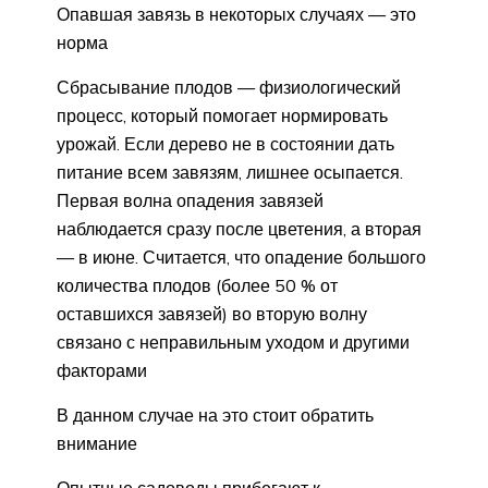
Опавшая завязь в некоторых случаях — это
норма
Сбрасывание плодов — физиологический
процесс, который помогает нормировать
урожай. Если дерево не в состоянии дать
питание всем завязям, лишнее осыпается.
Первая волна опадения завязей
наблюдается сразу после цветения, а вторая
— в июне. Считается, что опадение большого
количества плодов (более 50 % от
оставшихся завязей) во вторую волну
связано с неправильным уходом и другими
факторами
В данном случае на это стоит обратить
внимание
Опытные садоводы прибегают к