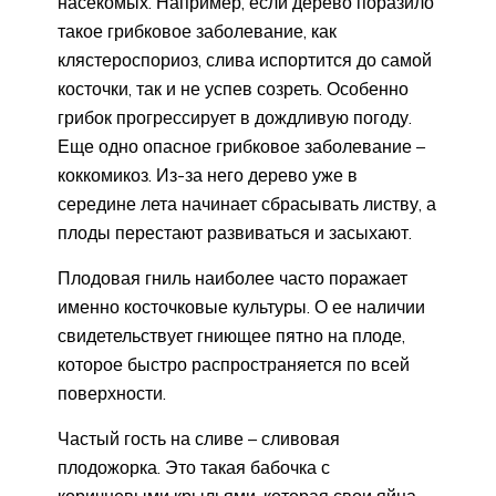
насекомых. Например, если дерево поразило
такое грибковое заболевание, как
клястероспориоз, слива испортится до самой
косточки, так и не успев созреть. Особенно
грибок прогрессирует в дождливую погоду.
Еще одно опасное грибковое заболевание –
коккомикоз. Из-за него дерево уже в
середине лета начинает сбрасывать листву, а
плоды перестают развиваться и засыхают.
Плодовая гниль наиболее часто поражает
именно косточковые культуры. О ее наличии
свидетельствует гниющее пятно на плоде,
которое быстро распространяется по всей
поверхности.
Частый гость на сливе – сливовая
плодожорка. Это такая бабочка с