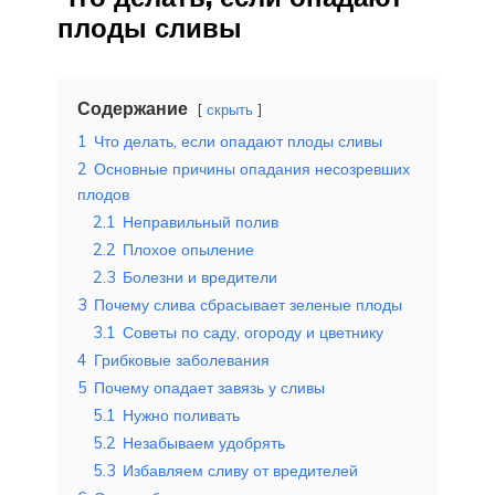
плоды сливы
Содержание
скрыть
1
Что делать, если опадают плоды сливы
2
Основные причины опадания несозревших
плодов
2.1
Неправильный полив
2.2
Плохое опыление
2.3
Болезни и вредители
3
Почему слива сбрасывает зеленые плоды
3.1
Советы по саду, огороду и цветнику
4
Грибковые заболевания
5
Почему опадает завязь у сливы
5.1
Нужно поливать
5.2
Незабываем удобрять
5.3
Избавляем сливу от вредителей