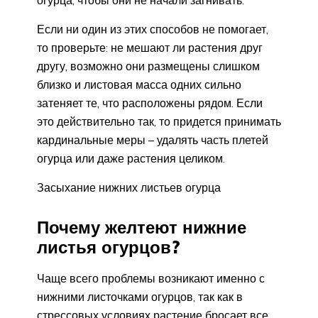
огурца, чтобы они не начали загнивать.
Если ни один из этих способов не помогает,
то проверьте: не мешают ли растения друг
другу, возможно они размещены слишком
близко и листовая масса одних сильно
затеняет те, что расположены рядом. Если
это действительно так, то придется принимать
кардинальные меры – удалять часть плетей
огурца или даже растения целиком.
Засыхание нижних листьев огурца
Почему желтеют нижние
листья огурцов?
Чаще всего проблемы возникают именно с
нижними листочками огурцов, так как в
стрессовых условиях растение бросает все