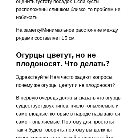
оценить густоту посадок. Если кусты
расположены слишком близко, то проблем не
избежать.
На заметку!Минимальное расстояние между
рядами составляет 15 см.
Огурцы цветут, но не
плодоносят. Что делать?
Здравствуйте! Нам часто задают вопросы,
почему же огурцы цветут и не плодоносят?
В первую очередь должны сказать что огурцы
существует двух типов: пчело -опыляемые и
самоплодные, которые в народе называются
само – опыляемые. Поэтому для простоты
так и будем говорить, поэтому вы должны
очень хорошо знать, какой огурец сажайте.