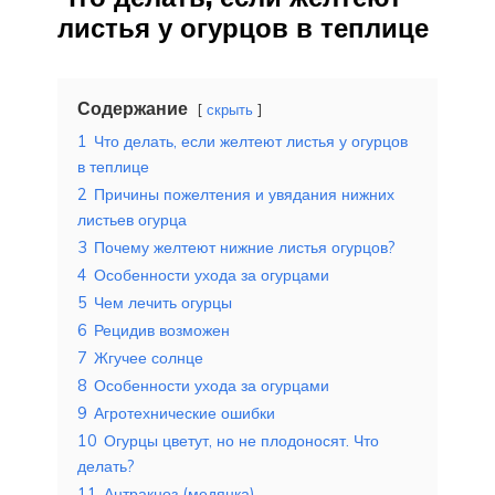
листья у огурцов в теплице
Содержание
скрыть
1
Что делать, если желтеют листья у огурцов
в теплице
2
Причины пожелтения и увядания нижних
листьев огурца
3
Почему желтеют нижние листья огурцов?
4
Особенности ухода за огурцами
5
Чем лечить огурцы
6
Рецидив возможен
7
Жгучее солнце
8
Особенности ухода за огурцами
9
Агротехнические ошибки
10
Огурцы цветут, но не плодоносят. Что
делать?
11
Антракноз (медянка)