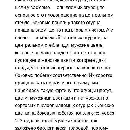
Если у вас само — опыляемых огурец, то
основное его плодоношение на центральном
стебле. Боковые побеги у такого огурца
прищипываем где-то над вторым листом. А у
пчело — опыляемый сортовых огурцов, на
центральном стебле идут мужские цветы,
которые не дают плодов. Соответственно
пустоцвет и женские цветки, которые дают
плоды, у сортовых огурцов, развиваются на
боковых побегах соответственно. Их коротко
прищипывать нельзя и вот почему: мы
наблюдаем такую картину что огурцы цветут,
цветут мужскими цветками и нет урожая на
сортовых пчелоопыляемых огурцах. Женские
цветки на боковых побегах появляются через
2-3 недели после мужских цветов, так
заложено биологически природой, поэтому