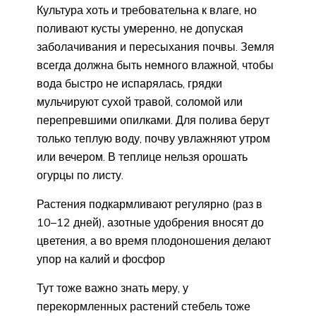
Культура хоть и требовательна к влаге, но
поливают кусты умеренно, не допуская
заболачивания и пересыхания почвы. Земля
всегда должна быть немного влажной, чтобы
вода быстро не испарялась, грядки
мульчируют сухой травой, соломой или
перепревшими опилками. Для полива берут
только теплую воду, почву увлажняют утром
или вечером. В теплице нельзя орошать
огурцы по листу.
Растения подкармливают регулярно (раз в
10–12 дней), азотные удобрения вносят до
цветения, а во время плодоношения делают
упор на калий и фосфор
Тут тоже важно знать меру, у
перекормленных растений стебель тоже