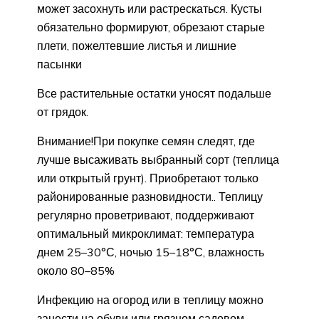
может засохнуть или растрескаться. Кусты
обязательно формируют, обрезают старые
плети, пожелтевшие листья и лишние
пасынки
Все растительные остатки уносят подальше
от грядок.
Внимание!При покупке семян следят, где
лучше высаживать выбранный сорт (теплица
или открытый грунт). Приобретают только
районированные разновидности.. Теплицу
регулярно проветривают, поддерживают
оптимальный микроклимат: температура
днем 25–30°С, ночью 15–18°С, влажность
около 80–85%
Инфекцию на огород или в теплицу можно
занести на обуви или грязном садовом