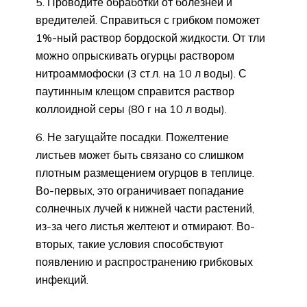
5. Проводите обработки от болезней и
вредителей. Справиться с грибком поможет
1%-ный раствор бордоской жидкости. От тли
можно опрыскивать огурцы раствором
нитроаммофоски (3 ст.л. на 10 л воды). С
паутинным клещом справится раствор
коллоидной серы (80 г на 10 л воды).
6. Не загущайте посадки. Пожелтение
листьев может быть связано со слишком
плотным размещением огурцов в теплице.
Во-первых, это ограничивает попадание
солнечных лучей к нижней части растений,
из-за чего листья желтеют и отмирают. Во-
вторых, такие условия способствуют
появлению и распространению грибковых
инфекций.