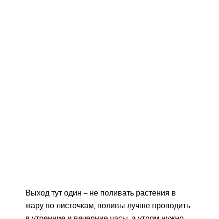
Выход тут один – не поливать растения в
жару по листочкам, поливы лучше проводить
в утренние и вечерние часы, а утром нужно