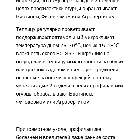
инфекций, поэтому через каждые 2 недели в
целях профилактики огурцы обрабатывают
Биотином, Фитовермом или Агравертином
Теплицу регулярно проветривают,
поддерживают оптимальный микроклимат:
температура днем 25–30°С, ночью 15–18°С,
влажность около 80–85%. Инфекцию на
огород или в теплицу можно занести на обуви
или грязном садовом инвентаре. Вредители –
основные разносчики инфекций, поэтому
через каждые 2 недели в целях профилактики
огурцы обрабатывают Биотином,
Фитовермом или Агравертином.
При грамотном уходе, профилактике
болезней и вредителей даже ранние сорта