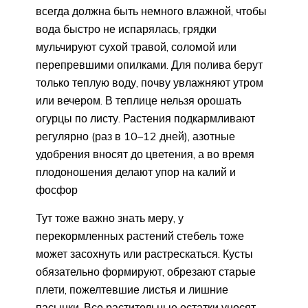
всегда должна быть немного влажной, чтобы
вода быстро не испарялась, грядки
мульчируют сухой травой, соломой или
перепревшими опилками. Для полива берут
только теплую воду, почву увлажняют утром
или вечером. В теплице нельзя орошать
огурцы по листу. Растения подкармливают
регулярно (раз в 10–12 дней), азотные
удобрения вносят до цветения, а во время
плодоношения делают упор на калий и
фосфор
Тут тоже важно знать меру, у
перекормленных растений стебель тоже
может засохнуть или растрескаться. Кусты
обязательно формируют, обрезают старые
плети, пожелтевшие листья и лишние
пасынки. Все растительные остатки уносят