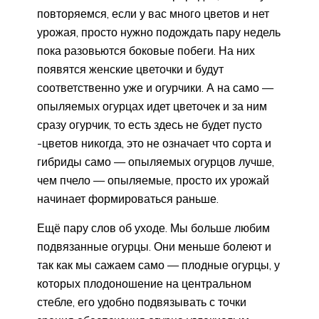
повторяемся, если у вас много цветов и нет
урожая, просто нужно подождать пару недель
пока разовьются боковые побеги. На них
появятся женские цветочки и будут
соответственно уже и огурчики. А на само —
опыляемых огурцах идет цветочек и за ним
сразу огурчик, то есть здесь не будет пусто
-цветов никогда, это не означает что сорта и
гибриды само — опыляемых огурцов лучше,
чем пчело — опыляемые, просто их урожай
начинает формироваться раньше.
Ещё пару слов об уходе. Мы больше любим
подвязанные огурцы. Они меньше болеют и
так как мы сажаем само — плодные огурцы, у
которых плодоношение на центральном
стебле, его удобно подвязывать с точки