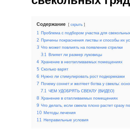
Содержание
скрыть
1
Проблема с подбором участка для свекольных
2
Причины покраснения листвы и способы их у
3
Что может повлиять на появление стрелки
3.1
Влияет ли размер луковицы
4
Хранение в неотапливаемых помещениях
5
Сколько варят
6
Нужно ли стимулировать рост подкормками
7
Почему сохнет и желтеет ботва у свеклы: ос
7.1
ЧЕМ УДОБРЯТЬ СВЕКЛУ (ВИДЕО)
8
Хранение в отапливаемых помещениях
9
Что делать, если свекла плохо растет сразу п
10
Методы лечения
11
Неправильные условия