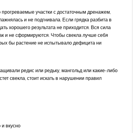
 прогреваемые участки с достаточным дренажем,
ажнялась и не подгнивала. Если грядка разбита в
ждать хорошего результата не приходится. Вся сила
так и не сформируются. Чтобы свекла лучше себя
торых бы растение не испытывало дефицита ни
ащивали редис или редьку, мангольд или какие-либо
астет свекла, стоит искать в нарушении правил
 и вкусно