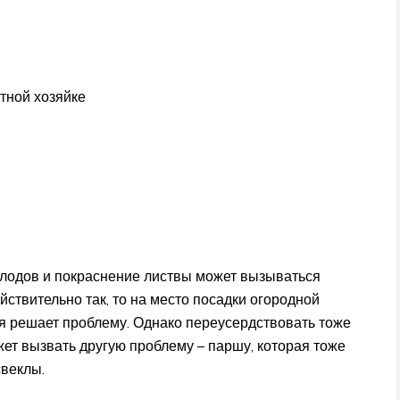
тной хозяйке
плодов и покраснение листвы может вызываться
йствительно так, то на место посадки огородной
ая решает проблему. Однако переусердствовать тоже
жет вызвать другую проблему – паршу, которая тоже
свеклы.