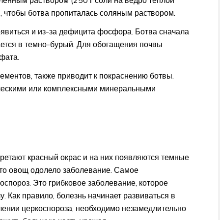
, чтобы ботва пропиталась соляным раствором.
оявиться и из-за дефицита фосфора. Ботва сначала
ается в темно-бурый. Для обогащения почвы
фата.
ементов, также приводит к покраснению ботвы.
ческими или комплексными минеральными
ретают красный окрас и на них появляются темные
что овощ одолело заболевание. Самое
оспороз. Это грибковое заболевание, которое
у. Как правило, болезнь начинает развиваться в
влении церкоспороза, необходимо незамедлительно