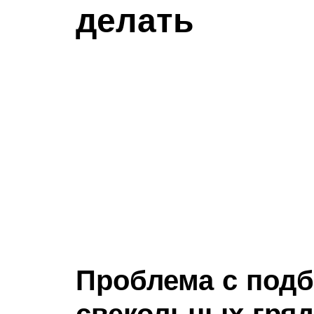
делать
Проблема с подб
свекольных гряд