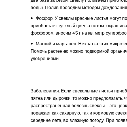
воды). Полив проводим методом дождевания
Фосфор. У свеклы красные листья могут п
приобретает тусклый цвет, а потом окрашив
фосфором, вносим 45 г на кв. метр суперфос
Магний и марганец. Нехватка этих микроэл
Помочь растению можно подкормкой органи
удобрениями.
Заболевания. Если свекольные листья приоб
пятна или дырочки, то можно предполагать, 
распространенная болезнь свеклы – это церк
поражает как сахарную, так и кормовую свекл
середине лета, во влажную погоду. При поя