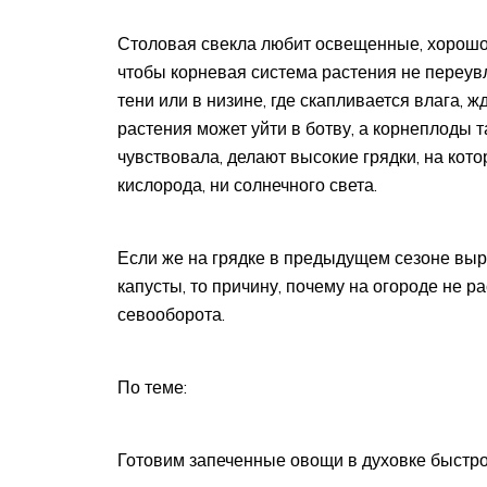
Столовая свекла любит освещенные, хорошо
чтобы корневая система растения не переувл
тени или в низине, где скапливается влага, 
растения может уйти в ботву, а корнеплоды 
чувствовала, делают высокие грядки, на ко
кислорода, ни солнечного света.
Если же на грядке в предыдущем сезоне выр
капусты, то причину, почему на огороде не р
севооборота.
По теме:
Готовим запеченные овощи в духовке быстро