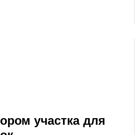
ором участка для
ок