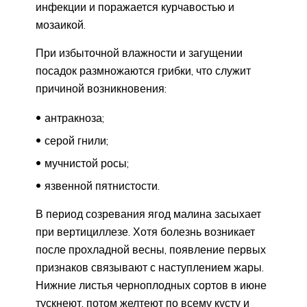
инфекции и поражается курчавостью и
мозаикой.
При избыточной влажности и загущении
посадок размножаются грибки, что служит
причиной возникновения:
антракноза;
серой гнили;
мучнистой росы;
язвенной пятнистости.
В период созревания ягод малина засыхает
при вертициллезе. Хотя болезнь возникает
после прохладной весны, появление первых
признаков связывают с наступлением жары.
Нижние листья черноплодных сортов в июне
тускнеют, потом желтеют по всему кусту и