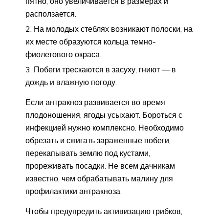
пятно, оно увеличивается в размерах и
расползается.
На молодых стеблях возникают полоски, на
их месте образуются кольца темно-
фиолетового окраса.
Побеги трескаются в засуху, гниют — в
дождь и влажную погоду.
Если антракноз развивается во время
плодоношения, ягоды усыхают. Бороться с
инфекцией нужно комплексно. Необходимо
обрезать и сжигать зараженные побеги,
перекапывать землю под кустами,
прореживать посадки. Не всем дачникам
известно, чем обрабатывать малину для
профилактики антракноза.
Чтобы предупредить активизацию грибков,