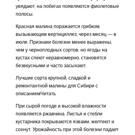
увядают, на побегах появляются фиолетовые
полосы.
Красная малина поражается грибком,
вызывающим вертициллез, через месяц — в
июле. Признаки болезни менее выражены,
чем у черноплодных сортов, но ягоды на
кустах спеют неравномерно, становятся
безвкусными и часто засыхают.
Лучшие сорта крупной, сладкой и
ремонтантной малины для Сибири с
описаниемЧитать
При сырой погоде и высокой влажности
появляется ржавчина. Листья и стебли
кустарника покрываются язвами, желтеют и
сохнут. Урожайность при этой болезни падает