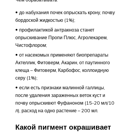
до набухания почек опрыскать крону, почву
бордоской жидкостью (1%);
профилактикой антракноза станет
опрыскивание Пропи Плюс, Агролекарем,
Чистофлором;
от насекомых применяют биопрепараты
Актеллик, Фитоверм, Акарин, от паутинного
клеща – Фитоверм, Карбофос, коллоидную
серу (1%);
если есть признаки малинной галлицы,
после удаления зараженных веток куст и
почву опрыскивют Фуфаноном (15-20 мл/10
л), расход на одно растение – 200 мл.
Какой пигмент окрашивает