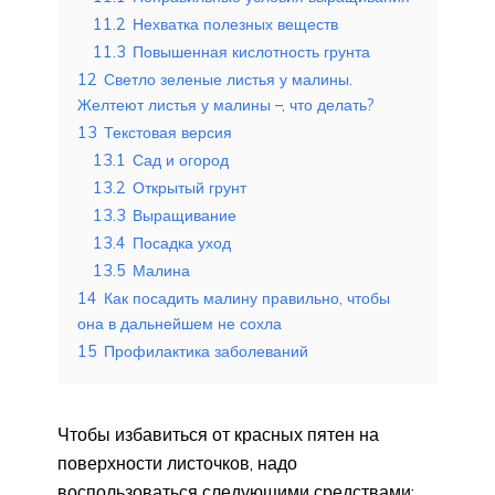
11.2
Нехватка полезных веществ
11.3
Повышенная кислотность грунта
12
Светло зеленые листья у малины.
Желтеют листья у малины –, что делать?
13
Текстовая версия
13.1
Сад и огород
13.2
Открытый грунт
13.3
Выращивание
13.4
Посадка уход
13.5
Малина
14
Как посадить малину правильно, чтобы
она в дальнейшем не сохла
15
Профилактика заболеваний
Чтобы избавиться от красных пятен на
поверхности листочков, надо
воспользоваться следующими средствами: