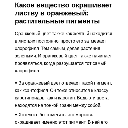
Какое вещество окрашивает
листву в оранжевый:
растительные пигменты
Оранжевый цвет также как желтый находится
в листьях постоянно, просто его затмевает
хлорофилл. Тем самым, делая растения
зелеными. И оранжевый цвет также начинает
проявляться, когда разрушается тот самый
хлорофилл.
За оранжевый цвет отвечает такой пигмент,
как ксантофилл. Он тоже относится к классу
каротиноидов, как и каротин. Ведь эти цвета
находятся на тонкой грани между собой.
Хотелось бы отметить, что морковь
окрашивает именно этот пигмент. В ней его