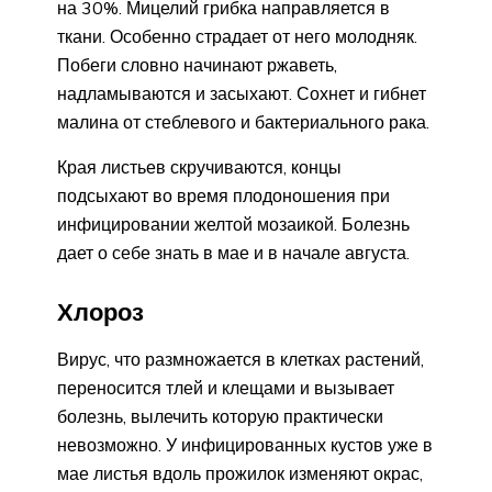
на 30%. Мицелий грибка направляется в
ткани. Особенно страдает от него молодняк.
Побеги словно начинают ржаветь,
надламываются и засыхают. Сохнет и гибнет
малина от стеблевого и бактериального рака.
Края листьев скручиваются, концы
подсыхают во время плодоношения при
инфицировании желтой мозаикой. Болезнь
дает о себе знать в мае и в начале августа.
Хлороз
Вирус, что размножается в клетках растений,
переносится тлей и клещами и вызывает
болезнь, вылечить которую практически
невозможно. У инфицированных кустов уже в
мае листья вдоль прожилок изменяют окрас,