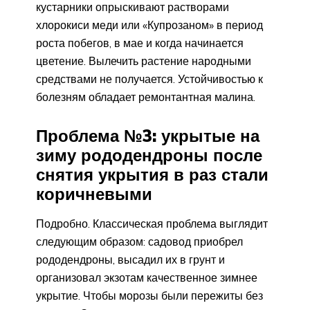
кустарники опрыскивают растворами
хлорокиси меди или «Купрозаном» в период
роста побегов, в мае и когда начинается
цветение. Вылечить растение народными
средствами не получается. Устойчивостью к
болезням обладает ремонтантная малина.
Проблема №3: укрытые на
зиму рододендроны после
снятия укрытия в раз стали
коричневыми
Подробно. Классическая проблема выглядит
следующим образом: садовод приобрел
рододендроны, высадил их в грунт и
организовал экзотам качественное зимнее
укрытие. Чтобы морозы были пережиты без