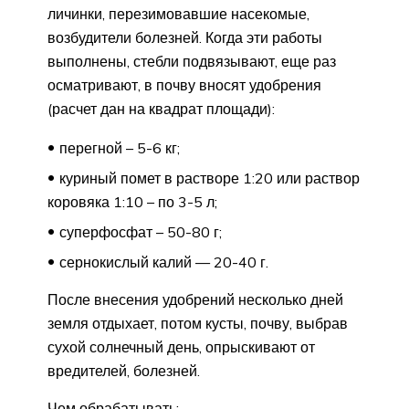
личинки, перезимовавшие насекомые,
возбудители болезней. Когда эти работы
выполнены, стебли подвязывают, еще раз
осматривают, в почву вносят удобрения
(расчет дан на квадрат площади):
перегной – 5-6 кг;
куриный помет в растворе 1:20 или раствор
коровяка 1:10 – по 3-5 л;
суперфосфат – 50-80 г;
сернокислый калий — 20-40 г.
После внесения удобрений несколько дней
земля отдыхает, потом кусты, почву, выбрав
сухой солнечный день, опрыскивают от
вредителей, болезней.
Чем обрабатывать: