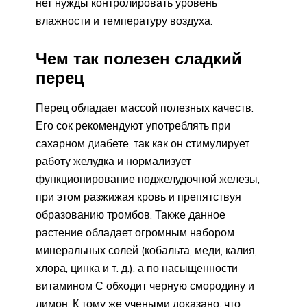
нет нужды контролировать уровень
влажности и температуру воздуха.
Чем так полезен сладкий
перец
Перец обладает массой полезных качеств.
Его сок рекомендуют употреблять при
сахарном диабете, так как он стимулирует
работу желудка и нормализует
функционирование поджелудочной железы,
при этом разжижая кровь и препятствуя
образованию тромбов. Также данное
растение обладает огромным набором
минеральных солей (кобальта, меди, калия,
хлора, цинка и т. д.), а по насыщенности
витамином С обходит черную смородину и
лимон. К тому же учеными доказано, что