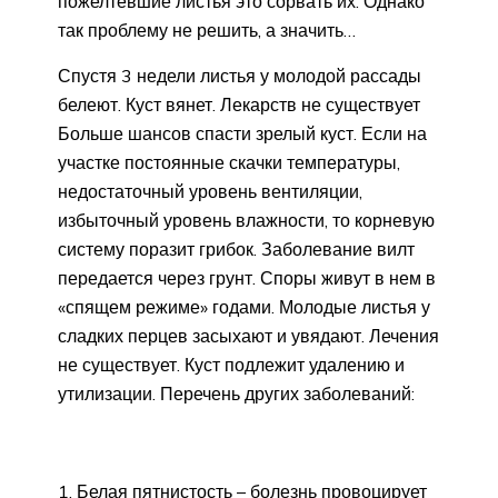
пожелтевшие листья это сорвать их. Однако
так проблему не решить, а значить…
Спустя 3 недели листья у молодой рассады
белеют. Куст вянет. Лекарств не существует
Больше шансов спасти зрелый куст. Если на
участке постоянные скачки температуры,
недостаточный уровень вентиляции,
избыточный уровень влажности, то корневую
систему поразит грибок. Заболевание вилт
передается через грунт. Споры живут в нем в
«спящем режиме» годами. Молодые листья у
сладких перцев засыхают и увядают. Лечения
не существует. Куст подлежит удалению и
утилизации. Перечень других заболеваний:
Белая пятнистость – болезнь провоцирует