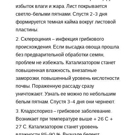
избыток влаги и жара. Лист покрывается
светло-белыми пятнами. Спустя 2-3 дня
формируется темная кайма вокруг листовой
пластины.
Склероциния – инфекция грибкового
происхождения. Если высадка овоща прошла
без предварительной обработки семян,
проблем не избежать. Катализатором станет
повышенная влажность, внезапные
заморозки, повышенный уровень кислотности
почвы. Пораженную рассаду сразу
уничтожают. Узнать ее можно по небольшим
белым пятнам. Спустя 3-4 дня они чернеют.
Кладоспориоз – грибковое заболевание.
Возникает при температуре выше + 26 С +
27 С. Катализатором станет уровень
влажности 85-90 %. Вначале белеют