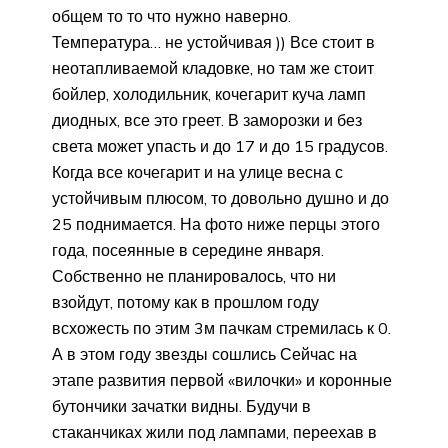
общем то то что нужно наверно.
Температура… не устойчивая )) Все стоит в
неотапливаемой кладовке, но там же стоит
бойлер, холодильник, кочегарит куча ламп
диодных, все это греет. В заморозки и без
света может упасть и до 17 и до 15 градусов.
Когда все кочегарит и на улице весна с
устойчивым плюсом, то довольно душно и до
25 поднимается. На фото ниже перцы этого
года, посеянные в середине января.
Собственно не планировалось, что ни
взойдут, потому как в прошлом году
всхожесть по этим 3м пачкам стремилась к 0.
А в этом году звезды сошлись Сейчас на
этапе развития первой «вилочки» и коронные
бутончики зачатки видны. Будучи в
стаканчиках жили под лампами, переехав в