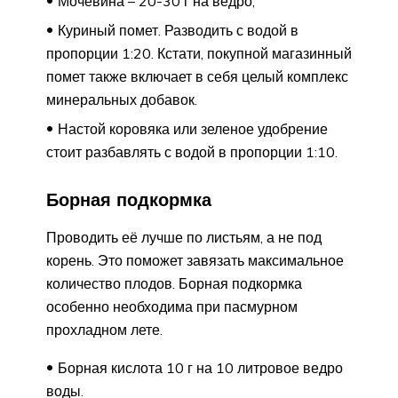
Мочевина – 20-30 г на ведро;
Куриный помет. Разводить с водой в
пропорции 1:20. Кстати, покупной магазинный
помет также включает в себя целый комплекс
минеральных добавок.
Настой коровяка или зеленое удобрение
стоит разбавлять с водой в пропорции 1:10.
Борная подкормка
Проводить её лучше по листьям, а не под
корень. Это поможет завязать максимальное
количество плодов. Борная подкормка
особенно необходима при пасмурном
прохладном лете.
Борная кислота 10 г на 10 литровое ведро
воды.