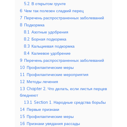
5.2
В открытом грунте
6
Чем так полезен сладкий перец
7
Перечень распространенных заболеваний
8
Подкормка
8.1
Азотные удобрения
8.2
Борная подкормка
8.3
Кальциевая подкормка
8.4
Калиевое удобрение
9
Перечень распространенных заболеваний
10
Профилактические меры
11
Профилактические мероприятия
12
Методы лечения
13
Chapter 2. Что делать, если листья перцев
бледнеют
13.1
Section 1. Народные средства борьбы
14
Первые признаки
15
Профилактические меры
16
Признаки увядания рассады