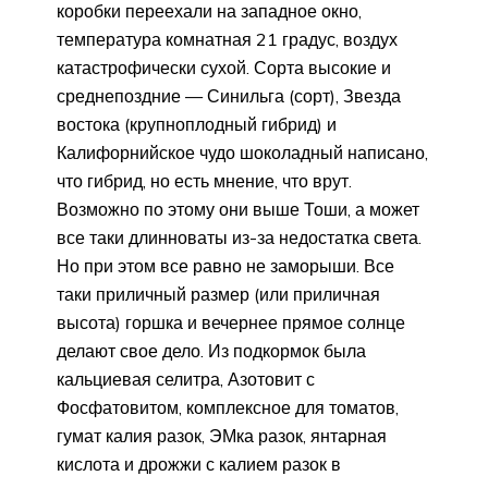
коробки переехали на западное окно,
температура комнатная 21 градус, воздух
катастрофически сухой. Сорта высокие и
среднепоздние — Синильга (сорт), Звезда
востока (крупноплодный гибрид) и
Калифорнийское чудо шоколадный написано,
что гибрид, но есть мнение, что врут.
Возможно по этому они выше Тоши, а может
все таки длинноваты из-за недостатка света.
Но при этом все равно не заморыши. Все
таки приличный размер (или приличная
высота) горшка и вечернее прямое солнце
делают свое дело. Из подкормок была
кальциевая селитра, Азотовит с
Фосфатовитом, комплексное для томатов,
гумат калия разок, ЭМка разок, янтарная
кислота и дрожжи с калием разок в