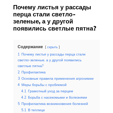
Почему листья у рассады
перца стали светло-
зеленые, а у другой
появились светлые пятна?
Содержание
скрыть
1
Почему листья у рассады перца стали
светло-зеленые, а у другой появились
светлые пятна?
2
Профилактика
3
Основные правила применения агрохимии
4
Меры борьбы с проблемой
4.1
Грамотный уход за перцем
4.2
Борьба с насекомыми и болезнями
5
Профилактика возникновения болезней
5.1
В теплице