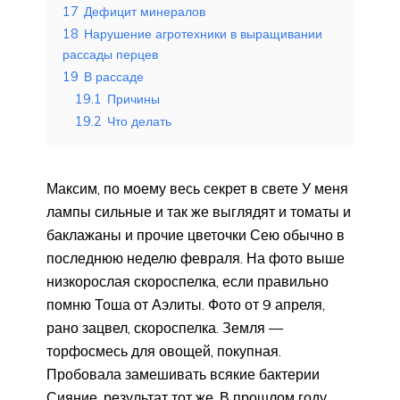
17
Дефицит минералов
18
Нарушение агротехники в выращивании
рассады перцев
19
В рассаде
19.1
Причины
19.2
Что делать
Максим, по моему весь секрет в свете У меня
лампы сильные и так же выглядят и томаты и
баклажаны и прочие цветочки Сею обычно в
последнюю неделю февраля. На фото выше
низкорослая скороспелка, если правильно
помню Тоша от Аэлиты. Фото от 9 апреля,
рано зацвел, скороспелка. Земля —
торфосмесь для овощей, покупная.
Пробовала замешивать всякие бактерии
Сияние, результат тот же. В прошлом году