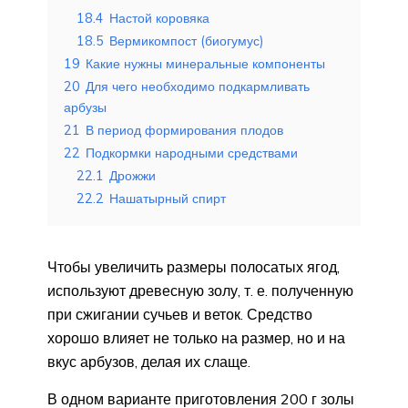
18.4
Настой коровяка
18.5
Вермикомпост (биогумус)
19
Какие нужны минеральные компоненты
20
Для чего необходимо подкармливать
арбузы
21
В период формирования плодов
22
Подкормки народными средствами
22.1
Дрожжи
22.2
Нашатырный спирт
Чтобы увеличить размеры полосатых ягод,
используют древесную золу, т. е. полученную
при сжигании сучьев и веток. Средство
хорошо влияет не только на размер, но и на
вкус арбузов, делая их слаще.
В одном варианте приготовления 200 г золы