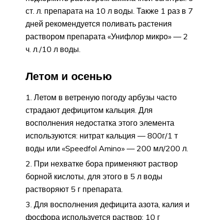
ст. л. препарата на 10 л воды. Также 1 раз в 7
дней рекомендуется поливать растения
раствором препарата «Унифлор микро» — 2
ч. л./10 л воды.
Летом и осенью
Летом в ветреную погоду арбузы часто
страдают дефицитом кальция. Для
восполнения недостатка этого элемента
используются: нитрат кальция — 800г/1 т
воды или «Speedfol Amino» — 200 мл/200 л.
При нехватке бора применяют раствор
борной кислоты, для этого в 5 л воды
растворяют 5 г препарата.
Для восполнения дефицита азота, калия и
фосфора используется раствор: 10 г