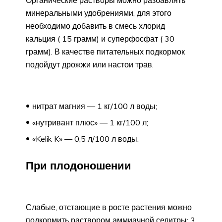
минеральными удобрениями, для этого
необходимо добавить в смесь хлорид
кальция ( 15 грамм) и суперфосфат ( 30
грамм). В качестве питательных подкормок
подойдут дрожжи или настои трав.
нитрат магния — 1 кг/100 л воды;
«нутривант плюс» — 1 кг/100 л;
«Kelik K» — 0,5 л/100 л воды.
При плодоношении
Слабые, отстающие в росте растения можно
подкормить раствором аммиачной селитры: 3