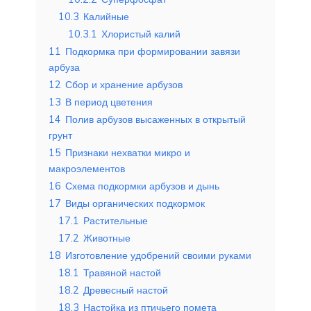
10.3
Калийные
10.3.1
Хлористый калий
11
Подкормка при формировании завязи
арбуза
12
Сбор и хранение арбузов
13
В период цветения
14
Полив арбузов высаженных в открытый
грунт
15
Признаки нехватки микро и
макроэлементов
16
Схема подкормки арбузов и дынь
17
Виды органических подкормок
17.1
Растительные
17.2
Животные
18
Изготовление удобрений своими руками
18.1
Травяной настой
18.2
Древесный настой
18.3
Настойка из птичьего помета