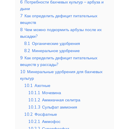
6
Потребности бахчевых культур – арбуза и
дыни
7
Как определить дефицит питательных
веществ
8
Чем можно подкормить арбузы после их
высадки?
8.1
Органические удобрения
8.2
Минеральное удобрение
9
Как определить дефицит питательных
веществ у рассады?
10
Минеральные удобрения для бахчевых
культур
10.1
Азотные
10.1.1
Мочевина
10.1.2
Аммиачная селитра
10.1.3
Сульфат аммония
10.2
Фосфатные
10.2.1
Аммофос
10.2.2
Суперфосфат