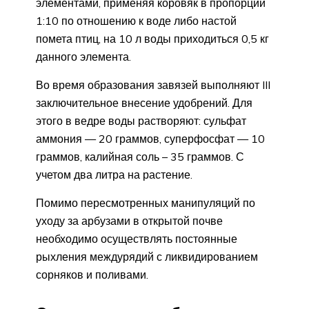
элементами, применяя коровяк в пропорции
1:10 по отношению к воде либо настой
помета птиц, на 10 л воды приходиться 0,5 кг
данного элемента.
Во время образования завязей выполняют III
заключительное внесение удобрений. Для
этого в ведре воды растворяют: сульфат
аммония — 20 граммов, суперфосфат — 10
граммов, калийная соль – 35 граммов. С
учетом два литра на растение.
Помимо пересмотренных манипуляций по
уходу за арбузами в открытой почве
необходимо осуществлять постоянные
рыхления междурядий с ликвидированием
сорняков и поливами.