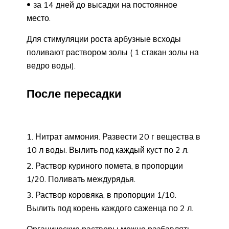
за 14 дней до высадки на постоянное
место.
Для стимуляции роста арбузные всходы
поливают раствором золы ( 1 стакан золы на
ведро воды).
После пересадки
Нитрат аммония. Развести 20 г вещества в
10 л воды. Вылить под каждый куст по 2 л.
Раствор куриного помета, в пропорции
1/20. Поливать междурядья.
Раствор коровяка, в пропорции 1/10.
Вылить под корень каждого саженца по 2 л.
Органические растворы можно разбавлять