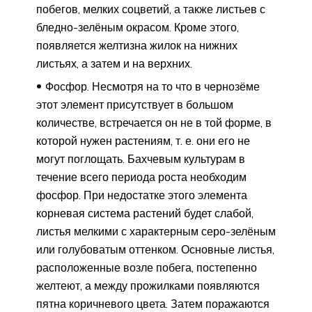
побегов, мелких соцветий, а также листьев с
бледно-зелёным окрасом. Кроме этого,
появляется желтизна жилок на нижних
листьях, а затем и на верхних.
Фосфор. Несмотря на то что в чернозёме
этот элемент присутствует в большом
количестве, встречается он не в той форме, в
которой нужен растениям, т. е. они его не
могут поглощать. Бахчевым культурам в
течение всего периода роста необходим
фосфор. При недостатке этого элемента
корневая система растений будет слабой,
листья мелкими с характерным серо-зелёным
или голубоватым оттенком. Основные листья,
расположенные возле побега, постепенно
желтеют, а между прожилками появляются
пятна коричневого цвета. Затем поражаются