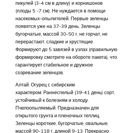
пикулей (3-4 см в длину) и корнишонов
(плоды 5 -7 см). Не нуждается в помощи
насекомых-опылителей. Первые зеленцы
появятся уже на 37-39 день. Зеленцы
бугорчатые, массой 30-50 г, не горчат, не
перерастают, сладкие и хрустящие.
Формируют до 5 завязей в узлах (правильную
формировку смотрите на обороте пакета), что
гарантирует стабильное и дружное
созревание зеленцов.
Алтай. Огурец с сибирским
характером. Раннеспелый (39-41 день) сорт,
устойчивый к болезням и холоду.
Пчелоопыляемый. Предназначен для
открытого грунта и пленочных теплиц.
Зеленцы короткие, бугорчатые, овальные,
массой 90-118 г, длиной 9-13. Прекрасно