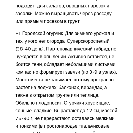
подходят для салатов, овощных нарезок и
засолки. Можно выращивать через рассаду
или прямым посевом в грунт.
F1 Городской огурчик. Для зимнего урожая и
тех, у кого нет огорода. Суперскороспелый
(38-40 день). Партенокарпический гибрид, не
нуждается в опылении. Активно ветвится, не
боится тени, обладает небольшими листьями,
компактно формирует завязи (по 3-9 в узлах).
Много места не занимает, потому прекрасно
растет на лоджиях, балконах, верандах, а
также в открытом грунте или теплице.
Обильно плодоносит. Огурчики хрустящие,
сочные, сладкие. Вырастают до 12 см, массой
75-90 г, не перерастают, оставаясь мелкими
и тонкими (в простонародье «пальчиковые