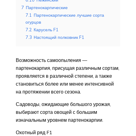
7
Партенокарпические
7.1
Партенокарпические лучшие сорта
огурцов
7.2
Карусель F1
7.3
Настоящий полковник F1
Возможность самоопыления —
партенокарпия, присущая различным сортам,
проявляется в различной степени, а также
становиться более или менее интенсивной
на протяжении всего сезона.
Садоводы, ожидающие большого урожая,
выбирают сорта овощей с большим
изначальным уровнем партенокарпии.
Охотный ряд F1