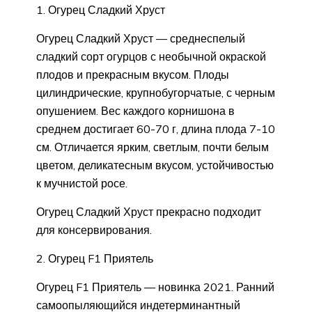
1. Огурец Сладкий Хруст
Огурец Сладкий Хруст — среднеспелый
сладкий сорт огурцов с необычной окраской
плодов и прекрасным вкусом. Плоды
цилиндрические, крупнобугорчатые, с черным
опушением. Вес каждого корнишона в
среднем достигает 60-70 г, длина плода 7-10
см. Отличается ярким, светлым, почти белым
цветом, деликатесным вкусом, устойчивостью
к мучнистой росе.
Огурец Сладкий Хруст прекрасно подходит
для консервирования.
2. Огурец F1 Приятель
Огурец F1 Приятель — новинка 2021. Ранний
самоопыляющийся индетерминантный