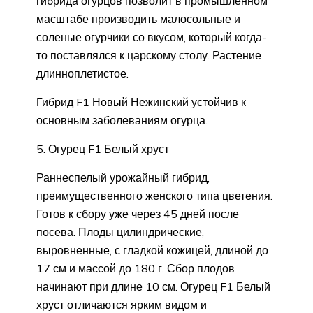
гибрида огурцов позволит в промышленном
масштабе производить малосольные и
соленые огурчики со вкусом, который когда-
то поставлялся к царскому столу. Растение
длинноплетистое.
Гибрид F1 Новый Нежинский устойчив к
основным заболеваниям огурца.
5. Огурец F1 Белый хруст
Раннеспелый урожайный гибрид,
преимущественного женского типа цветения.
Готов к сбору уже через 45 дней после
посева. Плоды цилиндрические,
выровненные, с гладкой кожицей, длиной до
17 см и массой до 180 г. Сбор плодов
начинают при длине 10 см. Огурец F1 Белый
хруст отличаются ярким видом и