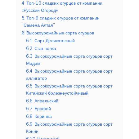
4
Топ-10 сладких огурцов от компании
«Русский Огород»
5
Топ-9 сладких огурцов от компании
“Семена Алтая”
6
Высокоурожайные сорта огурцов
6.1
Сорт Деликатесный
6.2
Сын полка
6.3
Высокоурожайные сорта огурцов сорт
Мадам
6.4
Высокоурожайные сорта огурцов сорт
аллигатор
6.5
Высокоурожайные сорта огурцов сорт
Китайский болезнеустойчивый
6.6
Апрельский.
6.7
Ерофей
6.8
Коринна
6.9
Высокоурожайные сорта огурцов сорт
Конни
6.10
Нежинский