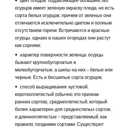
цвет плодов: подавляющее большинство
огурцов имеет зеленую окраску плода, но есть
сорта белых огурцов, причем от зеленых они
отличаются исключительно цветом и полным
отсутствием горечи. Встречаются и красные
огурцы, однако в наших огородах они растут
как сорняки;
характер поверхности зеленца: огурцы
бывают крупнобугорчатые и
мелкобугорчатые, а шипы на них – белые или
черные. Есть и бесшипые сорта огурцов;
способ выращивания: кустовой,
короткоплетистый (обычно это признак
ранних сортов), среднеплетистый, который
более характерен для среднеспелых сортов,
и длинноплетистые – представляемый, как
правило, поздними сортами. Существуют