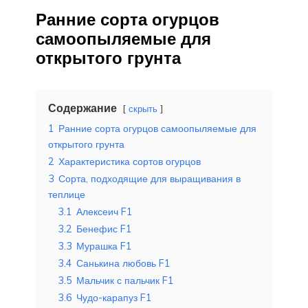
Ранние сорта огурцов
самоопыляемые для
открытого грунта
Содержание
скрыть
1
Ранние сорта огурцов самоопыляемые для
открытого грунта
2
Характеристика сортов огурцов
3
Сорта, подходящие для выращивания в
теплице
3.1
Алексеич F1
3.2
Бенефис F1
3.3
Мурашка F1
3.4
Санькина любовь F1
3.5
Мальчик с пальчик F1
3.6
Чудо-карапуз F1