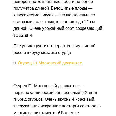
невероятно компактные побеги не более
полуметра длиной. Белошипые плоды —
классические пикули — темно-зеленые со
светлыми полосками, вырастают до 11 см
длиной. Очень урожайный сорт, созревающий
за 52 дня.
F1 Кустик-хрустик толерантен к мучнистой
росе и вирусу мозаики огурца.
8.
Огурец F1 Московский деликатес
Огурец F1 Московский деликатес —
партенокарпический раннеспелый (42 дня)
гибрид огурцов. Очень вкусный, красивый,
заслуживший искренние восторги со стороны
многих наших клиентов! Растение