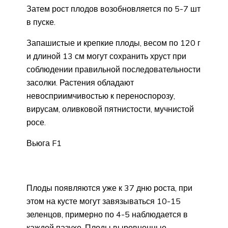
Затем рост плодов возобновляется по 5-7 шт
в пуске.
Запашистые и крепкие плоды, весом по 120 г
и длиной 13 см могут сохранить хруст при
соблюдении правильной последовательности
засолки. Растения обладают
невосприимчивостью к переноспорозу,
вирусам, оливковой пятнистости, мучнистой
росе.
Вьюга F1
Плоды появляются уже к 37 дню роста, при
этом на кусте могут завязываться 10-15
зеленцов, примерно по 4-5 наблюдается в
каждой пазухе. Плоды выровненные,