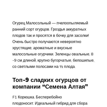
Огурец Малосольный — пчелоопыляемый
ранний сорт огурцов. Гроздья аккуратных
плодов так и просятся в бочку для засолки!
Очень быстро получаются невероятно
хрустящие, ароматные и вкусные
малосольные огурчики. Зеленцы овальные, 8
-9 см длиной, крупно бугорчатые, белошипые,
со светлыми полосами на ½ плода.
Топ-9 сладких огурцов от
компании “Семена Алтая”
F1 Корюшка. Бесперебойно
плодоносит. Идеальный гибрид для сбора