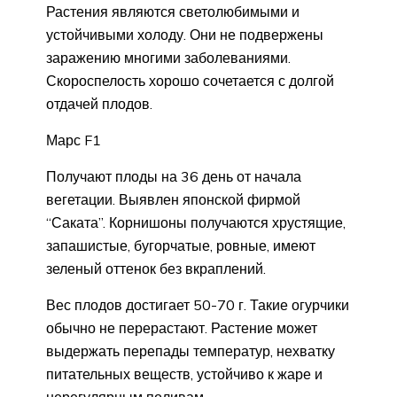
Растения являются светолюбимыми и
устойчивыми холоду. Они не подвержены
заражению многими заболеваниями.
Скороспелость хорошо сочетается с долгой
отдачей плодов.
Марс F1
Получают плоды на 36 день от начала
вегетации. Выявлен японской фирмой
“Саката”. Корнишоны получаются хрустящие,
запашистые, бугорчатые, ровные, имеют
зеленый оттенок без вкраплений.
Вес плодов достигает 50-70 г. Такие огурчики
обычно не перерастают. Растение может
выдержать перепады температур, нехватку
питательных веществ, устойчиво к жаре и
нерегулярным поливам.