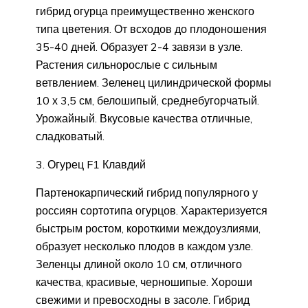
гибрид огурца преимущественно женского
типа цветения. От всходов до плодоношения
35-40 дней. Образует 2-4 завязи в узле.
Растения сильнорослые с сильным
ветвлением. Зеленец цилиндрической формы
10 х 3,5 см, белошипый, среднебугорчатый.
Урожайный. Вкусовые качества отличные,
сладковатый.
3. Огурец F1 Клавдий
Партенокарпический гибрид популярного у
россиян сортотипа огурцов. Характеризуется
быстрым ростом, короткими междоузлиями,
образует несколько плодов в каждом узле.
Зеленцы длиной около 10 см, отличного
качества, красивые, черношипые. Хороши
свежими и превосходны в засоле. Гибрид