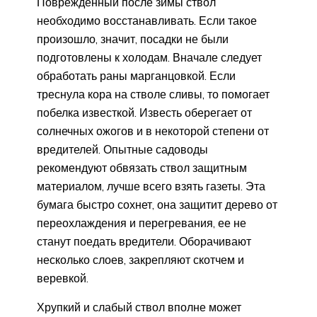
Поврежденный после зимы ствол
необходимо восстанавливать. Если такое
произошло, значит, посадки не были
подготовлены к холодам. Вначале следует
обработать раны марганцовкой. Если
треснула кора на стволе сливы, то помогает
побелка известкой. Известь оберегает от
солнечных ожогов и в некоторой степени от
вредителей. Опытные садоводы
рекомендуют обвязать ствол защитным
материалом, лучше всего взять газеты. Эта
бумага быстро сохнет, она защитит дерево от
переохлаждения и перегревания, ее не
станут поедать вредители. Оборачивают
несколько слоев, закрепляют скотчем и
веревкой.
Хрупкий и слабый ствол вполне может