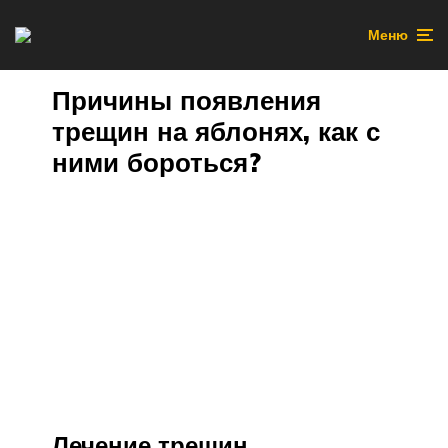
Меню
Причины появления
трещин на яблонях, как с
ними бороться?
Лечение трещин