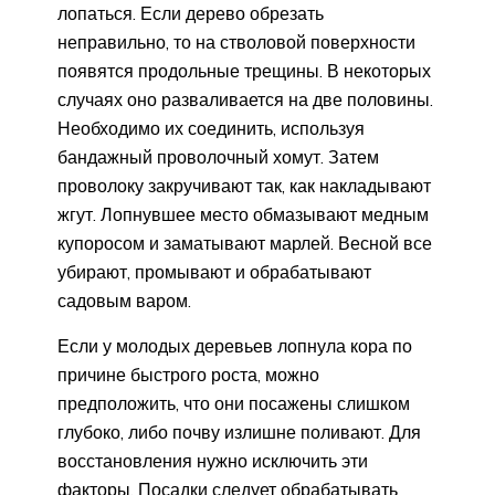
лопаться. Если дерево обрезать
неправильно, то на стволовой поверхности
появятся продольные трещины. В некоторых
случаях оно разваливается на две половины.
Необходимо их соединить, используя
бандажный проволочный хомут. Затем
проволоку закручивают так, как накладывают
жгут. Лопнувшее место обмазывают медным
купоросом и заматывают марлей. Весной все
убирают, промывают и обрабатывают
садовым варом.
Если у молодых деревьев лопнула кора по
причине быстрого роста, можно
предположить, что они посажены слишком
глубоко, либо почву излишне поливают. Для
восстановления нужно исключить эти
факторы. Посадки следует обрабатывать