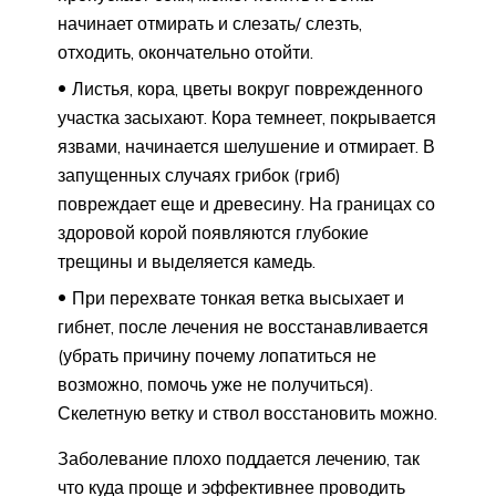
начинает отмирать и слезать/ слезть,
отходить, окончательно отойти.
Листья, кора, цветы вокруг поврежденного
участка засыхают. Кора темнеет, покрывается
язвами, начинается шелушение и отмирает. В
запущенных случаях грибок (гриб)
повреждает еще и древесину. На границах со
здоровой корой появляются глубокие
трещины и выделяется камедь.
При перехвате тонкая ветка высыхает и
гибнет, после лечения не восстанавливается
(убрать причину почему лопатиться не
возможно, помочь уже не получиться).
Скелетную ветку и ствол восстановить можно.
Заболевание плохо поддается лечению, так
что куда проще и эффективнее проводить