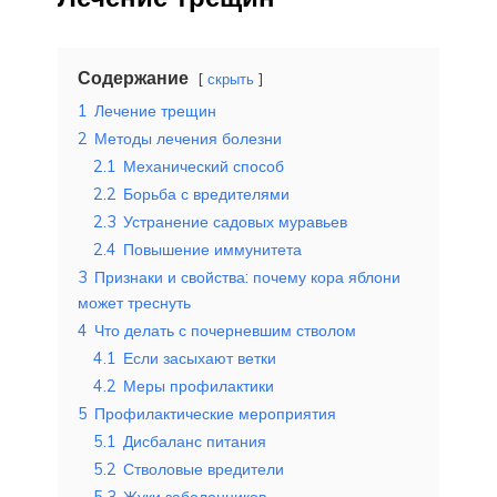
Содержание
скрыть
1
Лечение трещин
2
Методы лечения болезни
2.1
Механический способ
2.2
Борьба с вредителями
2.3
Устранение садовых муравьев
2.4
Повышение иммунитета
3
Признаки и свойства: почему кора яблони
может треснуть
4
Что делать с почерневшим стволом
4.1
Если засыхают ветки
4.2
Меры профилактики
5
Профилактические мероприятия
5.1
Дисбаланс питания
5.2
Стволовые вредители
5.3
Жуки заболонников