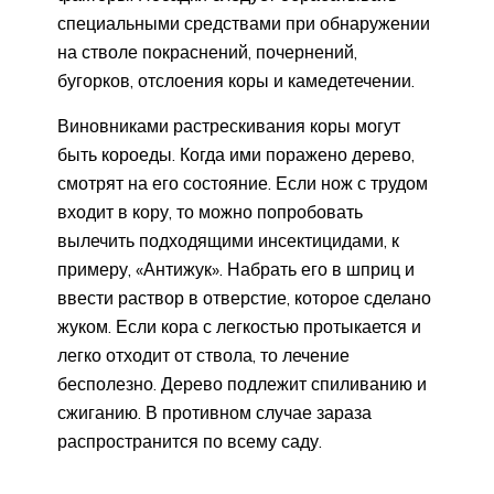
специальными средствами при обнаружении
на стволе покраснений, почернений,
бугорков, отслоения коры и камедетечении.
Виновниками растрескивания коры могут
быть короеды. Когда ими поражено дерево,
смотрят на его состояние. Если нож с трудом
входит в кору, то можно попробовать
вылечить подходящими инсектицидами, к
примеру, «Антижук». Набрать его в шприц и
ввести раствор в отверстие, которое сделано
жуком. Если кора с легкостью протыкается и
легко отходит от ствола, то лечение
бесполезно. Дерево подлежит спиливанию и
сжиганию. В противном случае зараза
распространится по всему саду.