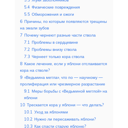
5.4
Физические повреждения
5.5
Обморожения и ожоги
6
Причины, по которым появляются трещины
на эмали зубов
7
Почему чернеют разные части ствола
7.1
Проблемы в сердцевине
7.2
Проблемы внизу ствола
7.3
Чернеет только кора ствола
8
Какое лечение, если у яблони отслаивается
кора на стволе?
9
«Ведьмина метла», что по — научному —
пролиферация или чрезмерное разрастание
9.1
Меры борьбы с «Ведьминой метлой» на
яблони
10
Трескается кора у яблони — что делать?
10.1
Уход за яблонями
10.2
Нужно ли пересаживать яблони?
10.3
Как спасти старую яблоню?