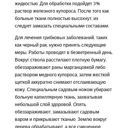
жидкостью. Для обработки подойдет 3%
раствор железного купороса. После того как
больные ткани полностью высохнут, их
следует замазать специальными составами.
Для лечения грибковых заболеваний, таких
как черный рак, нужно принять следующие
меры. Работы проводят в безветренный день.
Вокруг ствола расстилают плотную бумагу,
обеззараживают раны марганцовкой либо
раствором медного купороса, затем жесткой
щеткой аккуратно снимают отслаивающую
кожу. Специальным садовым ножом убирают
больную капиллярную ткань, захватывая
небольшой слой здоровой. Опять
обеззараживают, замазывают садовым
варом и прикрывают тканью. Землю вокруг
дерева обрабатывают, а все счищенное,