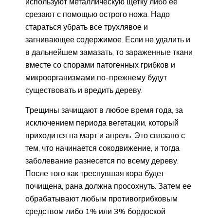
используют металлическую щетку либо ее
срезают с помощью острого ножа. Надо
стараться убрать все трухлявое и
загнивающее содержимое. Если не удалить и
в дальнейшем замазать, то зараженные ткани
вместе со спорами патогенных грибков и
микроорганизмами по-прежнему будут
существовать и вредить дереву.
Трещины зачищают в любое время года, за
исключением периода вегетации, который
приходится на март и апрель. Это связано с
тем, что начинается сокодвижение, и тогда
заболевание разнесется по всему дереву.
После того как треснувшая кора будет
почищена, рана должна просохнуть. Затем ее
обрабатывают любым противогрибковым
средством либо 1% или 3% бордоской