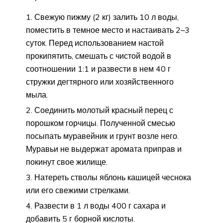
Свежую пижму (2 кг) залить 10 л воды,
поместить в темное место и настаивать 2–3
суток. Перед использованием настой
прокипятить, смешать с чистой водой в
соотношении 1:1 и развести в нем 40 г
стружки дегтярного или хозяйственного
мыла.
Соединить молотый красный перец с
порошком горчицы. Полученной смесью
посыпать муравейник и грунт возле него.
Муравьи не выдержат аромата приправ и
покинут свое жилище.
Натереть стволы яблонь кашицей чеснока
или его свежими стрелками.
Развести в 1 л воды 400 г сахара и
добавить 5 г борной кислоты.