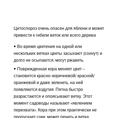
Цитоспороз очень опасен для яблони и может
привести к гибели веток или всего дерева
Во время цветения на одной или
нескольких ветках цветы засыхают (сохнут) и
долго не осыпаются, могут ржаветь.
Поврежденная кора меняет цвет –
становится красно-коричневой/ красной/
оранжевой и даже зеленеть, на ней
появляются вздутия. Пятна быстро
разрастаются и опоясывают ветку. Этот
момент садоводы называют «явлением
перехвата». Кора при этом практически не
пропускает соки, может пенить и ветка