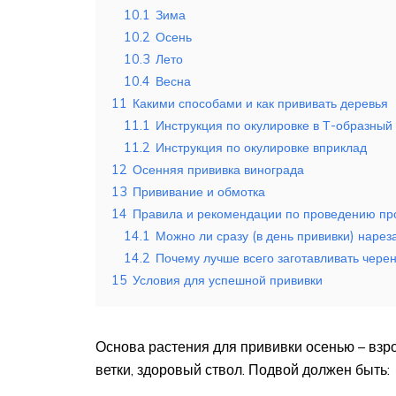
10.1
Зима
10.2
Осень
10.3
Лето
10.4
Весна
11
Какими способами и как прививать деревья
11.1
Инструкция по окулировке в Т-образный
11.2
Инструкция по окулировке вприклад
12
Осенняя прививка винограда
13
Прививание и обмотка
14
Правила и рекомендации по проведению пр
14.1
Можно ли сразу (в день прививки) нарез
14.2
Почему лучше всего заготавливать чере
15
Условия для успешной прививки
Основа растения для прививки осенью – взр
ветки, здоровый ствол. Подвой должен быть: