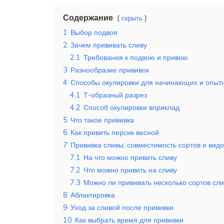
Содержание
скрыть
1
Выбор подвоя
2
Зачем прививать сливу
2.1
Требования к подвою и привою
3
Разнообразие прививок
4
Способы окулировки для начинающих и опыт
4.1
Т-образный разрез
4.2
Способ окулировки вприклад
5
Что такое прививка
6
Как привить персик весной
7
Прививка сливы: совместимость сортов и видо
7.1
На что можно привить сливу
7.2
Что можно привить на сливу
7.3
Можно ли прививать несколько сортов сл
8
Аблактировка
9
Уход за сливой после прививки
10
Как выбрать время для прививки