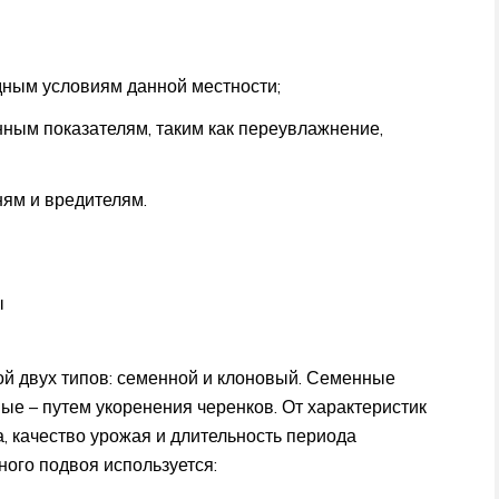
ным условиям данной местности;
ным показателям, таким как переувлажнение,
ям и вредителям.
ы
й двух типов: семенной и клоновый. Семенные
ые – путем укоренения черенков. От характеристик
а, качество урожая и длительность периода
ного подвоя используется: