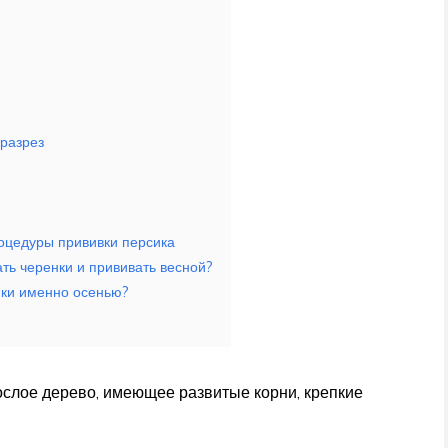
 разрез
оцедуры прививки персика
ать черенки и прививать весной?
нки именно осенью?
ослое дерево, имеющее развитые корни, крепкие