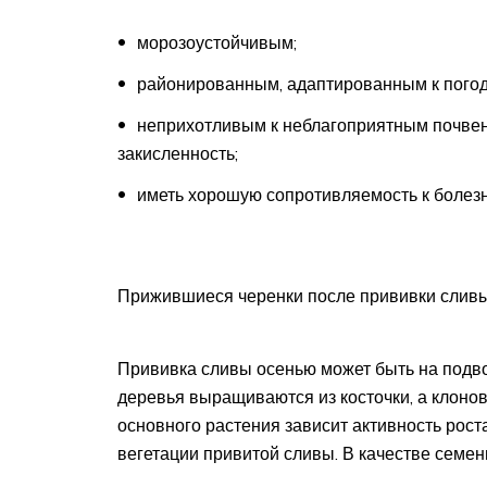
морозоустойчивым;
районированным, адаптированным к погод
неприхотливым к неблагоприятным почвен
закисленность;
иметь хорошую сопротивляемость к болезн
Прижившиеся черенки после прививки слив
Прививка сливы осенью может быть на подво
деревья выращиваются из косточки, а клонов
основного растения зависит активность рост
вегетации привитой сливы. В качестве семен