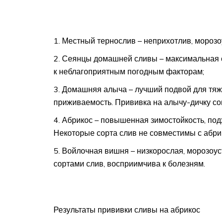
Местный тернослив – неприхотлив, морозо
Сеянцы домашней сливы – максимальная с
к неблагоприятным погодным факторам;
Домашняя алыча – лучший подвой для тяж
приживаемость. Прививка на алычу-дичку со
Абрикос – повышенная зимостойкость, подх
Некоторые сорта слив не совместимы с абр
Войлочная вишня – низкорослая, морозоус
сортами слив, восприимчива к болезням.
Результаты прививки сливы на абрикос