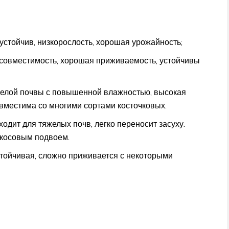
устойчив, низкорослость, хорошая урожайность;
овместимость, хорошая приживаемость, устойчивы
елой почвы с повышенной влажностью, высокая
вместима со многими сортами косточковых.
одит для тяжелых почв, легко переносит засуху.
икосовым подвоем.
тойчивая, сложно приживается с некоторыми