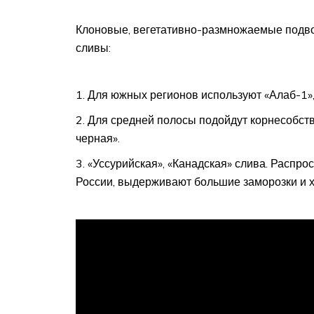
Клоновые, вегетативно-размножаемые подво
сливы:
Для южных регионов используют «Алаб-1», 
Для средней полосы подойдут корнесобств
черная».
«Уссурийская», «Канадская» слива. Распр
России, выдерживают большие заморозки и 