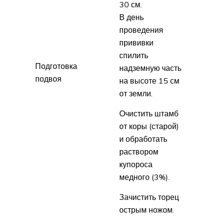
30 см.
В день
проведения
прививки
спилить
Подготовка
надземную часть
подвоя
на высоте 15 см
от земли.
Очистить штамб
от коры (старой)
и обработать
раствором
купороса
медного (3%).
Зачистить торец
острым ножом.