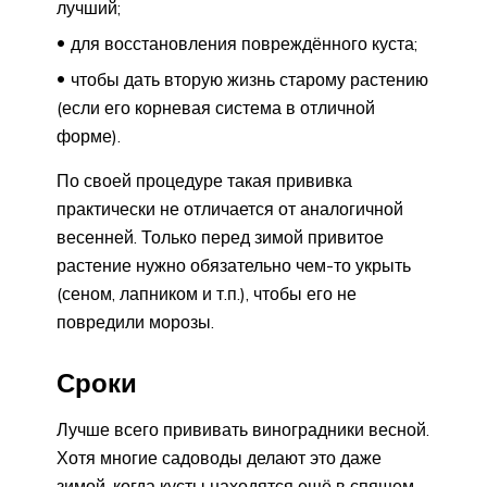
лучший;
для восстановления повреждённого куста;
чтобы дать вторую жизнь старому растению
(если его корневая система в отличной
форме).
По своей процедуре такая прививка
практически не отличается от аналогичной
весенней. Только перед зимой привитое
растение нужно обязательно чем-то укрыть
(сеном, лапником и т.п.), чтобы его не
повредили морозы.
Сроки
Лучше всего прививать виноградники весной.
Хотя многие садоводы делают это даже
зимой, когда кусты находятся ещё в спящем