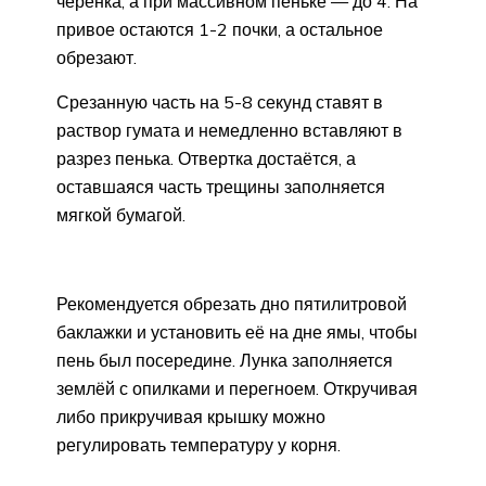
черенка, а при массивном пеньке — до 4. На
привое остаются 1-2 почки, а остальное
обрезают.
Срезанную часть на 5-8 секунд ставят в
раствор гумата и немедленно вставляют в
разрез пенька. Отвертка достаётся, а
оставшаяся часть трещины заполняется
мягкой бумагой.
Рекомендуется обрезать дно пятилитровой
баклажки и установить её на дне ямы, чтобы
пень был посередине. Лунка заполняется
землёй с опилками и перегноем. Откручивая
либо прикручивая крышку можно
регулировать температуру у корня.