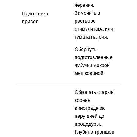
черенки.
Замочить в
Подготовка
растворе
привоя
стимулятора или
гумата натрия.
Обернуть
подготовленные
чубучки мокрой
мешковиной.
Обкопать старый
корень
винограда за
пару дней до
процедуры.
Глубина траншеи