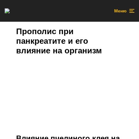
Меню
Прополис при
панкреатите и его
влияние на организм
Влияние пчелиного клея на