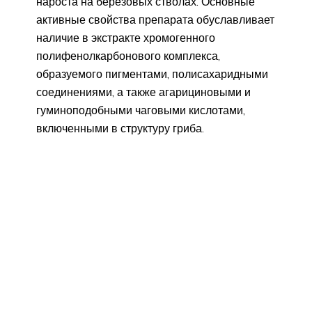
нароста на березовых стволах. Основные
активные свойства препарата обуславливает
наличие в экстракте хромогенного
полифенолкарбонового комплекса,
образуемого пигментами, полисахаридными
соединениями, а также агарициновыми и
гуминоподобными чаговыми кислотами,
включенными в структуру гриба.