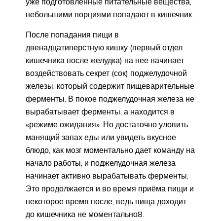
уже подготовленные питательные вещества,
небольшими порциями попадают в кишечник.
После попадания пищи в
двенадцатиперстную кишку (первый отдел
кишечника после желудка) на нее начинает
воздействовать секрет (сок) поджелудочной
железы, который содержит пищеварительные
ферменты. В покое поджелудочная железа не
вырабатывает ферменты, а находится в
«режиме ожидания». Но достаточно уловить
манящий запах еды или увидеть вкусное
блюдо, как мозг моментально дает команду на
начало работы, и поджелудочная железа
начинает активно вырабатывать ферменты.
Это продолжается и во время приёма пищи и
некоторое время после, ведь пища доходит
до кишечника не моментально8.