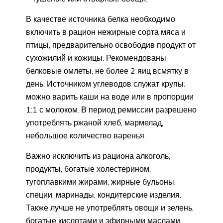
В качестве источника белка необходимо
включить в рацион нежирные сорта мяса и
птицы, предварительно освободив продукт от
сухожилий и кожицы. Рекомендованы
белковые омлеты, не более 2 яиц всмятку в
день. Источником углеводов служат крупы:
можно варить каши на воде или в пропорции
1:1 с молоком. В период ремиссии разрешено
употреблять ржаной хлеб, мармелад,
небольшое количество варенья.
Важно исключить из рациона алкоголь,
продукты, богатые холестерином,
тугоплавкими жирами; жирные бульоны,
специи, маринады, кондитерские изделия.
Также лучше не употреблять овощи и зелень,
богатые кислотами и эфирными маслами,