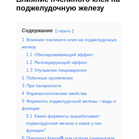
поджелудочную железу
Содержание
скрыть
1
Влияние пчелиного клея на поджелудочную
железу
1.1
Обеззараживающий эффект
1.2
Регенерирующий эффект
1.3
Улучшение пищеварения
2
Побочные проявления
3
При панкреатите
4
Фармакологические свойства
5
Ферменты поджелудочной железы – виды и
функции
5.1
Какие ферменты вырабатывает
поджелудочная железа и какие у них
функции?
6
Препарат Креон® при остром панкреатите