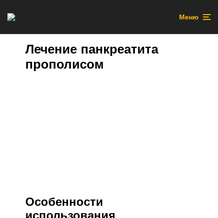
Меню
Лечение панкреатита
прополисом
Особенности
использования