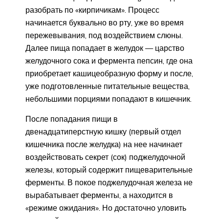
разобрать по «кирпичикам». Процесс
начинается буквально во рту, уже во время
пережевывания, под воздействием слюны.
Далее пища попадает в желудок — царство
желудочного сока и фермента пепсин, где она
приобретает кашицеобразную форму и после,
уже подготовленные питательные вещества,
небольшими порциями попадают в кишечник.
После попадания пищи в
двенадцатиперстную кишку (первый отдел
кишечника после желудка) на нее начинает
воздействовать секрет (сок) поджелудочной
железы, который содержит пищеварительные
ферменты. В покое поджелудочная железа не
вырабатывает ферменты, а находится в
«режиме ожидания». Но достаточно уловить