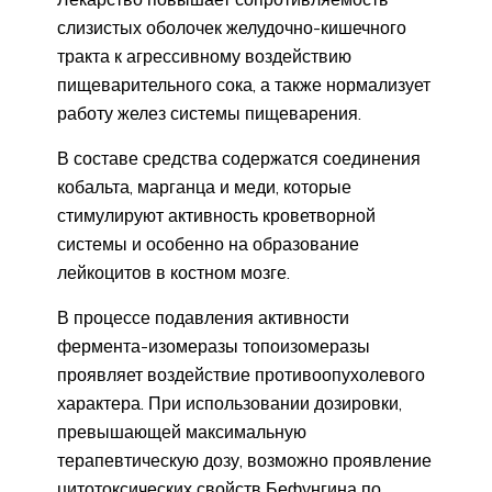
слизистых оболочек желудочно-кишечного
тракта к агрессивному воздействию
пищеварительного сока, а также нормализует
работу желез системы пищеварения.
В составе средства содержатся соединения
кобальта, марганца и меди, которые
стимулируют активность кроветворной
системы и особенно на образование
лейкоцитов в костном мозге.
В процессе подавления активности
фермента-изомеразы топоизомеразы
проявляет воздействие противоопухолевого
характера. При использовании дозировки,
превышающей максимальную
терапевтическую дозу, возможно проявление
цитотоксических свойств Бефунгина по