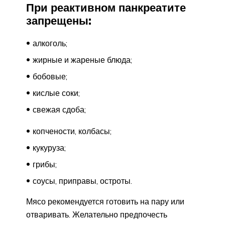
При реактивном панкреатите
запрещены:
алкоголь;
жирные и жареные блюда;
бобовые;
кислые соки;
свежая сдоба;
копчености, колбасы;
кукуруза;
грибы;
соусы, приправы, остроты.
Мясо рекомендуется готовить на пару или
отваривать. Желательно предпочесть