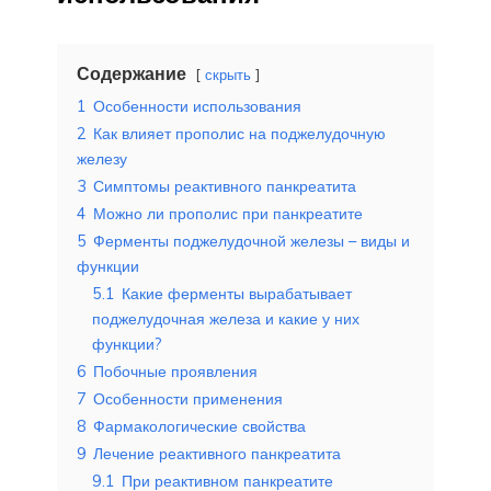
Содержание
скрыть
1
Особенности использования
2
Как влияет прополис на поджелудочную
железу
3
Симптомы реактивного панкреатита
4
Можно ли прополис при панкреатите
5
Ферменты поджелудочной железы – виды и
функции
5.1
Какие ферменты вырабатывает
поджелудочная железа и какие у них
функции?
6
Побочные проявления
7
Особенности применения
8
Фармакологические свойства
9
Лечение реактивного панкреатита
9.1
При реактивном панкреатите