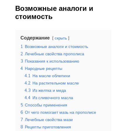
Возможные аналоги и
стоимость
Содержание
скрыть
1
Возможные аналоги и стоимость
2
Лечебные свойства прополиса
3
Показания к использованию
4
Народные рецепты
4.1
На масле облепихи
4.2
На растительном масле
4.3
Из желтка и меда
4.4
Из сливочного масла
5
Способы применения
6
От чего помогает мазь на прополисе
7
Лечебные свойства мази
8
Рецепты приготовления