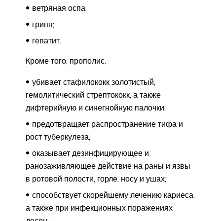
ветряная оспа;
грипп;
гепатит.
Кроме того, прополис:
убивает стафилококк золотистый,
гемолитический стрептококк, а также
дифтерийную и синегнойную палочки;
предотвращает распространение тифа и
рост туберкулеза;
оказывает дезинфицирующее и
ранозаживляющее действие на раны и язвы
в ротовой полости, горле, носу и ушах;
способствует скорейшему лечению кариеса,
а также при инфекционных поражениях
десен;