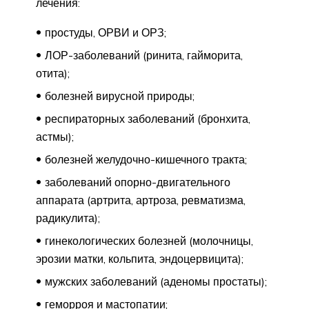
лечения:
простуды, ОРВИ и ОРЗ;
ЛОР-заболеваний (ринита, гайморита,
отита);
болезней вирусной природы;
респираторных заболеваний (бронхита,
астмы);
болезней желудочно-кишечного тракта;
заболеваний опорно-двигательного
аппарата (артрита, артроза, ревматизма,
радикулита);
гинекологических болезней (молочницы,
эрозии матки, кольпита, эндоцервицита);
мужских заболеваний (аденомы простаты);
геморроя и мастопатии;