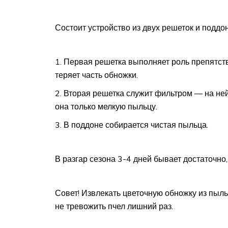
Состоит устройство из двух решеток и поддон
Первая решетка выполняет роль препятств
теряет часть обножки.
Вторая решетка служит фильтром — на ней
она только мелкую пыльцу.
В поддоне собирается чистая пыльца.
В разгар сезона 3-4 дней бывает достаточно
Совет! Извлекать цветочную обножку из пыл
не тревожить пчел лишний раз.