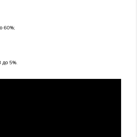
до 60%;
 до 5%.