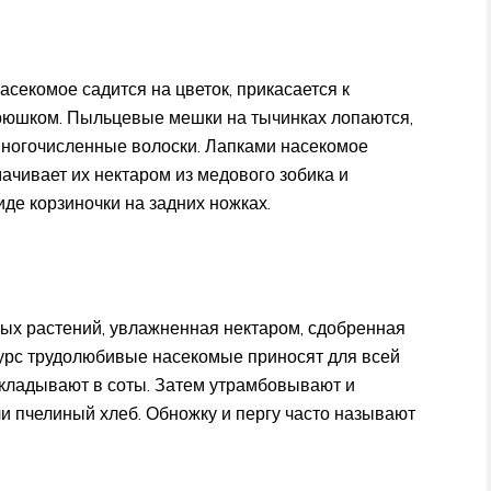
асекомое садится на цветок, прикасается к
рюшком. Пыльцевые мешки на тычинках лопаются,
 многочисленные волоски. Лапками насекомое
мачивает их нектаром из медового зобика и
де корзиночки на задних ножках.
ых растений, увлажненная нектаром, сдобренная
сурс трудолюбивые насекомые приносят для всей
 складывают в соты. Затем утрамбовывают и
и пчелиный хлеб. Обножку и пергу часто называют