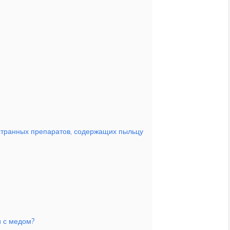
странных препаратов, содержащих пыльцу
и с медом?