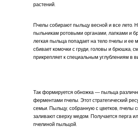
растений.
Пчелы собирают пыльцу весной и все лето. Н
пыльникам ротовыми органами, лапками и б
легкая пыльца попадает на тело пчелы и ее
сбивает комочки с груди, головы и брюшка, с
прикрепляет к специальным углублениям в ви
Так формируется обножка — пыльца различн
ферментами пчелы. Этот стратегический ре
семьи. Пыльцу, собранную с цветков, пчелы
заливают сверху медом. Получается перга ил
пчелиной пыльцой.