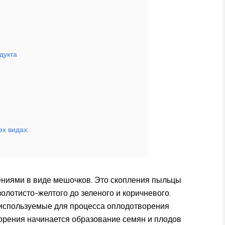
дукта
ех видах:
ниями в виде мешочков. Это скопления пыльцы
олотисто-желтого до зеленого и коричневого.
 используемые для процесса оплодотворения
ворения начинается образование семян и плодов