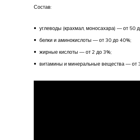
Состав:
углеводы (крахмал, моносахара) — от 50 
белки и аминокислоты — от 30 до 40%;
жирные кислоты — от 2 до 3%;
витамины и минеральные вещества — от 3