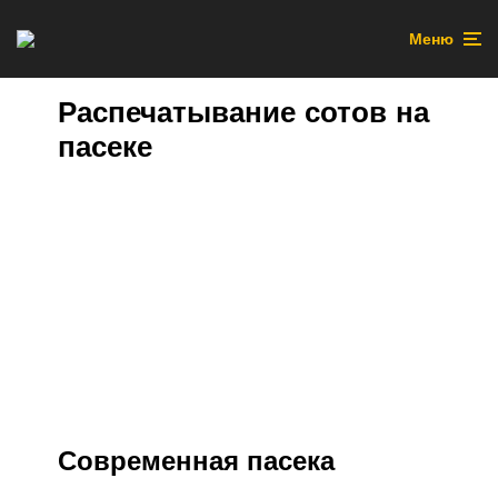
Меню
Распечатывание сотов на
пасеке
Современная пасека