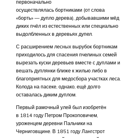
первоначально
осуществлялась бортниками (от слова
«борть» — дупло дерева), добывавшими мёд
диких пчёл из естественных или специально
выдолбленных в деревьях дупел.
С расширением лесных вырубок бортникам
приходилось для спасения пчелиных семей
вырезать куски деревьев вместе с дуплами и
вешать дуплянки ближе к жилью либо в
благоприятных для медосбора участках леса.
Колода на пасеке, однако, ещё долго
оставалась диким дуплом.
Первый рамочный улей был изобретён
в 1814 году Петром Прокоповичем,
уроженцем деревни Пальчики на
Черниговщине. В 1851 году Лангстрот