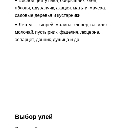
Весной цветут ива, боярышник, клен,
яблоня, одуванчик, акация, мать-и-мачеха,
садовые деревья и кустарники.
Летом — кипрей, малина, клевер, василек,
молочай, пустырник, фацелия, люцерна,
эспарцет, донник, душица и др.
Выбор улей