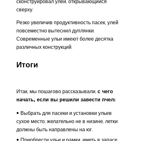
сконструировал улей, открывающийся
сверху.
Резко увеличив продуктивность пасек, улей
повсеместно вытеснил дуплянки.
Современные ульи имеют более десятка
различных конструкций.
Итоги
Итак, мы пошагово рассказывали,
с чего
начать, если вы решили завести пчел:
Выбрать для пасеки и установки ульев
сухое место, желательно не в низине, летки
должны быть направлены на юг.
Приобрести ульи и рамки, иметь в запасе