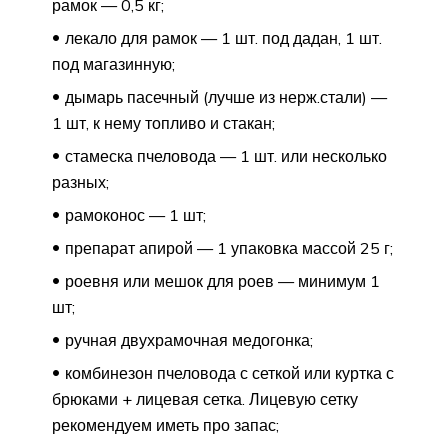
рамок — 0,5 кг;
лекало для рамок — 1 шт. под дадан, 1 шт.
под магазинную;
дымарь пасечный (лучше из нерж.стали) —
1 шт, к нему топливо и стакан;
стамеска пчеловода — 1 шт. или несколько
разных;
рамоконос — 1 шт;
препарат апирой — 1 упаковка массой 25 г;
роевня или мешок для роев — минимум 1
шт;
ручная двухрамочная медогонка;
комбинезон пчеловода с сеткой или куртка с
брюками + лицевая сетка. Лицевую сетку
рекомендуем иметь про запас;