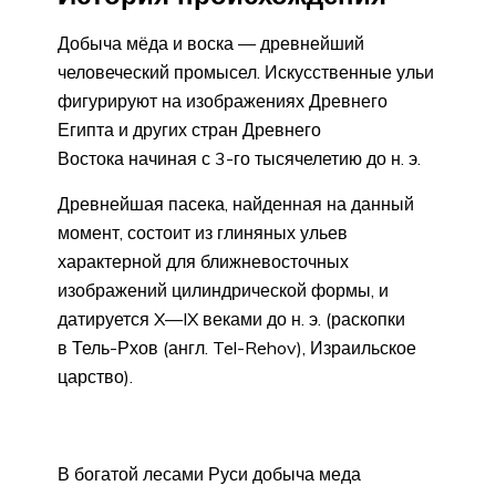
Добыча мёда и воска — древнейший
человеческий промысел. Искусственные ульи
фигурируют на изображениях Древнего
Египта и других стран Древнего
Востока начиная с 3-го тысячелетию до н. э.
Древнейшая пасека, найденная на данный
момент, состоит из глиняных ульев
характерной для ближневосточных
изображений цилиндрической формы, и
датируется X—IX веками до н. э. (раскопки
в Тель-Рхов (англ. Tel-Rehov), Израильское
царство).
В богатой лесами Руси добыча меда