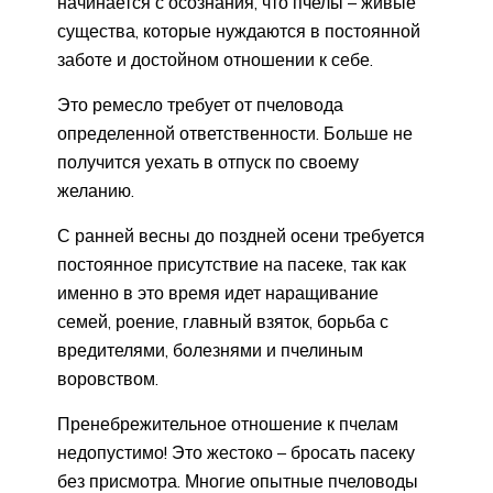
начинается с осознания, что пчелы – живые
существа, которые нуждаются в постоянной
заботе и достойном отношении к себе.
Это ремесло требует от пчеловода
определенной ответственности. Больше не
получится уехать в отпуск по своему
желанию.
С ранней весны до поздней осени требуется
постоянное присутствие на пасеке, так как
именно в это время идет наращивание
семей, роение, главный взяток, борьба с
вредителями, болезнями и пчелиным
воровством.
Пренебрежительное отношение к пчелам
недопустимо! Это жестоко – бросать пасеку
без присмотра. Многие опытные пчеловоды