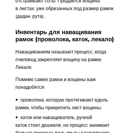
отстраивают соты. Продается вощина
в листах, уже обрезанных под размер рамок
(дадан, рута).
Инвентарь для наващивания
рамок (проволока, каток, лекало)
Наващиванием называют процесс, когда
пчеловод закрепляет вощину на рамке.
Лекало
Помимо самих рамок и вощины вам
понадобятся:
проволока, которую протягивают вдоль
рамки, чтобы прикрепить лист вощины;
каток или наващиватель, ручной
каток стоит дешевле, но процесс занимает
больше времени, ведь им вы вдавливаете