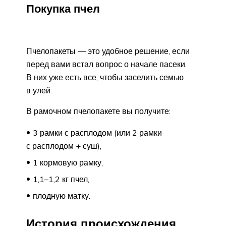
Покупка пчел
Пчелопакеты — это удобное решение, если
перед вами встал вопрос о начале пасеки.
В них уже есть все, чтобы заселить семью
в улей.
В рамочном пчелопакете вы получите:
3 рамки с расплодом (или 2 рамки
с расплодом + суш),
1 кормовую рамку,
1,1–1,2 кг пчел,
плодную матку.
История происхождения