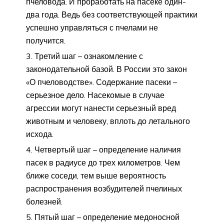
пчеловода. И проработать на пасеке один-
два года. Ведь без соответствующей практики
успешно управляться с пчелами не
получится.
Третий шаг – ознакомление с
законодательной базой. В России это закон
«О пчеловодстве». Содержание пасеки –
серьезное дело. Насекомые в случае
агрессии могут нанести серьезный вред
животным и человеку, вплоть до летального
исхода.
Четвертый шаг – определение наличия
пасек в радиусе до трех километров. Чем
ближе соседи, тем выше вероятность
распространения возбудителей пчелиных
болезней.
Пятый шаг – определение медоносной