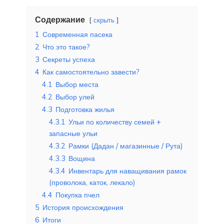
Содержание
скрыть
1
Современная пасека
2
Что это такое?
3
Секреты успеха
4
Как самостоятельно завести?
4.1
Выбор места
4.2
Выбор улей
4.3
Подготовка жилья
4.3.1
Ульи по количеству семей +
запасные ульи
4.3.2
Рамки (Дадан / магазинные / Рута)
4.3.3
Вощина
4.3.4
Инвентарь для наващивания рамок
(проволока, каток, лекало)
4.4
Покупка пчел
5
История происхождения
6
Итоги