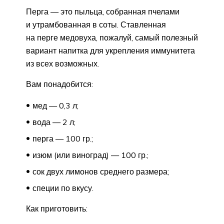
Перга — это пыльца, собранная пчелами
и утрамбованная в соты. Ставленная
на перге медовуха, пожалуй, самый полезный
вариант напитка для укрепления иммунитета
из всех возможных.
Вам понадобится:
мед — 0,3 л;
вода — 2 л;
перга — 100 гр.;
изюм (или виноград) — 100 гр.;
сок двух лимонов среднего размера;
специи по вкусу.
Как приготовить: