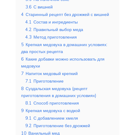
3.6
С вишней
4
Старинный рецепт без дрожжей с вишней
4.1
Состав и ингредиенты
4.2
Правильный выбор меда
4.3
Метод приготовления
5
Крепкая медовуха в домашних условиях:
два простых рецепта
6
Какие добавки можно использовать для
медовухи
7
Напиток медовый крепкий
7.1
Приготовление
8
Суздальская медовуха (рецепт
приготовления в домашних условиях)
8.1
Способ приготовления
9
Крепкая медовуха с водкой
9.1
С добавлением хмеля
9.2
Приготовление без дрожжей
10
Ванильный мед