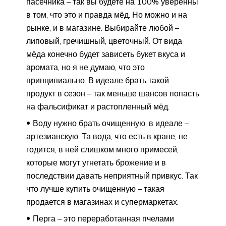
пасечника – так вы будете на 100% уверенны
в том, что это и правда мёд. Но можно и на
рынке, и в магазине. Выбирайте любой –
липовый, гречишный, цветочный. От вида
мёда конечно будет зависеть букет вкуса и
аромата, но я не думаю, что это
принципиально. В идеале брать такой
продукт в сезон – так меньше шансов попасть
на фальсификат и растопленный мёд.
Воду нужно брать очищенную, в идеале –
артезианскую. Та вода, что есть в кране, не
годится, в ней слишком много примесей,
которые могут угнетать брожение и в
последствии давать неприятный привкус. Так
что лучше купить очищенную – такая
продается в магазинах и супермаркетах.
Перга – это переработанная пчелами