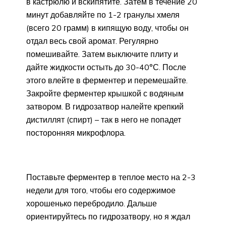
в кастрюлю и вскипятите. Затем в течение 20
минут добавляйте по 1-2 гранулы хмеля
(всего 20 грамм) в кипящую воду, чтобы он
отдал весь свой аромат. Регулярно
помешивайте. Затем выключите плиту и
дайте жидкости остыть до 30-40°С. После
этого влейте в ферментер и перемешайте.
Закройте ферментер крышкой с водяным
затвором. В гидрозатвор налейте крепкий
дистиллят (спирт) – так в него не попадет
посторонняя микрофлора.
Поставьте ферментер в теплое место на 2-3
недели для того, чтобы его содержимое
хорошенько перебродило. Дальше
ориентируйтесь по гидрозатвору, но я ждал