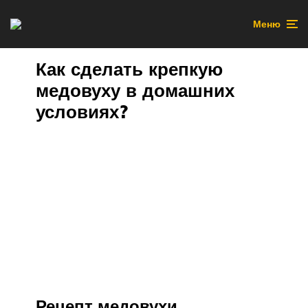
Меню
Как сделать крепкую
медовуху в домашних
условиях?
Рецепт медовухи