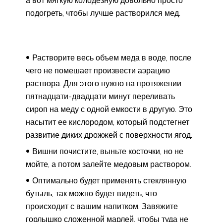
а вот мягкую колодезную довольно просто
подогреть, чтобы лучше растворился мед.
Растворите весь объем меда в воде, после
чего не помешает произвести аэрацию
раствора. Для этого нужно на протяжении
пятнадцати-двадцати минут переливать
сироп на меду с одной емкости в другую. Это
насытит ее кислородом, который подстегнет
развитие диких дрожжей с поверхности ягод.
Вишни почистите, выньте косточки, но не
мойте, а потом залейте медовым раствором.
Оптимально будет применять стеклянную
бутыль, так можно будет видеть, что
происходит с вашим напитком. Завяжите
горлышко сложенной марлей, чтобы туда не