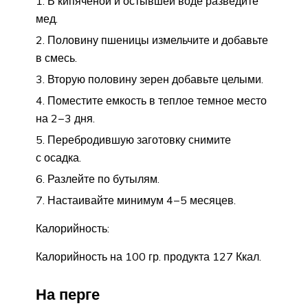
В кипяченой и остывшей воде разведите
мед.
Половину пшеницы измельчите и добавьте
в смесь.
Вторую половину зерен добавьте целыми.
Поместите емкость в теплое темное место
на 2−3 дня.
Перебродившую заготовку снимите
с осадка.
Разлейте по бутылям.
Настаивайте минимум 4−5 месяцев.
Калорийность:
Калорийность на 100 гр. продукта 127 Ккал.
На перге