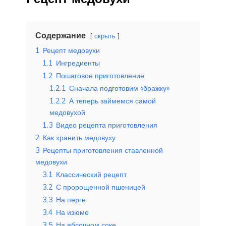
Содержание
скрыть
1
Рецепт медовухи
1.1
Ингредиенты
1.2
Пошаговое приготовление
1.2.1
Сначала подготовим «бражку»
1.2.2
А теперь займемся самой
медовухой
1.3
Видео рецепта приготовления
2
Как хранить медовуху
3
Рецепты приготовления ставленной
медовухи
3.1
Классический рецепт
3.2
С пророщенной пшеницей
3.3
На перге
3.4
На изюме
3.5
На яблочном соке