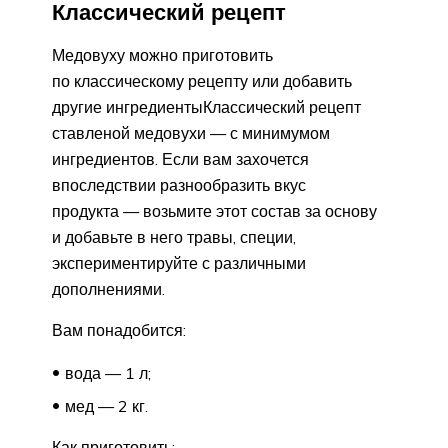
Классический рецепт
Медовуху можно приготовить
по классическому рецепту или добавить
другие ингредиентыКлассический рецепт
ставленой медовухи — с минимумом
ингредиентов. Если вам захочется
впоследствии разнообразить вкус
продукта — возьмите этот состав за основу
и добавьте в него травы, специи,
экспериментируйте с различными
дополнениями.
Вам понадобится:
вода — 1 л;
мед — 2 кг.
Как приготовить: