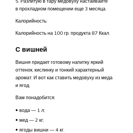
Разлитую в тару медовуху настаивайте
в прохладном помещении еще 3 месяца.
Калорийность:
Калорийность на 100 гр. продукта 87 Ккал.
С вишней
Вишня придает готовому напитку яркий
оттенок, кислинку и тонкий характерный
аромат. И вот как ставить медовуху из меда
и ягод.
Вам понадобится:
вода — 1 л;
мед — 2 кг;
ягоды вишни — 4 кг.