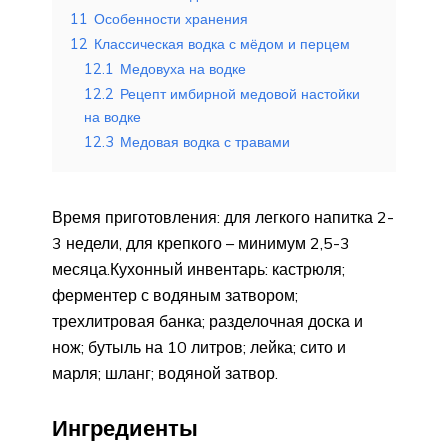
11
Особенности хранения
12
Классическая водка с мёдом и перцем
12.1
Медовуха на водке
12.2
Рецепт имбирной медовой настойки
на водке
12.3
Медовая водка с травами
Время приготовления: для легкого напитка 2-
3 недели, для крепкого – минимум 2,5-3
месяца.Кухонный инвентарь: кастрюля;
ферментер с водяным затвором;
трехлитровая банка; разделочная доска и
нож; бутыль на 10 литров; лейка; сито и
марля; шланг; водяной затвор.
Ингредиенты