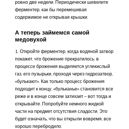
ровно две недели. Периодически шевелите
ферментер, как бы перемешивая
содержимое не открывая крышки.
А теперь займемся самой
медовухой
Откройте ферментер, когда водяной затвор
покажет, что брожение прекратилось: в
процессе брожения выделяется углекислый
газ, его пузырьки, проходя через гидрозатвор,
«булькают». Как только процесс брожения
подходит к концу, «бульканье» становится все
реже и в конце совсем затихает – вот тогда и
открывайте. Попробуйте немного жидкой
части на предмет отсутствия сладости. Это
будет означать, что вы открыли вовремя, все
хорошо перебродило.