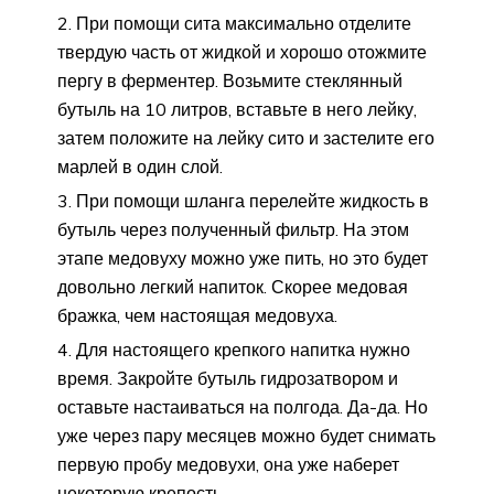
При помощи сита максимально отделите
твердую часть от жидкой и хорошо отожмите
пергу в ферментер. Возьмите стеклянный
бутыль на 10 литров, вставьте в него лейку,
затем положите на лейку сито и застелите его
марлей в один слой.
При помощи шланга перелейте жидкость в
бутыль через полученный фильтр. На этом
этапе медовуху можно уже пить, но это будет
довольно легкий напиток. Скорее медовая
бражка, чем настоящая медовуха.
Для настоящего крепкого напитка нужно
время. Закройте бутыль гидрозатвором и
оставьте настаиваться на полгода. Да-да. Но
уже через пару месяцев можно будет снимать
первую пробу медовухи, она уже наберет
некоторую крепость.