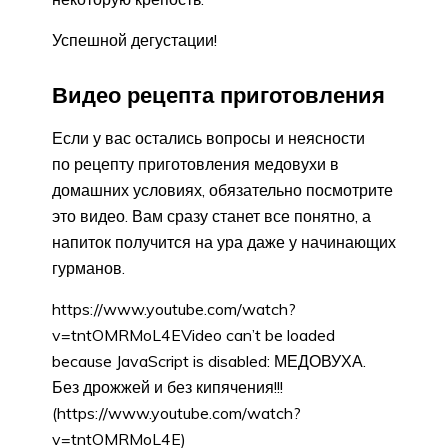
Успешной дегустации!
Видео рецепта приготовления
Если у вас остались вопросы и неясности
по рецепту приготовления медовухи в
домашних условиях, обязательно посмотрите
это видео. Вам сразу станет все понятно, а
напиток получится на ура даже у начинающих
гурманов.
https://www.youtube.com/watch?
v=tntOMRMoL4EVideo can’t be loaded
because JavaScript is disabled: МЕДОВУХА.
Без дрожжей и без кипячения!!!
(https://www.youtube.com/watch?
v=tntOMRMoL4E)