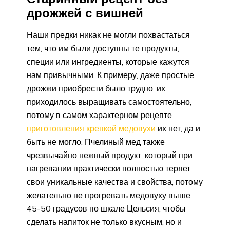
дрожжей с вишней
Наши предки никак не могли похвастаться
тем, что им были доступны те продукты,
специи или ингредиенты, которые кажутся
нам привычными. К примеру, даже простые
дрожжи приобрести было трудно, их
приходилось выращивать самостоятельно,
потому в самом характерном рецепте
приготовления крепкой медовухи
их нет, да и
быть не могло. Пчелиный мед также
чрезвычайно нежный продукт, который при
нагревании практически полностью теряет
свои уникальные качества и свойства, потому
желательно не прогревать медовуху выше
45-50 градусов по шкале Цельсия, чтобы
сделать напиток не только вкусным, но и