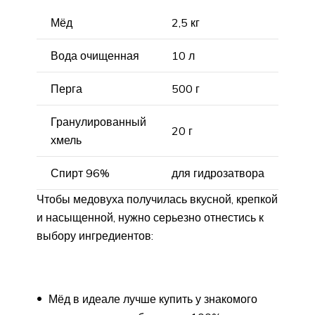
Мёд
2,5 кг
Вода очищенная
10 л
Перга
500 г
Гранулированный
20 г
хмель
Спирт 96%
для гидрозатвора
Чтобы медовуха получилась вкусной, крепкой
и насыщенной, нужно серьезно отнестись к
выбору ингредиентов:
Мёд в идеале лучше купить у знакомого