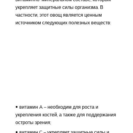
укрепляет защитные силы организма. В
частности, этот овощ является ценным
источником следующих полезных веществ:
витамин A – необходим для роста и
укрепления костей, а также для поддержания
остроты зрения;
витамин C – укрепляет защитные силы и