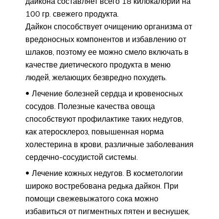
дайкона составляет всего 18 килокалорий на
100 гр. свежего продукта.
Дайкон способствует очищению организма от
вредоносных компонентов и избавлению от
шлаков, поэтому ее можно смело включать в
качестве диетического продукта в меню
людей, желающих безвредно похудеть.
Лечение болезней сердца и кровеносных
сосудов. Полезные качества овоща
способствуют профилактике таких недугов,
как атеросклероз, повышенная норма
холестерина в крови, различные заболевания
сердечно-сосудистой системы.
Лечение кожных недугов. В косметологии
широко востребована редька дайкон. При
помощи свежевыжатого сока можно
избавиться от пигментных пятен и веснушек,