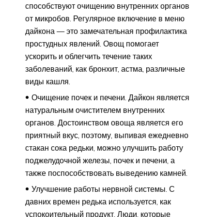
способствуют очищению внутренних органов
от микробов. Регулярное включение в меню
дайкона — это замечательная профилактика
простудных явлений. Овощ помогает
ускорить и облегчить течение таких
заболеваний, как бронхит, астма, различные
виды кашля.
Очищение почек и печени. Дайкон является
натуральным очистителем внутренних
органов. Достоинством овоща является его
приятный вкус, поэтому, выпивая ежедневно
стакан сока редьки, можно улучшить работу
поджелудочной железы, почек и печени, а
также поспособствовать выведению камней.
Улучшение работы нервной системы. С
давних времен редька используется, как
успокоительный продукт. Люди, которые