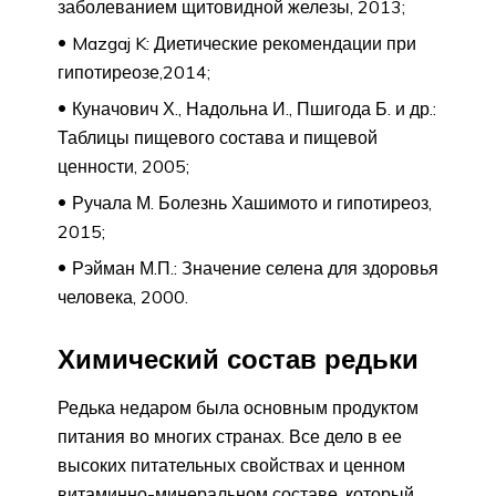
заболеванием щитовидной железы, 2013;
Mazgaj K: Диетические рекомендации при
гипотиреозе,2014;
Куначович Х., Надольна И., Пшигода Б. и др.:
Таблицы пищевого состава и пищевой
ценности, 2005;
Ручала М. Болезнь Хашимото и гипотиреоз,
2015;
Рэйман М.П.: Значение селена для здоровья
человека, 2000.
Химический состав редьки
Редька недаром была основным продуктом
питания во многих странах. Все дело в ее
высоких питательных свойствах и ценном
витаминно-минеральном составе, который