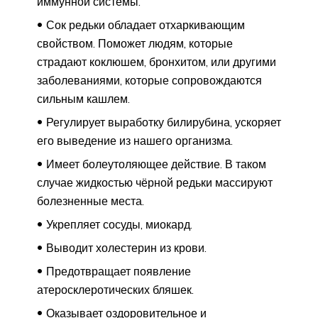
иммунной системы.
Сок редьки обладает отхаркивающим
свойством. Поможет людям, которые
страдают коклюшем, бронхитом, или другими
заболеваниями, которые сопровождаются
сильным кашлем.
Регулирует выработку билирубина, ускоряет
его выведение из нашего организма.
Имеет болеутоляющее действие. В таком
случае жидкостью чёрной редьки массируют
болезненные места.
Укрепляет сосуды, миокард.
Выводит холестерин из крови.
Предотвращает появление
атеросклеротических бляшек.
Оказывает оздоровительное и