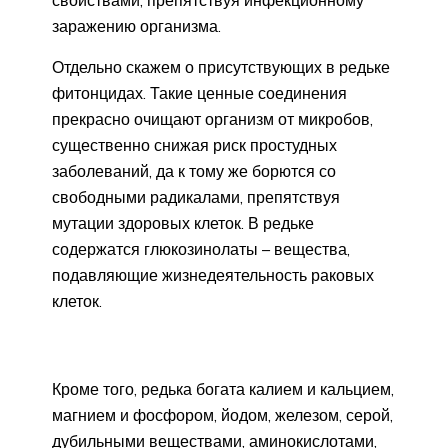
заражению организма.
Отдельно скажем о присутствующих в редьке
фитонцидах. Такие ценные соединения
прекрасно очищают организм от микробов,
существенно снижая риск простудных
заболеваний, да к тому же борются со
свободными радикалами, препятствуя
мутации здоровых клеток. В редьке
содержатся глюкозинолаты – вещества,
подавляющие жизнедеятельность раковых
клеток.
Кроме того, редька богата калием и кальцием,
магнием и фосфором, йодом, железом, серой,
дубильными веществами, аминокислотами,