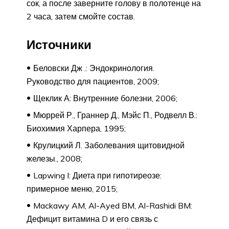
сок, а после заверните голову в полотенце на
2 часа, затем смойте состав.
Источники
Беловски Дж .: Эндокринология.
Руководство для пациентов, 2009;
Щеклик А: Внутренние болезни, 2006;
Мюррей Р., Граннер Д., Мэйс П., Родвелл В.:
Биохимия Харпера, 1995;
Крулицкий Л. Заболевания щитовидной
железы., 2008;
Lapwing I: Диета при гипотиреозе:
примерное меню, 2015;
Mackawy AM, Al-Ayed BM, Al-Rashidi BM:
Дефицит витамина D и его связь с