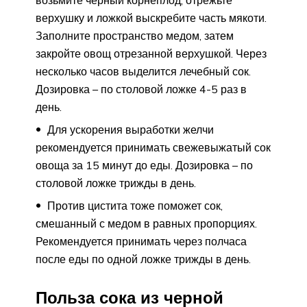
возьмите черный корнеплод, отрежьте
верхушку и ложкой выскребите часть мякоти.
Заполните пространство медом, затем
закройте овощ отрезанной верхушкой. Через
несколько часов выделится лечебный сок.
Дозировка – по столовой ложке 4-5 раз в
день.
Для ускорения выработки желчи
рекомендуется принимать свежевыжатый сок
овоща за 15 минут до еды. Дозировка – по
столовой ложке трижды в день.
Против цистита тоже поможет сок,
смешанный с медом в равных пропорциях.
Рекомендуется принимать через полчаса
после еды по одной ложке трижды в день.
Польза сока из черной