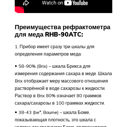
Преимущества рефрактометра
для меда RHB-90ATC:
1. Прибор имеет сразу три шкалы для
определения параметров меда:
58-90% (Brix) – шкала Брикса для
измерения содержания сахара в меде. Шкала
Brix отображает меру массового отношения
растворённой в воде сахарозы к жидкости.
Раствор в Brix 80% означает 80 граммов
сахара/сахарозы в 100 граммах жидкости.
38-43 (be°, Baume) – шкала Боме,
показывающая плотность, это шкала с
условными градусами Боме, являющимися