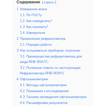
Содержание
скрыть
1
Измерение влаги
1.1
По ГОСТу
1.2
Как определить?
1.3
Как понизить?
1.4
Измерители
2
Применение рефрактометра
2.1
Порядок работы
3
Как пользоваться прибором: описание
3.1
Преимущества рефрактометра для
меда RHB-90ATC:
3.2
Полезные советы по эксплуатации
Рефрактометра RHB-90АТС
4
Офтальмометрия
4.1
Методы офтальмометрии
4.2
Показания к исследованию
4.3
Техника проведения офтальмометрии
4.4
Расшифровка результатов