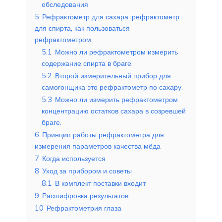
обследования
5
Рефрактометр для сахара, рефрактометр
для спирта, как пользоваться
рефрактометром.
5.1
Можно ли рефрактометром измерить
содержание спирта в браге.
5.2
Второй измерительный прибор для
самогонщика это рефрактометр по сахару.
5.3
Можно ли измерить рефрактометром
концентрацию остатков сахара в созревшей
браге.
6
Принцип работы рефрактометра для
измерения параметров качества мёда
7
Когда используется
8
Уход за прибором и советы
8.1
В комплект поставки входит
9
Расшифровка результатов
10
Рефрактометрия глаза