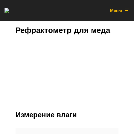
Меню
Рефрактометр для меда
Измерение влаги