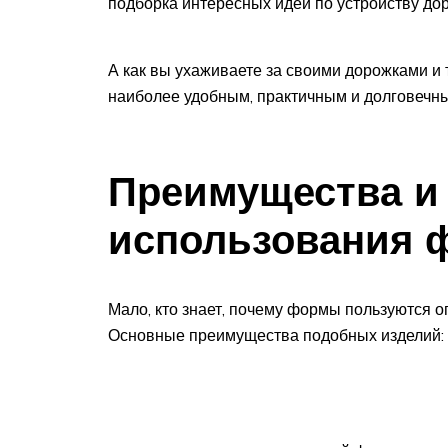
подборка интересных идей по устройству до
А как вы ухаживаете за своими дорожками и
наиболее удобным, практичным и долговечны
Преимущества и 
использования 
Мало, кто знает, почему формы пользуются 
Основные преимущества подобных изделий: