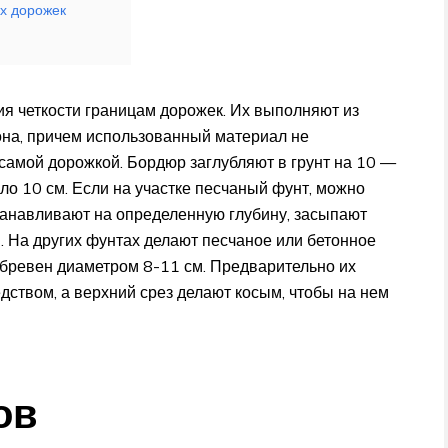
х дорожек
я четкости границам дорожек. Их выполняют из
тона, причем использованный материал не
самой дорожкой. Бордюр заглубляют в грунт на 10 —
ло 10 см. Если на участке песчаный фунт, можно
станавливают на определенную глубину, засыпают
. На других фунтах делают песчаное или бетонное
бревен диаметром 8-11 см. Предварительно их
ством, а верхний срез делают косым, чтобы на нем
ов