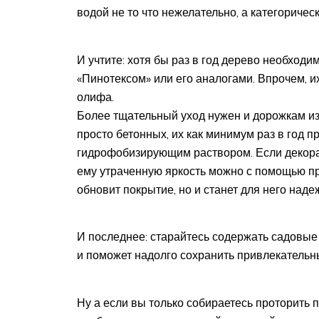
водой не то что нежелательно, а категориче
И учтите: хотя бы раз в год дерево необхо
«Пинотексом» или его аналогами. Впрочем, и
олифа.
Более тщательный уход нужен и дорожкам из 
просто бетонных, их как минимум раз в год 
гидрофобизирующим раствором. Если декора
ему утраченную яркость можно с помощью пр
обновит покрытие, но и станет для него наде
И последнее: старайтесь содержать садовые 
и поможет надолго сохранить привлекательн
Ну а если вы только собираетесь проторить п