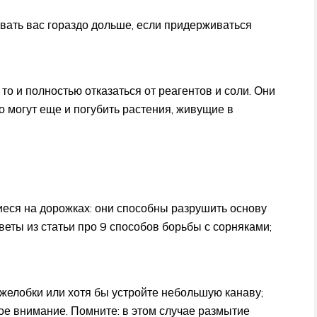
вать вас гораздо дольше, если придерживаться
 то и полностью отказаться от реагентов и соли. Они
о могут еще и погубить растения, живущие в
еся на дорожках: они способны разрушить основу
веты из статьи про 9 способов борьбы с сорняками;
желобки или хотя бы устройте небольшую канаву;
е внимание. Помните: в этом случае размытие