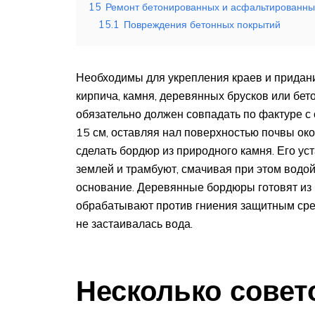
15
Ремонт бетонированных и асфальтированны
15.1
Повреждения бетонных покрытий
Необходимы для укрепления краев и придани
кирпича, камня, деревянных брусков или бе
обязательно должен совпадать по фактуре с 
15 см, оставляя нал поверхностью почвы око
сделать бордюр из природного камня. Его у
землей и трамбуют, смачивая при этом водой
основание. Деревянные бордюры готовят из 
обрабатывают против гниения защитным сред
не застаивалась вода.
Несколько совет