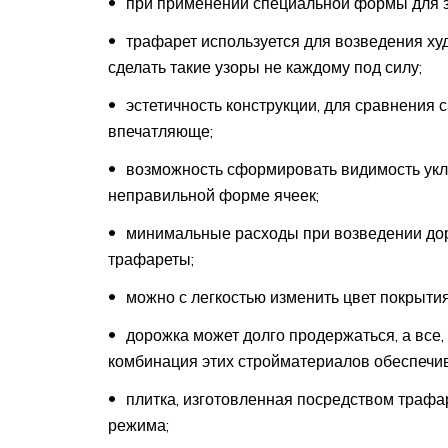
при применении специальной формы для з
трафарет используется для возведения ху
сделать такие узоры не каждому под силу;
эстетичность конструкции, для сравнения 
впечатляюще;
возможность сформировать видимость укла
неправильной форме ячеек;
минимальные расходы при возведении доро
трафареты;
можно с легкостью изменить цвет покрыти
дорожка может долго продержаться, а все, 
комбинация этих стройматериалов обеспечив
плитка, изготовленная посредством трафа
режима;