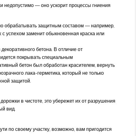
ски недопустимо — оно ускорит процессы гниения
димо обрабатывать защитным составом — например,
х с успехом заменит обыкновенная краска или
декоративного бетона. В отличие от
придется покрывать специальным
тивный бетон был обработан красителем, вернуть
озрачного лака-герметика, который не только
жной защитой.
дорожки в чистоте, это убережет их от разрушения
ый вид.
ути по своему участку, возможно, вам пригодится