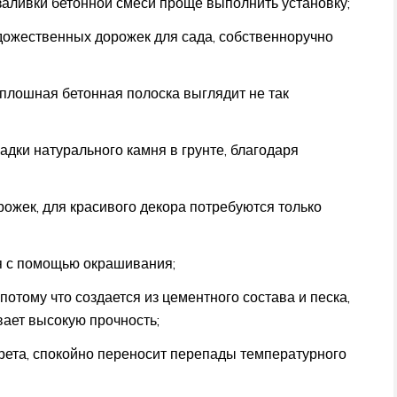
аливки бетонной смеси проще выполнить установку;
дожественных дорожек для сада, собственноручно
сплошная бетонная полоска выглядит не так
дки натурального камня в грунте, благодаря
жек, для красивого декора потребуются только
я с помощью окрашивания;
потому что создается из цементного состава и песка,
ает высокую прочность;
рета, спокойно переносит перепады температурного