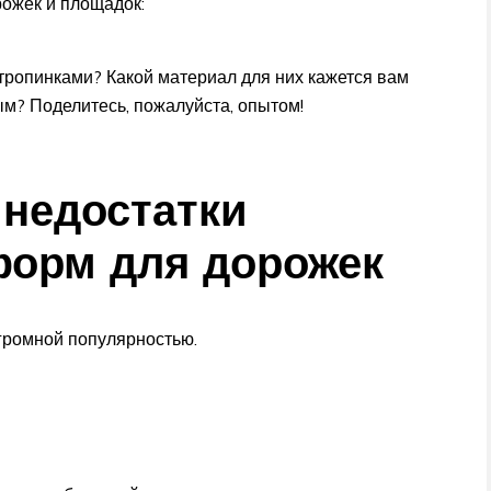
рожек и площадок:
 тропинками? Какой материал для них кажется вам
м? Поделитесь, пожалуйста, опытом!
недостатки
форм для дорожек
огромной популярностью.