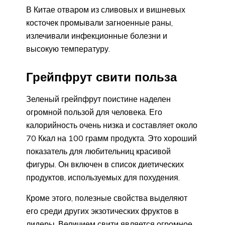
В Китае отваром из сливовых и вишневых
косточек промывали загноенные раны,
излечивали инфекционные болезни и
высокую температуру.
Грейпфрут свити польза
Зеленый грейпфрут поистине наделен
огромной пользой для человека. Его
калорийность очень низка и составляет около
70 Ккал на 100 грамм продукта. Это хороший
показатель для любительниц красивой
фигуры. Он включен в список диетических
продуктов, используемых для похудения.
Кроме этого, полезные свойства выделяют
его среди других экзотических фруктов в
лидеры. Величием свити является огромное