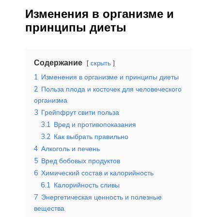
Изменения в организме и
принципы диеты
Содержание
скрыть
1
Изменения в организме и принципы диеты
2
Польза плода и косточек для человеческого
организма
3
Грейпфрут свити польза
3.1
Вред и противопоказания
3.2
Как выбрать правильно
4
Алкоголь и печень
5
Вред бобовых продуктов
6
Химический состав и калорийность
6.1
Калорийность сливы
7
Энергетическая ценность и полезные
вещества