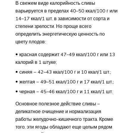
В свежем виде калорийность сливы
варьируется в пределах 40–50 ккал/100 г или
14–17 ккал/1 шт. в зависимости от сорта и
степени зрелости. Но проще всего
определить энергетическую ценность по
цвету плодов:
красная содержит 47–49 ккал/100 г или 13
калорий в 1 штуке;
синяя − 42–43 ккал/100 г и 10 ккал/1 шт.;
желтая − 49–51 ккал/100 г и 17 ккал/1 шт.;
черная − 45–46 ккал/100 г и 11 ккал/1 шт.
Основное полезное действие сливы –
деликатное очищение и нормализация
работы желудочно-кишечного тракта. Кроме
того, эти ягоды обладают еще целым рядом