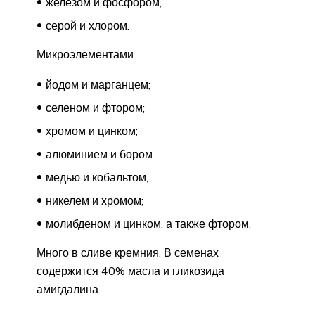
железом и фосфором;
серой и хлором.
Микроэлементами:
йодом и марганцем;
селеном и фтором;
хромом и цинком;
алюминием и бором.
медью и кобальтом;
никелем и хромом;
молибденом и цинком, а также фтором.
Много в сливе кремния. В семенах
содержится 40% масла и гликозида
амигдалина.