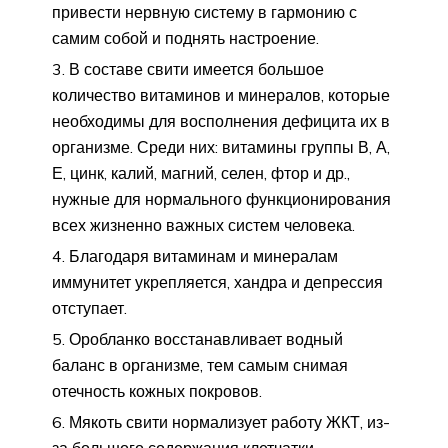
привести нервную систему в гармонию с
самим собой и поднять настроение.
В составе свити имеется большое
количество витаминов и минералов, которые
необходимы для восполнения дефицита их в
организме. Среди них: витамины группы В, А,
Е, цинк, калий, магний, селен, фтор и др.,
нужные для нормального функционирования
всех жизненно важных систем человека.
Благодаря витаминам и минералам
иммунитет укрепляется, хандра и депрессия
отступает.
Оробланко восстанавливает водный
баланс в организме, тем самым снимая
отечность кожных покровов.
Мякоть свити нормализует работу ЖКТ, из-
за большого содержания клетчатки.