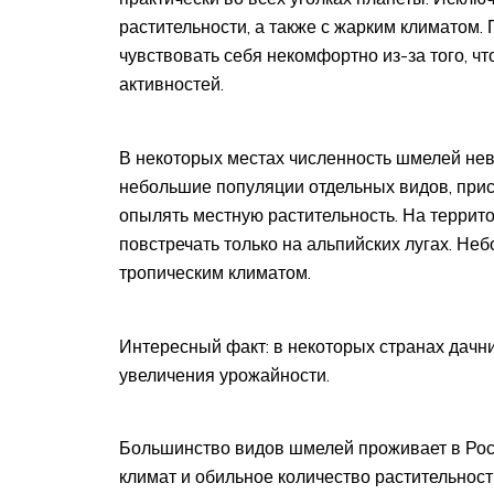
растительности, а также с жарким климатом.
чувствовать себя некомфортно из-за того, чт
активностей.
В некоторых местах численность шмелей нев
небольшие популяции отдельных видов, при
опылять местную растительность. На террито
повстречать только на альпийских лугах. Не
тропическим климатом.
Интересный факт: в некоторых странах дачн
увеличения урожайности.
Большинство видов шмелей проживает в Росс
климат и обильное количество растительност