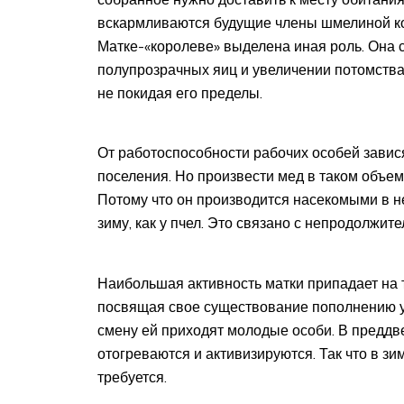
вскармливаются будущие члены шмелиной кол
Матке-«королеве» выделена иная роль. Она 
полупрозрачных яиц и увеличении потомства.
не покидая его пределы.
От работоспособности рабочих особей завис
поселения. Но произвести мед в таком объеме
Потому что он производится насекомыми в н
зиму, как у пчел. Это связано с непродолжи
Наибольшая активность матки припадает на 
посвящая свое существование пополнению уль
смену ей приходят молодые особи. В преддв
отогреваются и активизируются. Так что в 
требуется.