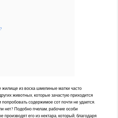
?
е жилище из воска шмелиные матки часто
 других животных, которые зачастую приходится
и попробовать содержимое сот почти не удается.
и нет? Подобно пчелам, рабочие особи
 производят его из нектара, который, благодаря