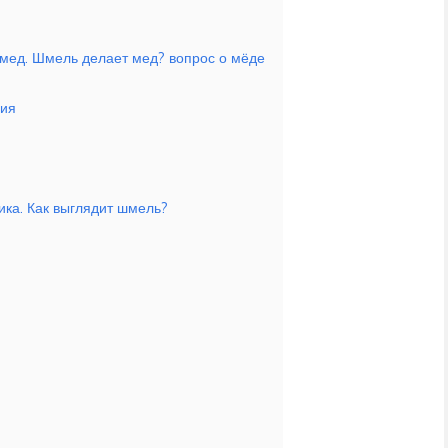
мед. Шмель делает мед? вопрос о мёде
ния
ика. Как выглядит шмель?