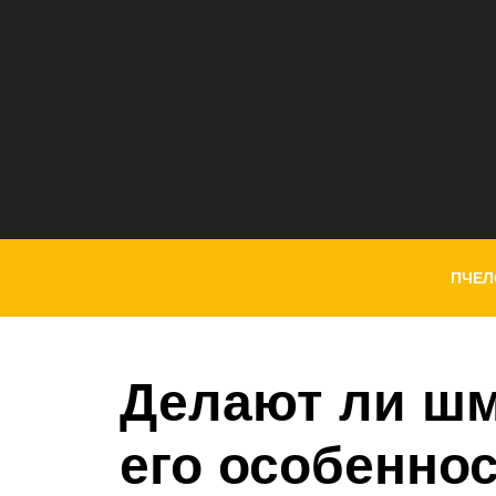
ПЧЕЛ
Делают ли шм
его особенно