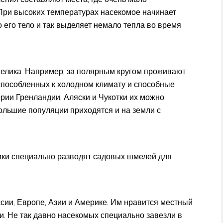
 При высоких температурах насекомое начинает
о его тело и так выделяет немало тепла во время
елика. Например, за полярным кругом проживают
способленных к холодном климату и способные
рии Гренландии, Аляски и Чукотки их можно
большие популяции приходятся и на земли с
ики специально разводят садовых шмелей для
ии, Европе, Азии и Америке. Им нравится местный
и. Не так давно насекомых специально завезли в