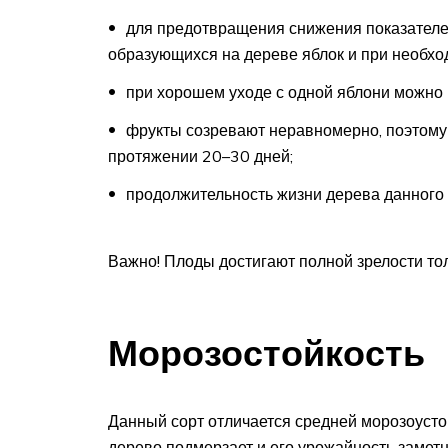
для предотвращения снижения показателе
образующихся на дереве яблок и при необхо
при хорошем уходе с одной яблони можно п
фрукты созревают неравномерно, поэтому 
протяжении 20–30 дней;
продолжительность жизни дерева данного с
Важно! Плоды достигают полной зрелости тол
Морозостойкость
Данный сорт отличается средней морозоуст
дерево подмерзает и его урожайность замет