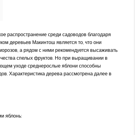
кое распространение среди садоводов благодаря
ком деревьев Макинтош является то, что они
орозов, а рядом с ними рекомендуется высаживать
ичества спелых фруктов. Но при выращивании в
ующем уходе среднерослые яблони способны
ов. Характеристика дерева рассмотрена далее в
и яблонь: