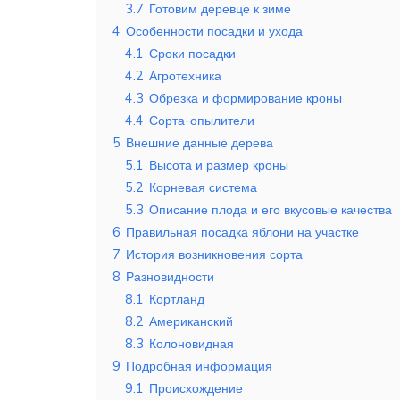
3.7
Готовим деревце к зиме
4
Особенности посадки и ухода
4.1
Сроки посадки
4.2
Агротехника
4.3
Обрезка и формирование кроны
4.4
Сорта-опылители
5
Внешние данные дерева
5.1
Высота и размер кроны
5.2
Корневая система
5.3
Описание плода и его вкусовые качества
6
Правильная посадка яблони на участке
7
История возникновения сорта
8
Разновидности
8.1
Кортланд
8.2
Американский
8.3
Колоновидная
9
Подробная информация
9.1
Происхождение