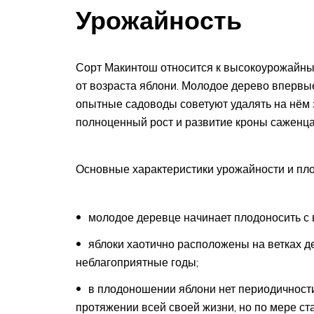
Урожайность
Сорт Макинтош относится к высокоурожайным
от возраста яблони. Молодое дерево впервые
опытные садоводы советуют удалять на нём з
полноценный рост и развитие кроны саженца
Основные характеристики урожайности и пл
молодое деревце начинает плодоносить с в
яблоки хаотично расположены на ветках д
неблагоприятные годы;
в плодоношении яблони нет периодичност
протяжении всей своей жизни, но по мере ст