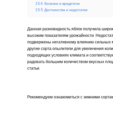
15.4
Болезни и вредители
15.5
Достоинства и недостатки
Данная разновидность яблок получила широ
высоким показателям урожайности. Недостат
подвержены негативному влиянию сильных м
другие сорта опылители для увеличения кол
подходящих условиях климата и соответств
радовать большим количеством вкусных плод
статье.
Рекомендуем ознакомиться с зимними сортам