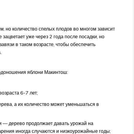
, но количество спелых плодов во многом зависит
 зацветает уже через 2 года после посадки, но
авязи в таком возрасте, чтобы обеспечить
.
одоношения яблони Макинтош:
озраста 6-7 лет;
ерева, а их количество может уменьшаться в
и — дерево продолжает давать урожай на
арения иногда случаются и низкоурожайные годы;