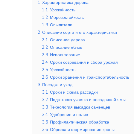
1
Характеристика дерева
1.1
Урожайность
1.2
Морозостойкость
1.3
Опылители
2
Описание сорта и его характеристики
2.1
Описание дерева
2.2
Описание яблок
2.3
Использование
2.4
Сроки созревания и сбора урожая
2.5
Урожайность
2.6
Сроки хранения и транспортабельность
3
Посадка и уход
3.1
Сроки и схема рассадки
3.2
Подготовка участка и посадочной ямы
3.3
Технология высадки саженцев
3.4
Удобрение и полив
3.5
Профилактическая обработка
3.6
Обрезка и формирование кроны