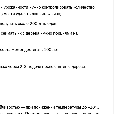
й урожайности нужно контролировать количество
димости удалять лишние завязи;
олучить около 200 кг плодов;
снимать их с дерева нужно порциями на
орта может достигать 100 лет.
ько через 2-3 недели после снятия с дерева.
ойчивостью — при понижении температуры до –20°С
но снижается. Поэтому при выращивании в регионах