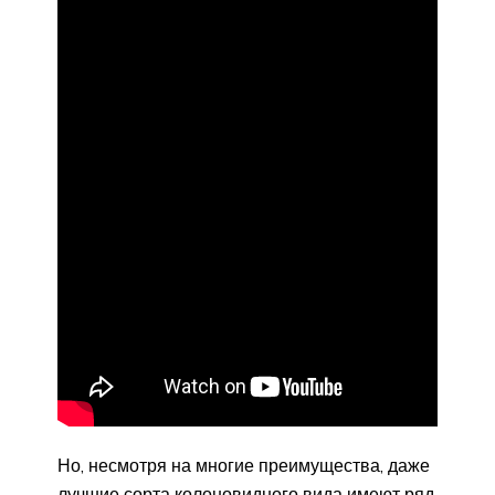
Но, несмотря на многие преимущества, даже
лучшие сорта колоновидного вида имеют ряд