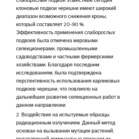
слаборослые подвои. Известные сегодня
клоновые подвои черешни имеют широкий
диапазон возможного снижения кроны,
который составляет 20-90 %.
Эффективность применения слаборослых
подвоев была отмечена мировыми
селекционерами, промышленными
садоводствами и частными фермерскими
хозяйствами. Благодаря последним
исследованиям, была подтверждена
перспективность использования карликовых
подвоев черешни, что повлияло на
дальнейшее развитие селекционных работ в
данном направлении.
Воздействие на испытуемые образцы
радиационным излучением. Данный метод
основан на вызывании мутации растений,
подавляющей доминантные признаки их