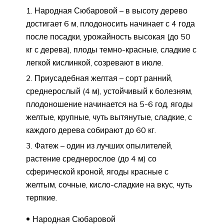
Народная Сюбаровой – в высоту дерево
достигает 6 м, плодоносить начинает с 4 года
после посадки, урожайность высокая (до 50
кг с дерева), плоды темно-красные, сладкие с
легкой кислинкой, созревают в июле.
Приусадебная желтая – сорт ранний,
среднерослый (4 м), устойчивый к болезням,
плодоношение начинается на 5-6 год, ягоды
желтые, крупные, чуть вытянутые, сладкие, с
каждого дерева собирают до 60 кг.
Фатеж – один из лучших опылителей,
растение среднерослое (до 4 м) со
сферической кроной, ягоды красные с
желтым, сочные, кисло-сладкие на вкус, чуть
терпкие.
Народная Сюбаровой