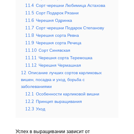
11.4
Сорт черешни Любимица Астахова
11.5
Сорт Подарок Рязани
11.6
Черешня Одринка
11.7
Сорт черешни Подарок Степанову
11.8
Черешня сорта Ревна
11.9
Черешня сорта Речица
11.10
Сорт Синявская
11.11
Черешня сорта Теремошка
11.12
Черешня Чермашная
12
Описание лучших сортов карликовых
вишен, посадка и уход, борьба с
заболеваниями
12.1
Особенности карликовой вишни
12.2
Принцип выращивания
12.3
Уход
Успех в выращивании зависит от