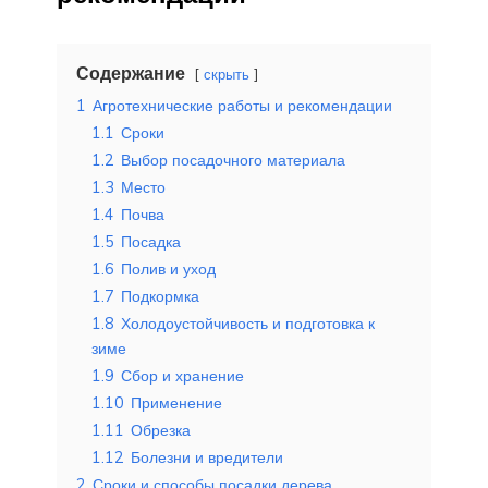
Содержание
скрыть
1
Агротехнические работы и рекомендации
1.1
Сроки
1.2
Выбор посадочного материала
1.3
Место
1.4
Почва
1.5
Посадка
1.6
Полив и уход
1.7
Подкормка
1.8
Холодоустойчивость и подготовка к
зиме
1.9
Сбор и хранение
1.10
Применение
1.11
Обрезка
1.12
Болезни и вредители
2
Сроки и способы посадки дерева