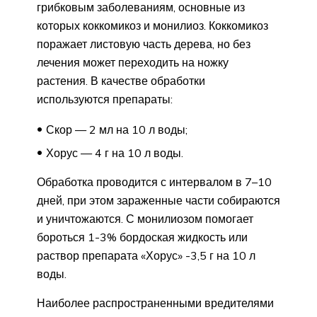
грибковым заболеваниям, основные из
которых коккомикоз и монилиоз. Коккомикоз
поражает листовую часть дерева, но без
лечения может переходить на ножку
растения. В качестве обработки
используются препараты:
Скор — 2 мл на 10 л воды;
Хорус — 4 г на 10 л воды.
Обработка проводится с интервалом в 7–10
дней, при этом зараженные части собираются
и уничтожаются. С монилиозом помогает
бороться 1-3% бордоская жидкость или
раствор препарата «Хорус» -3,5 г на 10 л
воды.
Наиболее распространенными вредителями