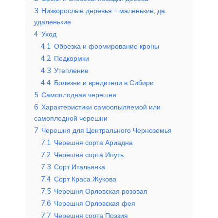
3
Низкорослые деревья – маленькие, да
удаленькие
4
Уход
4.1
Обрезка и формирование кроны
4.2
Подкормки
4.3
Утепление
4.4
Болезни и вредители в Сибири
5
Самоплодная черешня
6
Характеристики самоопыляемой или
самоплодной черешни
7
Черешня для Центрального Черноземья
7.1
Черешня сорта Ариадна
7.2
Черешня сорта Ипуть
7.3
Сорт Итальянка
7.4
Сорт Краса Жукова
7.5
Черешня Орловская розовая
7.6
Черешня Орловская фея
7.7
Черешня сорта Поэзия