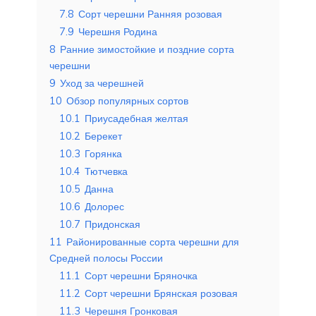
7.8
Сорт черешни Ранняя розовая
7.9
Черешня Родина
8
Ранние зимостойкие и поздние сорта
черешни
9
Уход за черешней
10
Обзор популярных сортов
10.1
Приусадебная желтая
10.2
Берекет
10.3
Горянка
10.4
Тютчевка
10.5
Данна
10.6
Долорес
10.7
Придонская
11
Районированные сорта черешни для
Средней полосы России
11.1
Сорт черешни Бряночка
11.2
Сорт черешни Брянская розовая
11.3
Черешня Гронковая