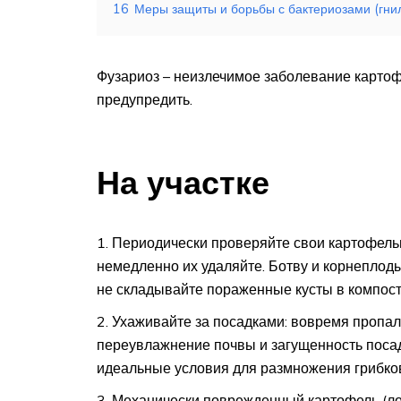
16
Меры защиты и борьбы с бактериозами (гни
Фузариоз – неизлечимое заболевание картоф
предупредить.
На участке
Периодически проверяйте свои картофель
немедленно их удаляйте. Ботву и корнеплоды 
не складывайте пораженные кусты в компост
Ухаживайте за посадками: вовремя пропал
переувлажнение почвы и загущенность посад
идеальные условия для размножения грибко
Механически поврежденный картофель (ло