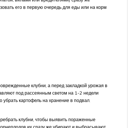
ьзовать его в первую очередь для еды или на корм
оврежденные клубни, а перед закладкой урожая в
авляют под рассеянным светом на 1-2 недели
но убрать картофель на хранение в подвал.
еребрать клубни, чтобы выявить пораженные
орнеплодов их сразу же убирают и выбрасывают.