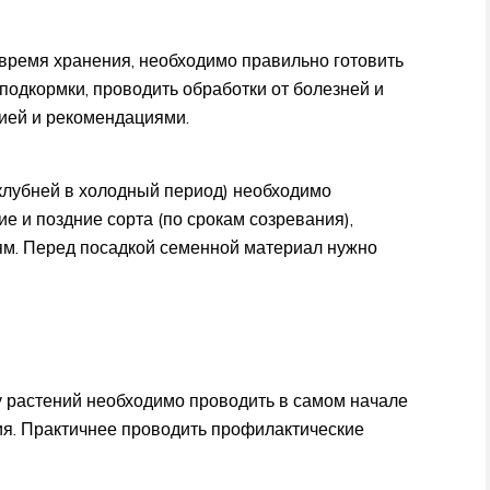
 время хранения, необходимо правильно готовить
, подкормки, проводить обработки от болезней и
гией и рекомендациями.
 клубней в холодный период) необходимо
е и поздние сорта (по срокам созревания),
ям. Перед посадкой семенной материал нужно
у растений необходимо проводить в самом начале
ия. Практичнее проводить профилактические