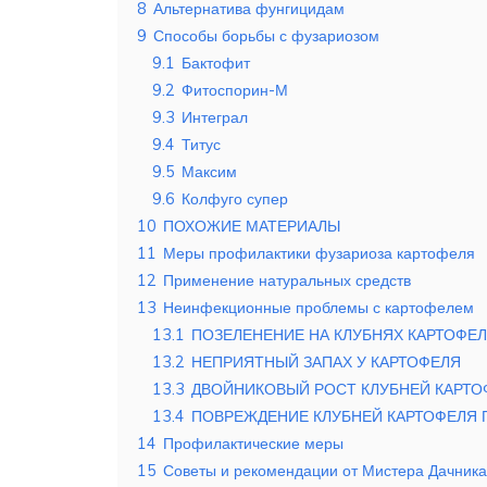
8
Альтернатива фунгицидам
9
Способы борьбы с фузариозом
9.1
Бактофит
9.2
Фитоспорин-М
9.3
Интеграл
9.4
Титус
9.5
Максим
9.6
Колфуго супер
10
ПОХОЖИЕ МАТЕРИАЛЫ
11
Меры профилактики фузариоза картофеля
12
Применение натуральных средств
13
Неинфекционные проблемы с картофелем
13.1
ПОЗЕЛЕНЕНИЕ НА КЛУБНЯХ КАРТОФЕ
13.2
НЕПРИЯТНЫЙ ЗАПАХ У КАРТОФЕЛЯ
13.3
ДВОЙНИКОВЫЙ РОСТ КЛУБНЕЙ КАРТО
13.4
ПОВРЕЖДЕНИЕ КЛУБНЕЙ КАРТОФЕЛЯ
14
Профилактические меры
15
Советы и рекомендации от Мистера Дачника