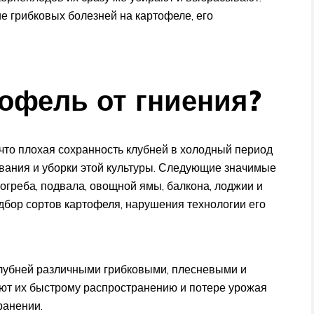
е грибковых болезней на картофеле, его
тофель от гниения?
 что плохая сохранность клубней в холодный период
вания и уборки этой культуры. Следующие значимые
огреба, подвала, овощной ямы, балкона, лоджии и
одбор сортов картофеля, нарушения технологии его
лубней различными грибковыми, плесневыми и
ют их быстрому распространению и потере урожая
ранении.