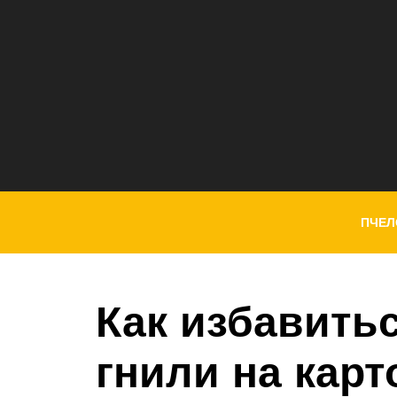
ПЧЕЛ
Как избавитьс
гнили на кар