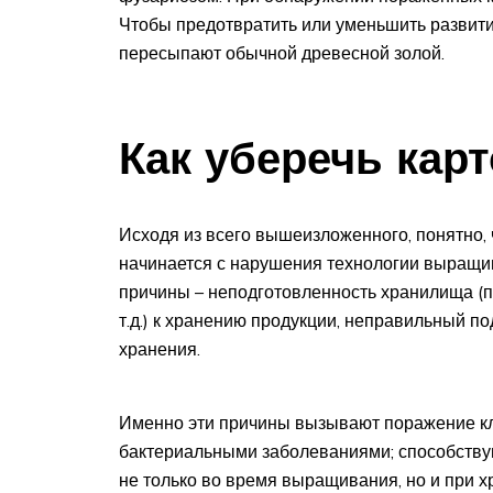
Чтобы предотвратить или уменьшить развити
пересыпают обычной древесной золой.
Как уберечь кар
Исходя из всего вышеизложенного, понятно,
начинается с нарушения технологии выращи
причины – неподготовленность хранилища (п
т.д.) к хранению продукции, неправильный п
хранения.
Именно эти причины вызывают поражение к
бактериальными заболеваниями; способству
не только во время выращивания, но и при х