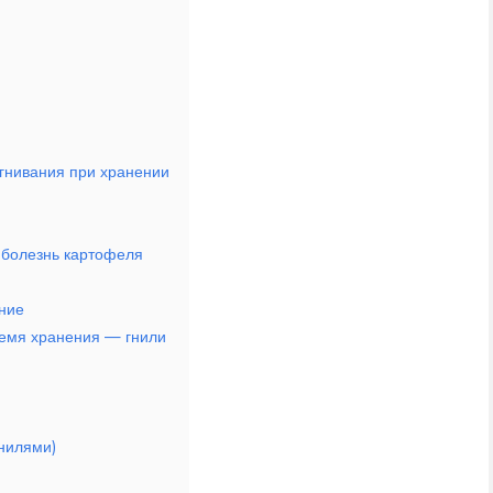
гнивания при хранении
 болезнь картофеля
ние
ремя хранения — гнили
гнилями)