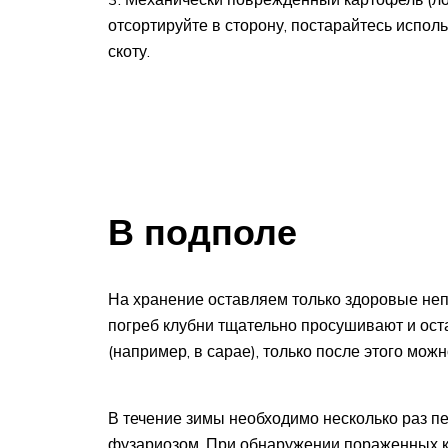
отсортируйте в сторону, постарайтесь испол
скоту.
В подполе
На хранение оставляем только здоровые неп
погреб клубни тщательно просушивают и ост
(например, в сарае), только после этого мож
В течение зимы необходимо несколько раз п
фузариозом. При обнаружении пораженных к