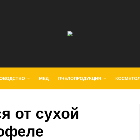
ОВОДСТВО
МЕД
ПЧЕЛОПРОДУКЦИЯ
КОСМЕТО
я от сухой
тофеле