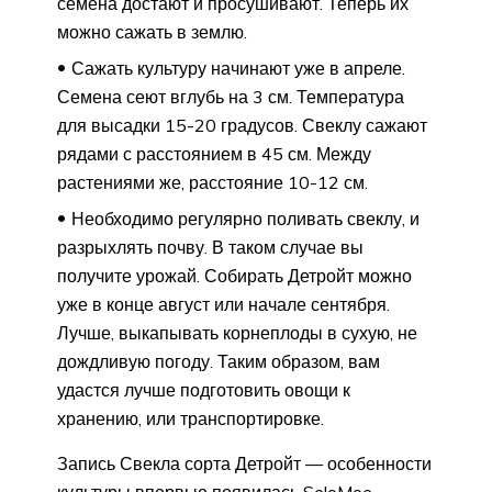
семена достают и просушивают. Теперь их
можно сажать в землю.
Сажать культуру начинают уже в апреле.
Семена сеют вглубь на 3 см. Температура
для высадки 15-20 градусов. Свеклу сажают
рядами с расстоянием в 45 см. Между
растениями же, расстояние 10-12 см.
Необходимо регулярно поливать свеклу, и
разрыхлять почву. В таком случае вы
получите урожай. Собирать Детройт можно
уже в конце август или начале сентября.
Лучше, выкапывать корнеплоды в сухую, не
дождливую погоду. Таким образом, вам
удастся лучше подготовить овощи к
хранению, или транспортировке.
Запись Свекла сорта Детройт — особенности
культуры впервые появилась SeloMoe.