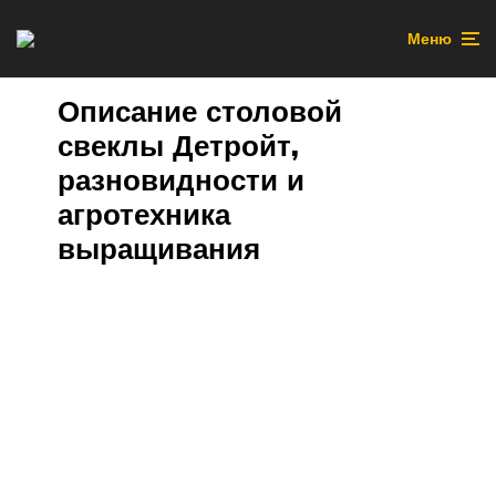
Меню
Описание столовой
свеклы Детройт,
разновидности и
агротехника
выращивания