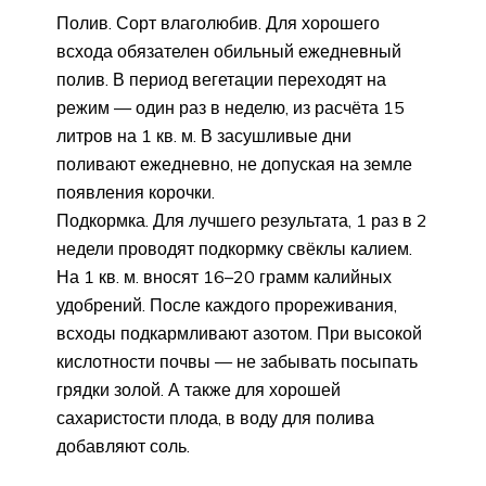
Полив. Сорт влаголюбив. Для хорошего
всхода обязателен обильный ежедневный
полив. В период вегетации переходят на
режим — один раз в неделю, из расчёта 15
литров на 1 кв. м. В засушливые дни
поливают ежедневно, не допуская на земле
появления корочки.
Подкормка. Для лучшего результата, 1 раз в 2
недели проводят подкормку свёклы калием.
На 1 кв. м. вносят 16–20 грамм калийных
удобрений. После каждого прореживания,
всходы подкармливают азотом. При высокой
кислотности почвы — не забывать посыпать
грядки золой. А также для хорошей
сахаристости плода, в воду для полива
добавляют соль.