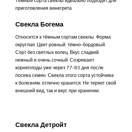
Тёмные сорта свеклы идеально подходят для
приготовления винегрета.
Свекла Богема
Относится к тёмным сортам свеклы. Форма
округлая. Цвет ровный, тёмно-бордовый.
Сорт без светлых колец. Вкус сладкий,
нежный и очень сочный. Созревают
корнеплоды уже через 77-83 дня после
посева семян. Свекла этого сорта устойчива
к болезням, отлично хранится. Не теряет свой
внешний вид, так и вкус при хранении.
Свекла Детройт