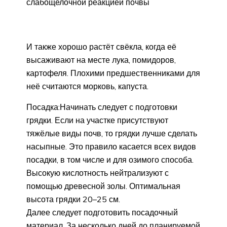
слабощелочной реакцией почвы
И также хорошо растёт свёкла, когда её
высаживают на месте лука, помидоров,
картофеля. Плохими предшественниками для
неё считаются морковь, капуста.
Посадка:Начинать следует с подготовки
грядки. Если на участке присутствуют
тяжёлые виды почв, то грядки лучше сделать
насыпные. Это правило касается всех видов
посадки, в том числе и для озимого способа.
Высокую кислотность нейтрализуют с
помощью древесной золы. Оптимальная
высота грядки 20–25 см.
Далее следует подготовить посадочный
материал. За несколько дней до планируемой