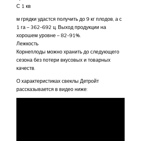
С 1 кв
м грядки удастся получить до 9 кг плодов, а с
1 га – 362-692 ц. Выход продукции на
хорошем уровне – 82-91%.
Лежкость
Корнеплоды можно хранить до следующего
сезона без потери вкусовых и товарных
качеств.
О характеристиках свеклы Детройт
рассказывается в видео ниже: