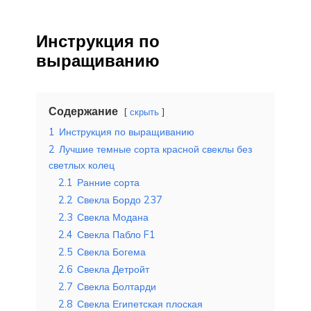
Инструкция по
выращиванию
Содержание
скрыть
1
Инструкция по выращиванию
2
Лучшие темные сорта красной свеклы без
светлых колец
2.1
Ранние сорта
2.2
Свекла Бордо 237
2.3
Свекла Модана
2.4
Свекла Пабло F1
2.5
Свекла Богема
2.6
Свекла Детройт
2.7
Свекла Болтарди
2.8
Свекла Египетская плоская