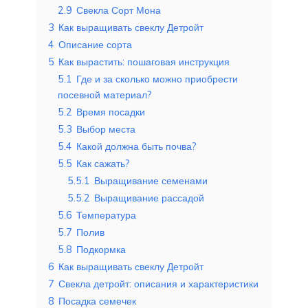
2.9
Свекла Сорт Мона
3
Как выращивать свеклу Детройт
4
Описание сорта
5
Как вырастить: пошаговая инструкция
5.1
Где и за сколько можно приобрести
посевной материал?
5.2
Время посадки
5.3
Выбор места
5.4
Какой должна быть почва?
5.5
Как сажать?
5.5.1
Выращивание семенами
5.5.2
Выращивание рассадой
5.6
Температура
5.7
Полив
5.8
Подкормка
6
Как выращивать свеклу Детройт
7
Свекла детройт: описания и характеристики
8
Посадка семечек