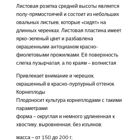
Листовая розетка средней высоты является
полу-прямостоячей и состоит из небольших
овальных листьев, которые «сидят» на
длинных черенках. Листовая пластина имеет
ярко-зеленый цвет и разбавлена
окрашенными антоцианом красно-
фиолетовыми прожилками. Её поверхность
слегка пузырчатая, а по краям – волнистая
Привлекает внимание и черешок,
окрашенный в красно-пурпурный оттенок.
Корнеплоды
Плодоносит культура корнеплодами с такими
параметрами:
форма – округлая и немного удлиненная к
хвостику, выровненная, без изъянов;
масса – от 150 до 200 г;