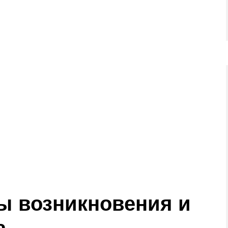
ы возникновения и
а