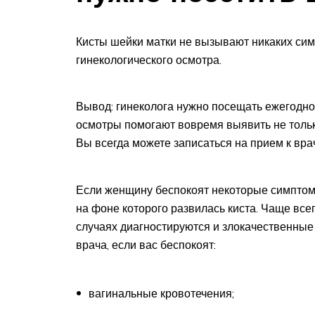
Кисты шейки матки не вызывают никаких си
гинекологического осмотра.
Вывод: гинеколога нужно посещать ежегодно,
осмотры помогают вовремя выявить не тольк
Вы всегда можете записаться на прием к вр
Если женщину беспокоят некоторые симптомы
на фоне которого развилась киста. Чаще всег
случаях диагностируются и злокачественные 
врача, если вас беспокоят:
вагинальные кровотечения;