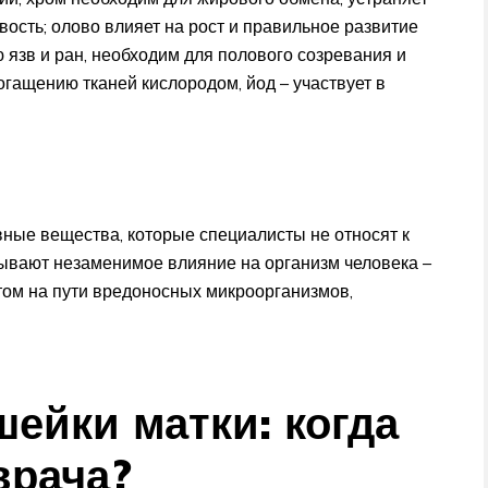
вость; олово влияет на рост и правильное развитие
ю язв и ран, необходим для полового созревания и
гащению тканей кислородом, йод – участвует в
вные вещества, которые специалисты не относят к
зывают незаменимое влияние на организм человека –
том на пути вредоносных микроорганизмов,
ейки матки: когда
врача?