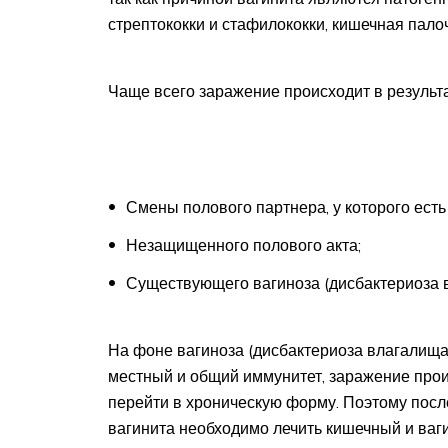
стрептококки и стафилококки, кишечная палоч
Чаще всего заражение происходит в результа
Смены полового партнера, у которого есть
Незащищенного полового акта;
Существующего вагиноза (дисбактериоза 
На фоне вагиноза (дисбактериоза влагалищ
местный и общий иммунитет, заражение проис
перейти в хроническую форму. Поэтому пос
вагинита необходимо лечить кишечный и ваг