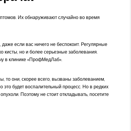
мптомов. Их обнаруживают случайно во время
 даже если вас ничего не беспокоит. Регулярные
о кисты, но и более серьезные заболевания.
ачу в клинике «ПрофМедЛаб».
, то они, скорее всего, вызваны заболеванием,
о это будет воспалительный процесс. Но в редких
опухоли. Поэтому не стоит откладывать, посетите