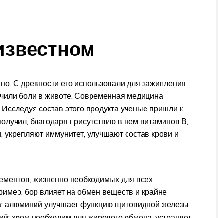
известном
но. С древности его использовали для заживления
лечили боли в животе. Современная медицина
 Исследуя состав этого продукта ученые пришли к
олучил, благодаря присутствию в нем витаминов В,
и, укрепляют иммунитет, улучшают состав крови и
ементов, жизненно необходимых для всех
ример, бор влияет на обмен веществ и крайне
а; алюминий улучшает функцию щитовидной железы
ий; хром необходим для жирового обмена, устраняет