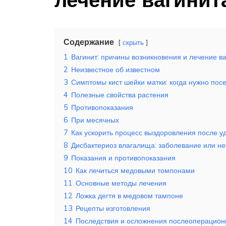
Содержание
скрыть
1
Вагинит: причины возникновения и лечение в
2
Неизвестное об известном
3
Симптомы кист шейки матки: когда нужно посе
4
Полезные свойства растения
5
Противопоказания
6
При месячных
7
Как ускорить процесс выздоровления после 
8
Дисбактериоз влагалища: заболевание или н
9
Показания и противопоказания
10
Как лечиться медовыми томпонами
11
Основные методы лечения
12
Ложка дегтя в медовом тампоне
13
Рецепты изготовления
14
Последствия и осложнения послеоперацион