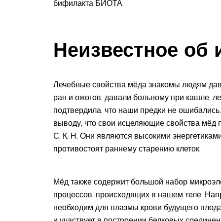
бифилакта БИОТА.
Неизвестное об 
Лечебные свойства мёда знакомы людям дав
ран и ожогов, давали больному при кашле, 
подтвердила, что наши предки не ошибались.
выводу, что свои исцеляющие свойства мёд п
С, К, Н. Они являются высокими энергетикам
противостоят раннему старению клеток.
Мёд также содержит большой набор микроэл
процессов, происходящих в нашем теле. Нап
необходим для плазмы крови будущего плод
и участвует в построении белковых соединен