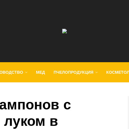
ОВОДСТВО
МЕД
ПЧЕЛОПРОДУКЦИЯ
КОСМЕТО
ампонов с
 луком в