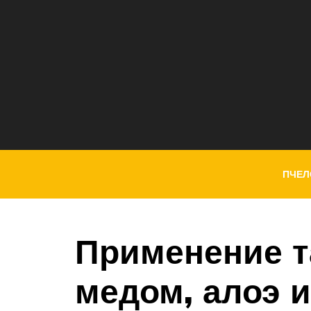
ПЧЕЛ
Применение т
медом, алоэ и