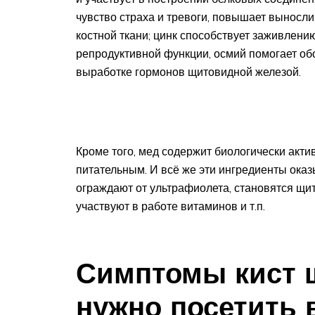
чувство страха и тревоги, повышает выносли
костной ткани; цинк способствует заживлени
репродуктивной функции, осмий помогает обо
выработке гормонов щитовидной железой.
Кроме того, мед содержит биологически акти
питательным. И всё же эти ингредиенты ока
ограждают от ультрафиолета, становятся щи
участвуют в работе витаминов и т.п.
Симптомы кист ш
нужно посетить 