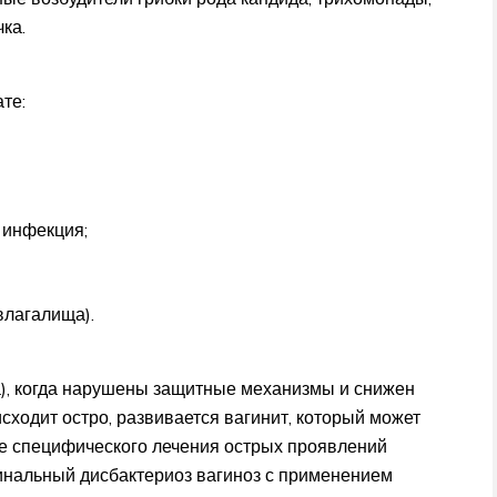
ка.
те:
 инфекция;
влагалища).
а), когда нарушены защитные механизмы и снижен
ходит остро, развивается вагинит, который может
ле специфического лечения острых проявлений
инальный дисбактериоз вагиноз с применением