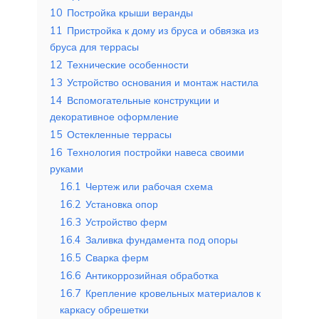
10
Постройка крыши веранды
11
Пристройка к дому из бруса и обвязка из
бруса для террасы
12
Технические особенности
13
Устройство основания и монтаж настила
14
Вспомогательные конструкции и
декоративное оформление
15
Остекленные террасы
16
Технология постройки навеса своими
руками
16.1
Чертеж или рабочая схема
16.2
Установка опор
16.3
Устройство ферм
16.4
Заливка фундамента под опоры
16.5
Сварка ферм
16.6
Антикоррозийная обработка
16.7
Крепление кровельных материалов к
каркасу обрешетки