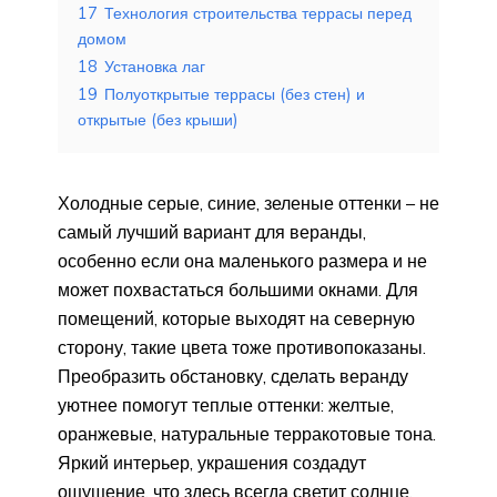
17
Технология строительства террасы перед
домом
18
Установка лаг
19
Полуоткрытые террасы (без стен) и
открытые (без крыши)
Холодные серые, синие, зеленые оттенки – не
самый лучший вариант для веранды,
особенно если она маленького размера и не
может похвастаться большими окнами. Для
помещений, которые выходят на северную
сторону, такие цвета тоже противопоказаны.
Преобразить обстановку, сделать веранду
уютнее помогут теплые оттенки: желтые,
оранжевые, натуральные терракотовые тона.
Яркий интерьер, украшения создадут
ощущение, что здесь всегда светит солнце.