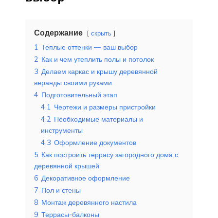
Содержание
скрыть
1
Теплые оттенки — ваш выбор
2
Как и чем утеплить полы и потолок
3
Делаем каркас и крышу деревянной
веранды своими руками
4
Подготовительный этап
4.1
Чертежи и размеры пристройки
4.2
Необходимые материалы и
инструменты
4.3
Оформление документов
5
Как построить террасу загородного дома с
деревянной крышей
6
Декоративное оформление
7
Пол и стены
8
Монтаж деревянного настила
9
Террасы-балконы