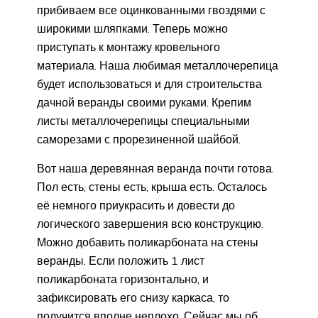
прибиваем все оцинкованными гвоздями с
широкими шляпками. Теперь можно
приступать к монтажу кровельного
материала. Наша любимая металлочерепица
будет использоваться и для строительства
дачной веранды своими руками. Крепим
листы металлочерепицы специальными
саморезами с прорезиненной шайбой.
Вот наша деревянная веранда почти готова.
Пол есть, стены есть, крыша есть. Осталось
её немного приукрасить и довести до
логического завершения всю конструкцию.
Можно добавить поликарбоната на стены
веранды. Если положить 1 лист
поликарбоната горизонтально, и
зафиксировать его снизу каркаса, то
получится вполне неплохо. Сейчас мы об