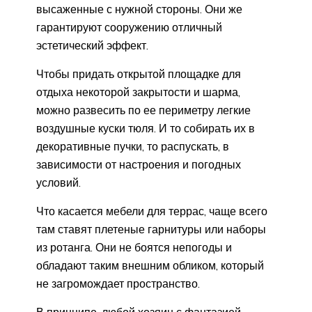
высаженные с нужной стороны. Они же
гарантируют сооружению отличный
эстетический эффект.
Чтобы придать открытой площадке для
отдыха некоторой закрытости и шарма,
можно развесить по ее периметру легкие
воздушные куски тюля. И то собирать их в
декоративные пучки, то распускать, в
зависимости от настроения и погодных
условий.
Что касается мебели для террас, чаще всего
там ставят плетеные гарнитуры или наборы
из ротанга. Они не боятся непогоды и
обладают таким внешним обликом, который
не загромождает пространство.
В принципе, любой хозяин с фантазией