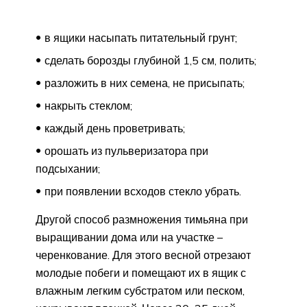
в ящики насыпать питательный грунт;
сделать борозды глубиной 1,5 см, полить;
разложить в них семена, не присыпать;
накрыть стеклом;
каждый день проветривать;
орошать из пульверизатора при
подсыхании;
при появлении всходов стекло убрать.
Другой способ размножения тимьяна при
выращивании дома или на участке –
черенкование. Для этого весной отрезают
молодые побеги и помещают их в ящик с
влажным легким субстратом или песком,