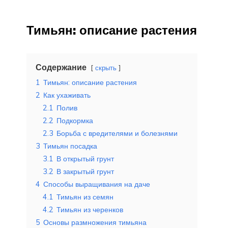
Тимьян: описание растения
Содержание
скрыть
1
Тимьян: описание растения
2
Как ухаживать
2.1
Полив
2.2
Подкормка
2.3
Борьба с вредителями и болезнями
3
Тимьян посадка
3.1
В открытый грунт
3.2
В закрытый грунт
4
Способы выращивания на даче
4.1
Тимьян из семян
4.2
Тимьян из черенков
5
Основы размножения тимьяна