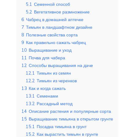
5.1
Семенной способ
5.2
Вегетативное размножение
6
Чабрец в домашней аптечке
7
Тимьян в ландшафтном дизайне
8
Полезные свойства сорта
9
Как правильно сажать чабрец
10
Выращивание и уход
11
Почва для чабера
12
Способы выращивания на даче
12.1
Тимьян из семян
12.2
Тимьян из черенков
13
Как и когда сажать
13.1
Семенами
13.2
Рассадный метод
14
Описание растения и популярные сорта
15
Выращивание тимьяна в открытом грунте
15.1
Посадка тимьяна в грунт
15.2
Как вырастить тимьян в грунте