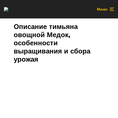
Меню
Описание тимьяна
овощной Медок,
особенности
выращивания и сбора
урожая