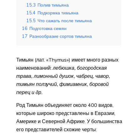
15.3
Полив тимьяна
15.4
Подкормка тимьяна
15.5
Что сажать после тимьяна
16
Подготовка семян
17
Разнообразие сортов тимьяна
Тимьян (лат. «Thymus») имеет много разных
наименований:
лебюшка, богородская
трава, лимонный душок, чабрец, чавор,
тимьян ползучий, фимиамник, боровой
перец и др.
Род Тимьян объединяет около 400 видов,
которые широко представлены в Евразии,
Америке и Северной Африке. У большинства
его представителей схожие черты: