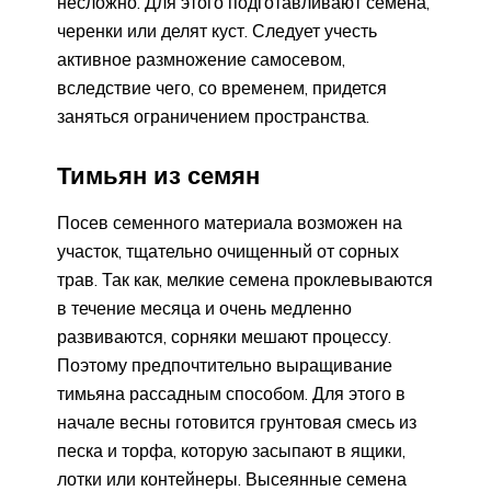
несложно. Для этого подготавливают семена,
черенки или делят куст. Следует учесть
активное размножение самосевом,
вследствие чего, со временем, придется
заняться ограничением пространства.
Тимьян из семян
Посев семенного материала возможен на
участок, тщательно очищенный от сорных
трав. Так как, мелкие семена проклевываются
в течение месяца и очень медленно
развиваются, сорняки мешают процессу.
Поэтому предпочтительно выращивание
тимьяна рассадным способом. Для этого в
начале весны готовится грунтовая смесь из
песка и торфа, которую засыпают в ящики,
лотки или контейнеры. Высеянные семена