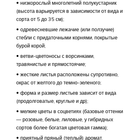
низкорослый многолетний полукустарник
(высота варьируется в зависимости от вида и
сорта от 5 до 35 см);
одревесневшие лежачие (или ползучие)
стебли с придаточными корнями, покрытые
бурой корой;
ветви-цветоносы с ворсинками,
травянистые и прямостоячие;
жесткие листья расположены супротивно,
окрас от желтого до темно-зеленого;
форма и размер листьев зависит от вида
(продолговатые, круглые и др);
мелкие цветы в соцветиях (базовые оттенки
— розовые, белые, лиловые, у гибридных
сортов более богатая цветовая гамма);
приятный пряный (теплый) аромат.