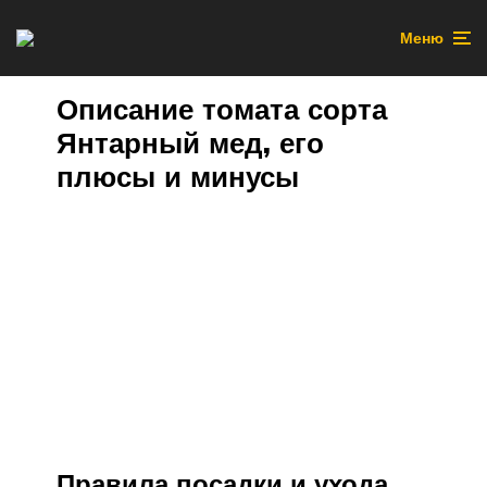
Меню
Описание томата сорта
Янтарный мед, его
плюсы и минусы
Правила посадки и ухода