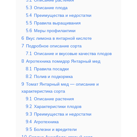
5.3
Описание плода
5.4
Преимущества и недостатки
5.5
Правила выращивания
5.6
Меры профилактики
6
Вкус лимона в янтарной кислоте
7
Подробное описание сорта
7.1
Описание и вкусовые качества плодов
8
Агротехника помидор Янтарный мед
8.1
Правила посадки
8.2
Полив и подкормка
9
Томат Янтарный мед — описание и
характеристика сорта
9.1
Описание растения
9.2
Характеристики плодов
9.3
Преимущества и недостатки
9.4
Агротехника
9.5
Болезни и вредители
10
Сердце Ашхабада: старый сорт