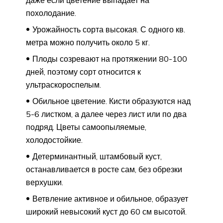
даже если цветение выпадает на
похолодание.
Урожайность сорта высокая. С одного кв.
метра можно получить около 5 кг.
Плоды созревают на протяжении 80-100
дней, поэтому сорт относится к
ультраскороспелым.
Обильное цветение. Кисти образуются над
5-6 листком, а далее через лист или по два
подряд. Цветы самоопыляемые,
холодостойкие.
Детерминантный, штамбовый куст,
останавливается в росте сам, без обрезки
верхушки.
Ветвление активное и обильное, образует
широкий невысокий куст до 60 см высотой.