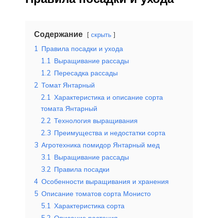
Содержание
скрыть
1
Правила посадки и ухода
1.1
Выращивание рассады
1.2
Пересадка рассады
2
Томат Янтарный
2.1
Характеристика и описание сорта
томата Янтарный
2.2
Технология выращивания
2.3
Преимущества и недостатки сорта
3
Агротехника помидор Янтарный мед
3.1
Выращивание рассады
3.2
Правила посадки
4
Особенности выращивания и хранения
5
Описание томатов сорта Монисто
5.1
Характеристика сорта
5.2
Описание растения