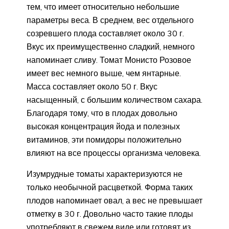
тем, что имеет относительно небольшие
параметры веса. В среднем, вес отдельного
созревшего плода составляет около 30 г.
Вкус их преимущественно сладкий, немного
напоминает сливу. Томат Монисто Розовое
имеет вес немного выше, чем янтарные.
Масса составляет около 50 г. Вкус
насыщенный, с большим количеством сахара.
Благодаря тому, что в плодах довольно
высокая концентрация йода и полезных
витаминов, эти помидоры положительно
влияют на все процессы организма человека.
Изумрудные томаты характеризуются не
только необычной расцветкой. Форма таких
плодов напоминает овал, а вес не превышает
отметку в 30 г. Довольно часто такие плоды
употребляют в свежем виде или готовят из