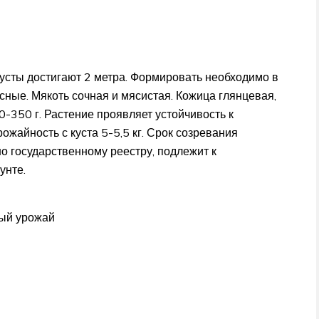
усты достигают 2 метра. Формировать необходимо в
сные. Мякоть сочная и мясистая. Кожица глянцевая,
0-350 г. Растение проявляет устойчивость к
жайность с куста 5-5,5 кг. Срок созревания
но государственному реестру, подлежит к
унте.
тый урожай