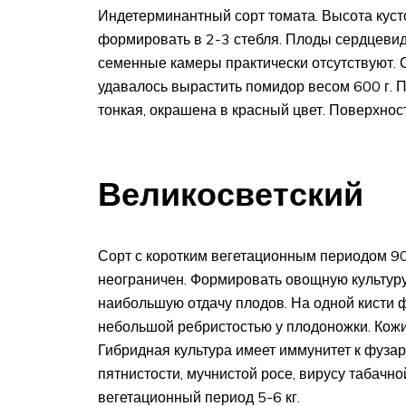
Индетерминантный сорт томата. Высота кусто
формировать в 2-3 стебля. Плоды сердцевид
семенные камеры практически отсутствуют.
удавалось вырастить помидор весом 600 г. 
тонкая, окрашена в красный цвет. Поверхнос
Великосветский
Сорт с коротким вегетационным периодом 90
неограничен. Формировать овощную культуру
наибольшую отдачу плодов. На одной кисти 
небольшой ребристостью у плодоножки. Кожиц
Гибридная культура имеет иммунитет к фузар
пятнистости, мучнистой росе, вирусу табачно
вегетационный период 5-6 кг.