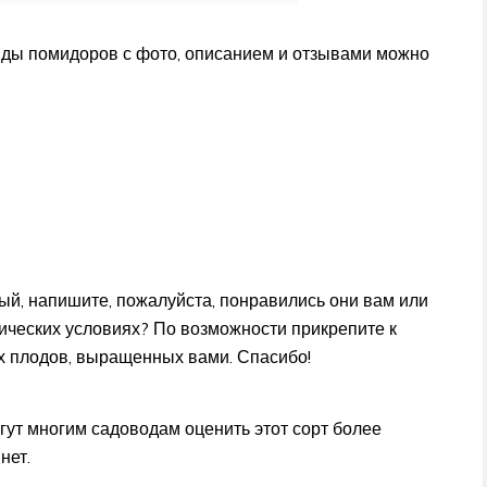
иды помидоров с фото, описанием и отзывами можно
, напишите, пожалуйста, понравились они вам или
тических условиях? По возможности прикрепите к
х плодов, выращенных вами. Спасибо!
ут многим садоводам оценить этот сорт более
нет.