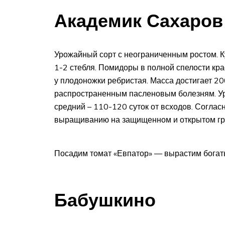
Академик Сахаров
Урожайный сорт с неограниченным ростом. К
1-2 стебля. Помидоры в полной спелости кра
у плодоножки ребристая. Масса достигает 20
распространенным пасленовым болезням. Уро
средний – 110-120 суток от всходов. Соглас
выращиванию на защищенном и открытом гр
Посадим томат «Евпатор» — вырастим бога
Бабушкино