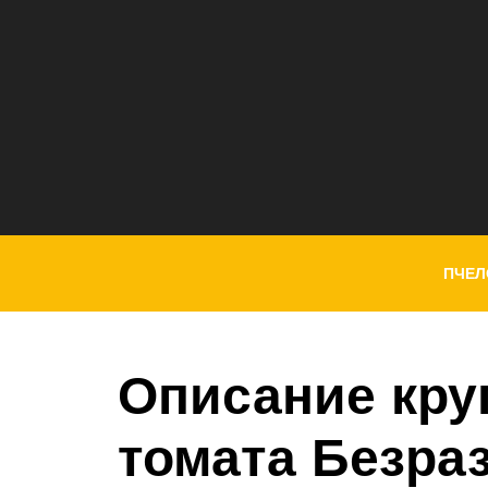
ПЧЕЛ
Описание кру
томата Безра