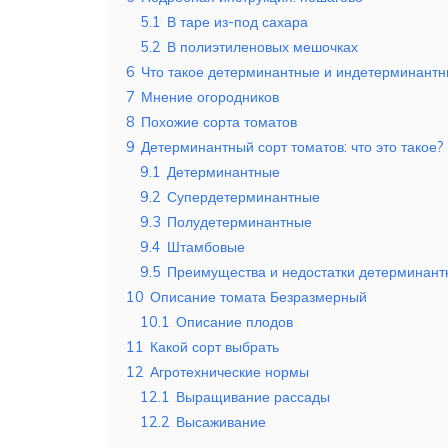
5.1
В таре из-под сахара
5.2
В полиэтиленовых мешочках
6
Что такое детерминантные и индетерминант
7
Мнение огородников
8
Похожие сорта томатов
9
Детерминантный сорт томатов: что это такое?
9.1
Детерминантные
9.2
Супердетерминантные
9.3
Полудетерминантные
9.4
Штамбовые
9.5
Преимущества и недостатки детерминант
10
Описание томата Безразмерный
10.1
Описание плодов
11
Какой сорт выбрать
12
Агротехнические нормы
12.1
Выращивание рассады
12.2
Высаживание