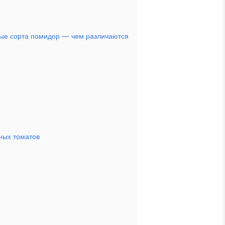
ные сорта помидор — чем различаются
ных томатов