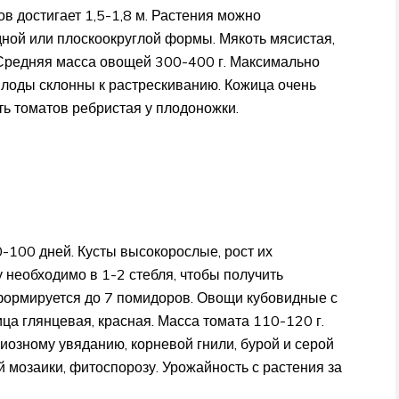
в достигает 1,5-1,8 м. Растения можно
ной или плоскоокруглой формы. Мякоть мясистая,
 Средняя масса овощей 300-400 г. Максимально
Плоды склонны к растрескиванию. Кожица очень
ть томатов ребристая у плодоножки.
-100 дней. Кусты высокорослые, рост их
 необходимо в 1-2 стебля, чтобы получить
формируется до 7 помидоров. Овощи кубовидные с
а глянцевая, красная. Масса томата 110-120 г.
иозному увяданию, корневой гнили, бурой и серой
й мозаики, фитоспорозу. Урожайность с растения за