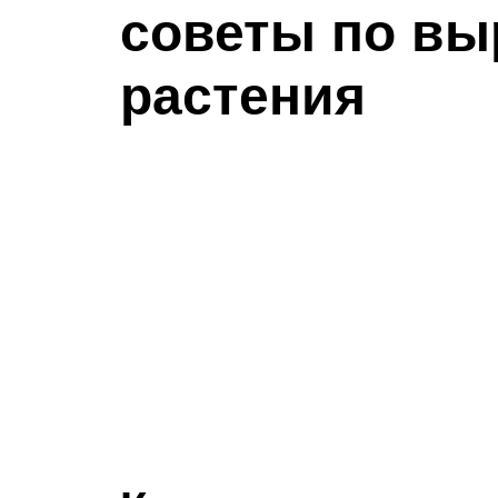
советы по в
растения