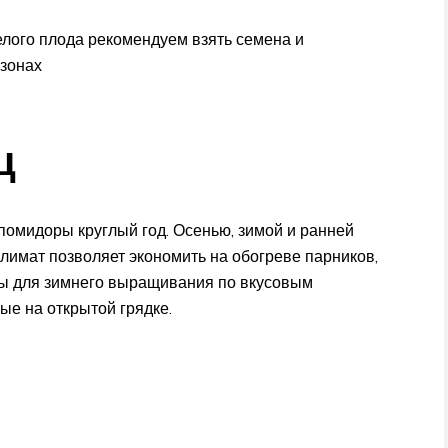
елого плода рекомендуем взять семена и
езонах
ц
омидоры круглый год. Осенью, зимой и ранней
климат позволяет экономить на обогреве парников,
ы для зимнего выращивания по вкусовым
ые на открытой грядке.