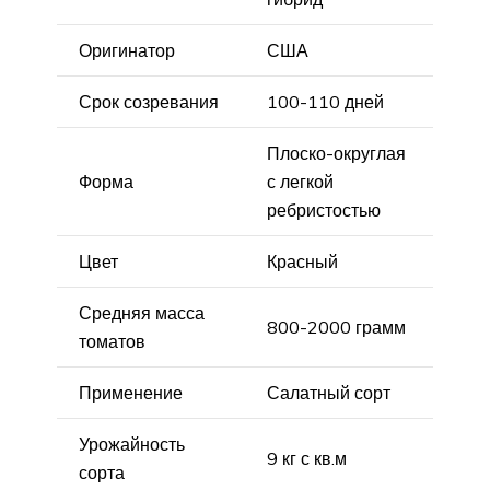
Оригинатор
США
Срок созревания
100-110 дней
Плоско-округлая
Форма
с легкой
ребристостью
Цвет
Красный
Средняя масса
800-2000 грамм
томатов
Применение
Салатный сорт
Урожайность
9 кг с кв.м
сорта