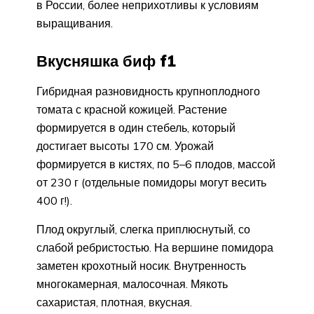
в России, более неприхотливы к условиям
выращивания.
Вкусняшка биф f1
Гибридная разновидность крупноплодного
томата с красной кожицей. Растение
формируется в один стебель, который
достигает высоты 170 см. Урожай
формируется в кистях, по 5–6 плодов, массой
от 230 г (отдельные помидоры могут весить
400 г!).
Плод округлый, слегка приплюснутый, со
слабой ребристостью. На вершине помидора
заметен крохотный носик. Внутренность
многокамерная, малосочная. Мякоть
сахаристая, плотная, вкусная.