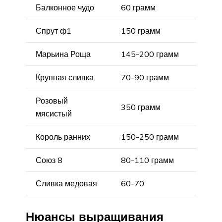
Балконное чудо
60 грамм
Спрут ф1
150 грамм
Марьина Роща
145-200 грамм
Крупная сливка
70-90 грамм
Розовый
350 грамм
мясистый
Король ранних
150-250 грамм
Союз 8
80-110 грамм
Сливка медовая
60-70
Нюансы выращивания