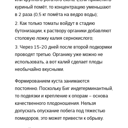
куриный помёт, то концентрацию уменьшают
в 2 раза (0,5 кг помёта на ведро воды);
Как только томаты войдут в стадию
бутонизации, к раствору органики добавляют
столовую ложку калия сернокислого;
Через 15-20 дней после второй подкормки
проводят третью. Органику уже можно не
использовать, а вот калий сделает плоды
необычайно вкусными.
Формированием куста занимаются
постоянно. Поскольку Биг индетерминантный,
то подвязки и крепление к опорам − основа
качественного плодоношения. Нельзя
допускать опускание побега под тяжестью
помидоров, это может привести к обрыву.