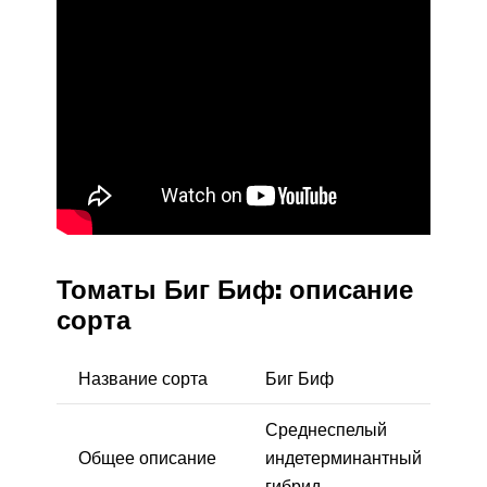
Томаты Биг Биф: описание
сорта
Название сорта
Биг Биф
Среднеспелый
Общее описание
индетерминантный
гибрид