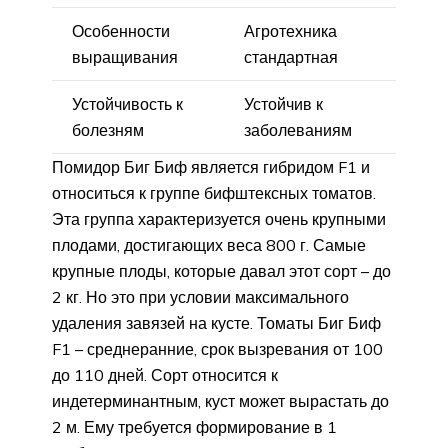
Особенности
Агротехника
выращивания
стандартная
Устойчивость к
Устойчив к
болезням
заболеваниям
Помидор Биг Биф является гибридом F1 и
относиться к группе бифштексных томатов.
Эта группа характеризуется очень крупными
плодами, достигающих веса 800 г. Самые
крупные плоды, которые давал этот сорт – до
2 кг. Но это при условии максимального
удаления завязей на кусте. Томаты Биг Биф
F1 – среднеранние, срок вызревания от 100
до 110 дней. Сорт относится к
индетерминантным, куст может вырастать до
2 м. Ему требуется формирование в 1