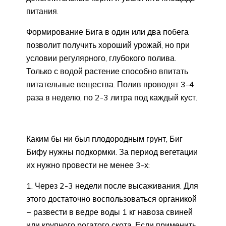
питания.
Формирование Бига в один или два побега
позволит получить хороший урожай, но при
условии регулярного, глубокого полива.
Только с водой растение способно впитать
питательные вещества. Полив проводят 3-4
раза в неделю, по 2-3 литра под каждый куст.
Каким бы ни был плодородным грунт, Биг
Бифу нужны подкормки. За период вегетации
их нужно провести не менее 3-х:
Через 2-3 недели после высаживания. Для
этого достаточно воспользоваться органикой
− развести в ведре воды 1 кг навоза свиней
или крупного рогатого скота. Если применить