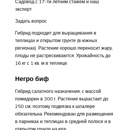
Садовод с 17-ти летним стажем и наш
эксперт
Задать вопрос
Гибрид подходит для выращивания в
теплицах и открытом грунте (в южных
регионах). Растение хорошо переносит жару,
плоды не растрескиваются. Урожайность до
16 кг с 1 кв. м в теплице.
Негро биф
Гибрид салатного назначения, с массой
помидорин в 300 г. Растение вырастает до
250 см, поэтому подвязка к шпалере
обязательна. Рекомендован для размещения
в парниках и теплицах в средней полосе и в
открытом грунте на юге.