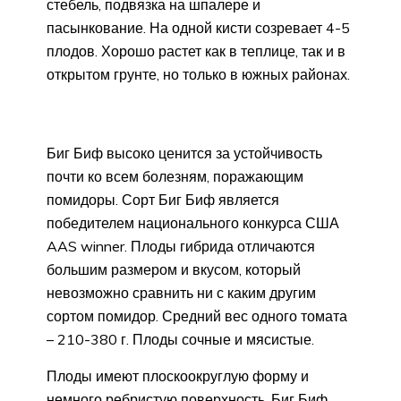
стебель, подвязка на шпалере и
пасынкование. На одной кисти созревает 4-5
плодов. Хорошо растет как в теплице, так и в
открытом грунте, но только в южных районах.
Биг Биф высоко ценится за устойчивость
почти ко всем болезням, поражающим
помидоры. Сорт Биг Биф является
победителем национального конкурса США
AAS winner. Плоды гибрида отличаются
большим размером и вкусом, который
невозможно сравнить ни с каким другим
сортом помидор. Средний вес одного томата
– 210-380 г. Плоды сочные и мясистые.
Плоды имеют плоскоокруглую форму и
немного ребристую поверхность. Биг Биф