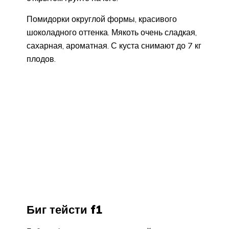
Помидорки округлой формы, красивого
шоколадного оттенка. Мякоть очень сладкая,
сахарная, ароматная. С куста снимают до 7 кг
плодов.
Биг тейсти f1