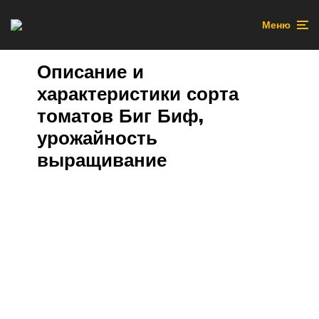
Меню
Описание и
характеристики сорта
томатов Биг Биф,
урожайность
выращивание