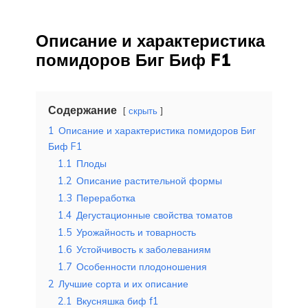
Описание и характеристика
помидоров Биг Биф F1
Содержание
скрыть
1
Описание и характеристика помидоров Биг
Биф F1
1.1
Плоды
1.2
Описание растительной формы
1.3
Переработка
1.4
Дегустационные свойства томатов
1.5
Урожайность и товарность
1.6
Устойчивость к заболеваниям
1.7
Особенности плодоношения
2
Лучшие сорта и их описание
2.1
Вкусняшка биф f1