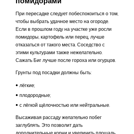
помидорами
При пересадке следует побеспокоиться о том,
чтобы выбрать удачное место на огороде.
Если в прошлом году на участке уже росли
помидоры, картофель или перец, лучше
отказаться от такого места. Соседство с
этими культурами также нежелательно.
Сажать Биг лучше после гороха или огурцов.
Грунты под посадки должны быть:
лёгкие;
плодородные;
с лёгкой щёлочностью или нейтральные.
Высаживая рассаду желательно побег
заглублять. Это позволит дать
дополнительные корни и увеличить площадь