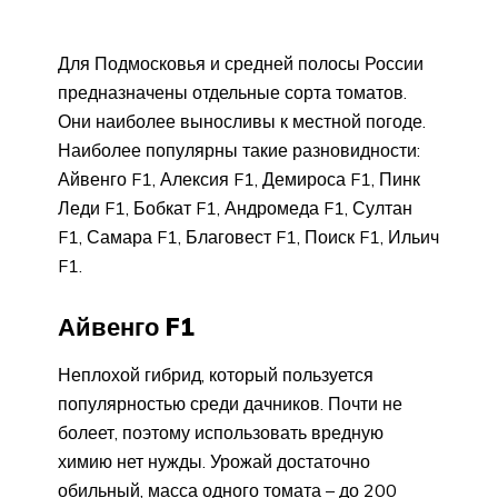
Для Подмосковья и средней полосы России
предназначены отдельные сорта томатов.
Они наиболее выносливы к местной погоде.
Наиболее популярны такие разновидности:
Айвенго F1, Алексия F1, Демироса F1, Пинк
Леди F1, Бобкат F1, Андромеда F1, Султан
F1, Самара F1, Благовест F1, Поиск F1, Ильич
F1.
Айвенго F1
Неплохой гибрид, который пользуется
популярностью среди дачников. Почти не
болеет, поэтому использовать вредную
химию нет нужды. Урожай достаточно
обильный, масса одного томата – до 200