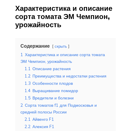
Характеристика и описание
сорта томата ЭМ Чемпион,
урожайность
Содержание
скрыть
1
Характеристика и описание сорта томата
ЭМ Чемпион, урожайность
1.1
Описание растения
1.2
Преимущества и недостатки растения
1.3
Особенности плодов
1.4
Выращивание помидор
1.5
Вредители и болезни
2
Сорта томатов f1 для Подмосковья и
средней полосы России
2.1
Айвенго F1
2.2
Алексия F1