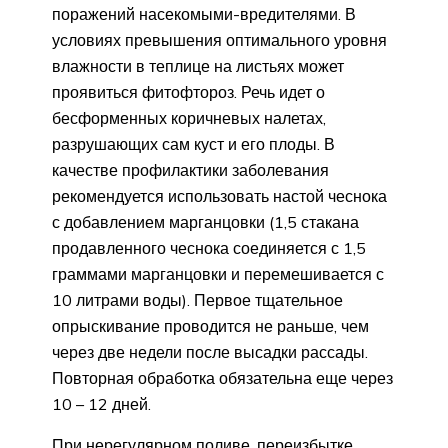
поражений насекомыми-вредителями. В
условиях превышения оптимального уровня
влажности в теплице на листьях может
проявиться фитофтороз. Речь идет о
бесформенных коричневых налетах,
разрушающих сам куст и его плоды. В
качестве профилактики заболевания
рекомендуется использовать настой чеснока
с добавлением марганцовки (1,5 стакана
продавленного чеснока соединяется с 1,5
граммами марганцовки и перемешивается с
10 литрами воды). Первое тщательное
опрыскивание проводится не раньше, чем
через две недели после высадки рассады.
Повторная обработка обязательна еще через
10 – 12 дней.
При нерегулярном поливе, переизбытке