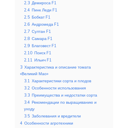
2.3
Демироса F1
2.4
Пинк Леди F1
2.5
Бобкат F1
2.6
Андромеда F1
2.7
Султан F1
2.8
Самара F1
2.9
Благовест F1
2.10
Поиск F1
2.11
Ильич F1
3
Характеристика и описание томата
«Великий Мао»
3.1
Характеристики сорта и плодов
3.2
Особенности использования
3.3
Преимущества и недостатки сорта
3.4
Рекомендации по выращиванию и
уходу
3.5
Заболевания и вредители
4
Особенности агротехники