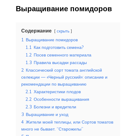
Выращивание помидоров
Содержание
скрыть
1
Выращивание помидоров
1.1
Как подготовить семена?
1.2
Посев семенного материала
1.3
Правила высадки рассады
2
Классический сорт томата английской
селекции — «Черный русский»: описание и
рекомендации по выращиванию
2.1
Характеристики плодов
2.2
Особенности выращивания
2.3
Болезни и вредители
3
Выращивание и уход
4
Жители моей теплицы, или Сортов томатов
много не бывает. “Старожилы”