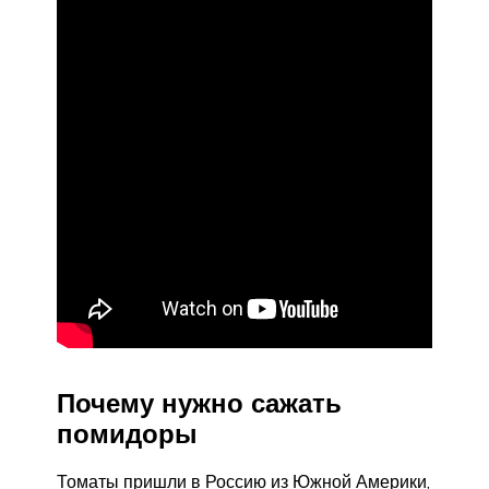
Почему нужно сажать
помидоры
Томаты пришли в Россию из Южной Америки,