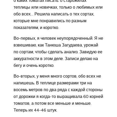
о каких томатах писать: о старожилах
теплицы или новичках, только о любимых или
обо всех… Решила написать о тех сортах,
которые мне понравились по разным
показателям, и коротко.
Во-первых, я человек неупорядоченный. Я не
взвешиваю, как Танюша Загудаева, урожай
по сортам, чтобы сделать анализ. Завидую ее
аккуратности в этом деле. Записи делаю на
бегу и очень коротко.
Во-вторых, у меня много сортов, обо всех не
напишешь. В теплице размерами три на
восемь метров по два ряда с каждой стороны
от дорожки я когда-то выращивала 60 корней
томатов, а потом все меньше и меньше.
Теперь их 44-46 штук.