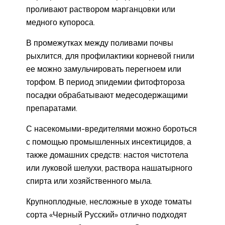
проливают раствором марганцовки или
медного купороса.
В промежутках между поливами почвы
рыхлится, для профилактики корневой гнили
ее можно замульчировать перегноем или
торфом. В период эпидемии фитофтороза
посадки обрабатывают медесодержащими
препаратами.
С насекомыми-вредителями можно бороться
с помощью промышленных инсектицидов, а
также домашних средств: настоя чистотела
или луковой шелухи, раствора нашатырного
спирта или хозяйственного мыла.
Крупноплодные, несложные в уходе томаты
сорта «Черный Русский» отлично подходят