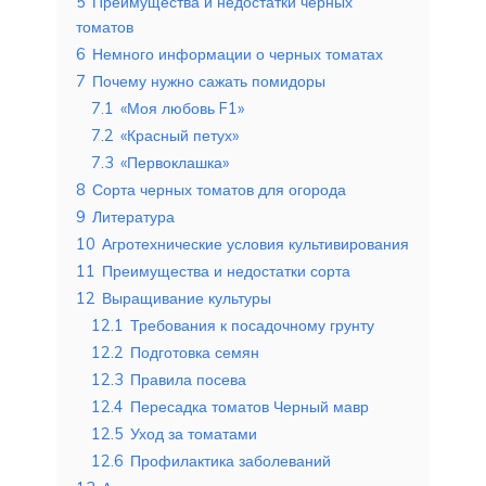
5
Преимущества и недостатки черных
томатов
6
Немного информации о черных томатах
7
Почему нужно сажать помидоры
7.1
«Моя любовь F1»
7.2
«Красный петух»
7.3
«Первоклашка»
8
Сорта черных томатов для огорода
9
Литература
10
Агротехнические условия культивирования
11
Преимущества и недостатки сорта
12
Выращивание культуры
12.1
Требования к посадочному грунту
12.2
Подготовка семян
12.3
Правила посева
12.4
Пересадка томатов Черный мавр
12.5
Уход за томатами
12.6
Профилактика заболеваний