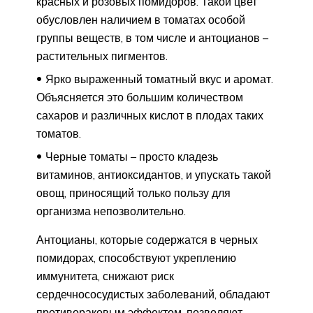
красных и розовых помидоров. Такой цвет
обусловлен наличием в томатах особой
группы веществ, в том числе и антоцианов –
растительных пигментов.
Ярко выраженный томатный вкус и аромат.
Объясняется это большим количеством
сахаров и различных кислот в плодах таких
томатов.
Черные томаты – просто кладезь
витаминов, антиоксидантов, и упускать такой
овощ, приносящий только пользу для
организма непозволительно.
Антоцианы, которые содержатся в черных
помидорах, способствуют укреплению
иммунитета, снижают риск
сердечнососудистых заболеваний, обладают
противораковым эффектом, позволяют