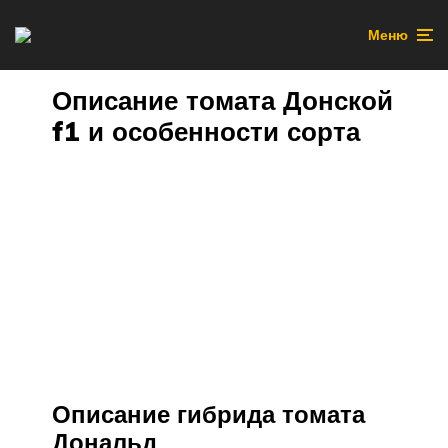
Меню
Описание томата Донской
f1 и особенности сорта
Описание гибрида томата
Дональд