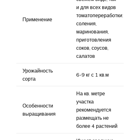
и для всех видов
томатопереработки:
Применение
соления,
маринования,
приготовления
соков, соусов,
салатов
Урожайность
6-9 кг с 1 кв.м
сорта
На кв. метре
участка
Особенности
рекомендуется
выращивания
размещать не
более 4 растений