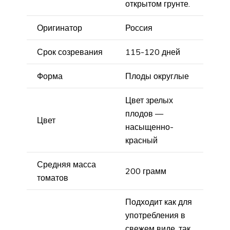
открытом грунте.
Оригинатор
Россия
Срок созревания
115-120 дней
Форма
Плоды округлые
Цвет зрелых
плодов —
Цвет
насыщенно-
красный
Средняя масса
200 грамм
томатов
Подходит как для
употребления в
свежем виде, так