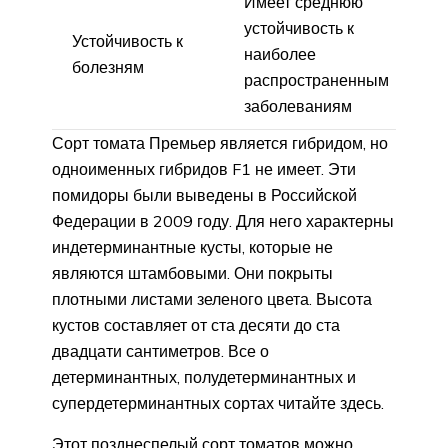
Имеет среднюю
устойчивость к
Устойчивость к
наиболее
болезням
распространенным
заболеваниям
Сорт томата Премьер является гибридом, но
одноименных гибридов F1 не имеет. Эти
помидоры были выведены в Российской
Федерации в 2009 году. Для него характерны
индетерминантные кусты, которые не
являются штамбовыми. Они покрыты
плотными листами зеленого цвета. Высота
кустов составляет от ста десяти до ста
двадцати сантиметров. Все о
детерминантных, полудетерминантных и
супердетерминантных сортах читайте здесь.
Этот позднеспелый сорт томатов можно