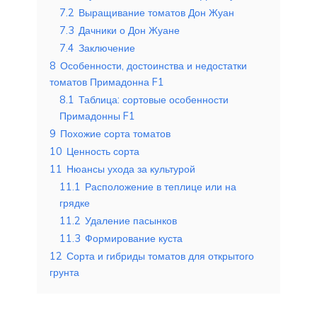
7.2
Выращивание томатов Дон Жуан
7.3
Дачники о Дон Жуане
7.4
Заключение
8
Особенности, достоинства и недостатки
томатов Примадонна F1
8.1
Таблица: сортовые особенности
Примадонны F1
9
Похожие сорта томатов
10
Ценность сорта
11
Нюансы ухода за культурой
11.1
Расположение в теплице или на
грядке
11.2
Удаление пасынков
11.3
Формирование куста
12
Сорта и гибриды томатов для открытого
грунта