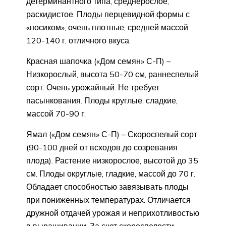
детерминантного типа, среднерослое,
раскидистое. Плоды перцевидной формы с
«носиком», очень плотные, средней массой
120-140 г, отличного вкуса.
Красная шапочка («Дом семян» С-П) –
Низкорослый, высота 50-70 см, раннеспелый
сорт. Очень урожайный. Не требует
пасынкования. Плоды круглые, сладкие,
массой 70-90 г.
Ямал («Дом семян» С-П) – Скороспелый сорт
(90-100 дней от всходов до созревания
плода). Растение низкорослое, высотой до 35
см. Плоды округлые, гладкие, массой до 70 г.
Обладает способностью завязывать плоды
при пониженных температурах. Отличается
дружной отдачей урожая и неприхотливостью