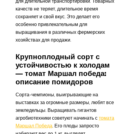
для длительной транспортировки. Товарных
качеств не теряет, длительное время
сохраняет и свой вкус. Это делает его
особенно привлекательным для
выращивания в различных фермерских
хозяйствах для продажи.
Крупноплодный сорт с
устойчивостью к холодам
— томат Маршал победа:
описание помидоров
Сорта-чемпионы, выигрывающие на
выставках за огромные размеры, любят все
земледельцы. Выращивать гигантов
агробиотехники советуют начинать с
томата
Маршал Победа
. Его плоды запросто
набирают вес до 1 кг, выглядят