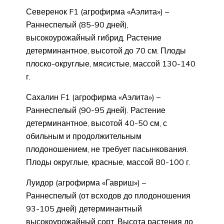
Северенок F1 (агрофирма «Аэлита») –
Раннеспелый (85-90 дней),
высокоурожайный гибрид. Растение
детерминантное, высотой до 70 см. Плоды
плоско-округлые, мясистые, массой 130-140
г.
Сахалин F1 (агрофирма «Аэлита») –
Раннеспелый (90-95 дней). Растение
детерминантное, высотой 40-50 см, с
обильным и продолжительным
плодоношением, не требует пасынкования.
Плоды округлые, красные, массой 80-100 г.
Луидор (агрофирма «Гавриш») –
Раннеспелый (от всходов до плодоношения
93-105 дней) детерминантный
высокоурожайный сорт. Высота растения до