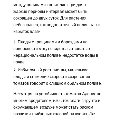
между поливами составляет три дня, в
жаркие периоды интервал может быть
сокращен до двух суток. Для растения
небезопасен, как недостаточный полив, та к и
избыток влаги:
Плоды с трещинами и бороздами на
поверхности могут свидетельствовать о
нерациональном поливе, недостатке воды в
почве.
Избыточный рост листвы, маленькие
плоды и снижение скорости созревания
томатов говорит о слишком обильном поливе.
Несмотря на устойчивость томатов Адонис ко
многим вредителям, избыток влаги в грунте и
окружающем воздухе может стать риском
развития грибковых колоний на кустах. Для