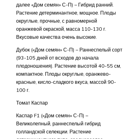
далее «Дом семян» С-П) – Гибрид ранний.
Растение детерминантное, мощное. Плоды
округлые, прочные, с равномерной
оранжевой окраской, масса 110-130 г.
Вкусовые качества очень высокие.
Дубок («Дом семян» С-П) – Раннеспелый сорт
(93-105 дней от всходов до начала
плодоношения). Растение высотой 40-55 см,
компактное. Плоды округлые, оранжево-
красные, кисло-сладкого вкуса, массой 90-
100 г.
Томат Каспар
Каспар F1 («Дом семян» С-П) –
Великолепный, раннеспелый гибрид
голландской селекции. Растение