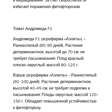
в выращивании. За счет скороспелости
избегает поражения фитофторозом.
Томат Андромеда F1
Андромеда F1 (агрофирма «Аэлита») –
Раннеспелый (85-95 дней). Растение
детерминантное, высотой до 70 см, не
требует пасынкования. Плод красный,
плоско-округлый, массой 80-120 г.
Взрыв (агрофирма «Аэлита») – Раннеспелый
(92-100 дней). Растение детерминантное,
высотой 40-45 см, не требует подвязки и
пасынкования. Плоды округлые, массой 120-
150 г. Обладает повышенной устойчивостью
к фитофторозу.