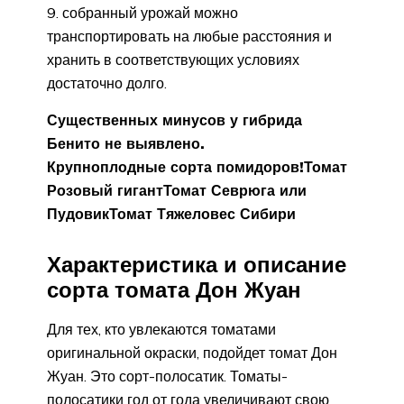
собранный урожай можно
транспортировать на любые расстояния и
хранить в соответствующих условиях
достаточно долго.
Существенных минусов у гибрида
Бенито не выявлено.
Крупноплодные сорта помидоров!
Томат
Розовый гигант
Томат Севрюга или
Пудовик
Томат Тяжеловес Сибири
Характеристика и описание
сорта томата Дон Жуан
Для тех, кто увлекаются томатами
оригинальной окраски, подойдет томат Дон
Жуан. Это сорт-полосатик. Томаты-
полосатики год от года увеличивают свою