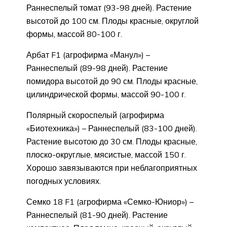
Раннеспелый томат (93-98 дней). Растение
высотой до 100 см. Плоды красные, округлой
формы, массой 80-100 г.
Арбат F1 (агрофирма «Манул») –
Раннеспелый (89-98 дней). Растение
помидора высотой до 90 см. Плоды красные,
цилиндрической формы, массой 90-100 г.
Полярный скороспелый (агрофирма
«Биотехника») – Раннеспелый (83-100 дней).
Растение высотою до 30 см. Плоды красные,
плоско-округлые, мясистые, массой 150 г.
Хорошо завязываются при неблагоприятных
погодных условиях.
Семко 18 F1 (агрофирма «Семко-Юниор») –
Раннеспелый (81-90 дней). Растение