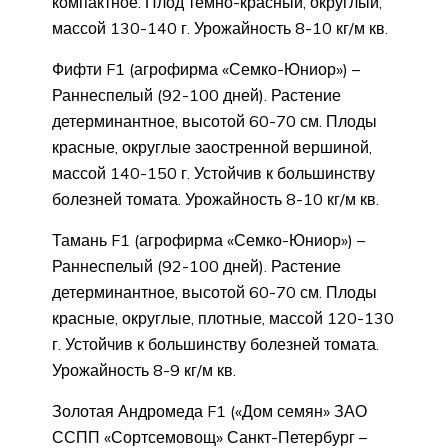
компактное. Плод темно-красный, округлый,
массой 130-140 г. Урожайность 8-10 кг/м кв.
Фифти F1 (агрофирма «Семко-Юниор») –
Раннеспелый (92-100 дней). Растение
детерминантное, высотой 60-70 см. Плоды
красные, округлые заостренной вершиной,
массой 140-150 г. Устойчив к большинству
болезней томата. Урожайность 8-10 кг/м кв.
Тамань F1 (агрофирма «Семко-Юниор») –
Раннеспелый (92-100 дней). Растение
детерминантное, высотой 60-70 см. Плоды
красные, округлые, плотные, массой 120-130
г. Устойчив к большинству болезней томата.
Урожайность 8-9 кг/м кв.
Золотая Андромеда F1 («Дом семян» ЗАО
ССПП «Сортсемовощ» Санкт-Петербург –