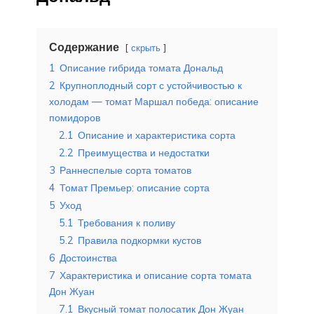
Содержание
скрыть
1
Описание гибрида томата Дональд
2
Крупноплодный сорт с устойчивостью к
холодам — томат Маршал победа: описание
помидоров
2.1
Описание и характеристика сорта
2.2
Преимущества и недостатки
3
Раннеспелые сорта томатов
4
Томат Премьер: описание сорта
5
Уход
5.1
Требования к поливу
5.2
Правила подкормки кустов
6
Достоинства
7
Характеристика и описание сорта томата
Дон Жуан
7.1
Вкусный томат полосатик Дон Жуан