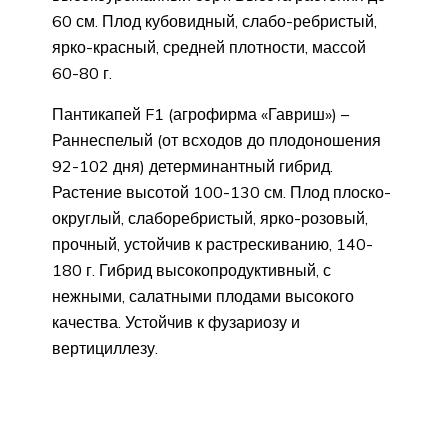
60 см. Плод кубовидный, слабо-ребристый,
ярко-красный, средней плотности, массой
60-80 г.
Пантикапей F1 (агрофирма «Гавриш») –
Раннеспелый (от всходов до плодоношения
92-102 дня) детерминантный гибрид.
Растение высотой 100-130 см. Плод плоско-
округлый, слаборебристый, ярко-розовый,
прочный, устойчив к растрескиванию, 140-
180 г. Гибрид высокопродуктивный, с
нежными, салатными плодами высокого
качества. Устойчив к фузариозу и
вертициллезу.