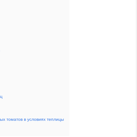
о
иц
ых томатов в условиях теплицы