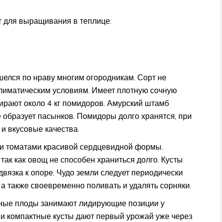
т для выращивания в теплице:
елся по нраву многим огородникам. Сорт не
 климатическим условиям. Имеет плотную сочную
обирают около 4 кг помидоров. Амурский штамб
е образует пасынков. Помидоры долго хранятся, при
и вкусовые качества.
ми томатами красивой сердцевидной формы.
так как овощ не способен храниться долго. Кусты
двязка к опоре. Чудо земли следует периодически
 также своевременно поливать и удалять сорняки.
тные плоды занимают лидирующие позиции у
 и компактные кусты дают первый урожай уже через