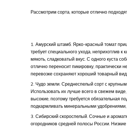
Рассмотрим сорта, которые отлично подходя
Амурский штамб. Ярко-красный томат приш
требует специального ухода, неприхотлив к
мякоть, сладковатый вкус. С одного куста с
отлично переносит пикировку, практически н
перевозке сохраняют хороший товарный вид 
Чудо земли. Среднеспелый сорт с крупны
Использовать их лучше всего в свежем виде, 
высокие, поэтому требуется обязательная по
подкармливать минеральными удобрениями, а
Сибирский скороспелый. Сочные и арома
огородников средней полосы России. Низкие