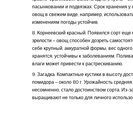
пасынковании и подвязках. Срок хранения у 
овощ в свежем виде, например, использовать 
изменениям погоды устойчив.
Корнеевский красный. Появился сорт еще 
зрелости – овощ способен дозреть самостоят
себе крупный, аккуратной формы, вес одного 
хранятся, устойчивы к заболеваниям. Полива
влаги может привести к растрескиванию.
Загадка. Компактные кустики в высоту дос
помидора – около 80 г. Урожайность средняя.
несомненно, стало достоинством сорта. Из-з
выращивают не только для личного использов