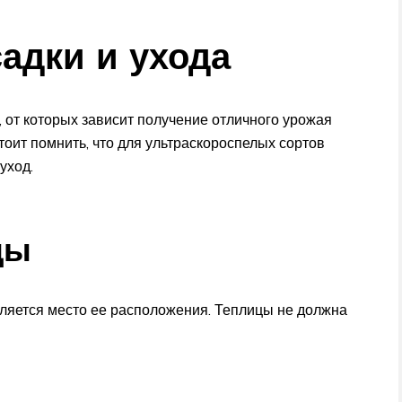
адки и ухода
от которых зависит получение отличного урожая
оит помнить, что для ультраскороспелых сортов
уход.
цы
ляется место ее расположения. Теплицы не должна