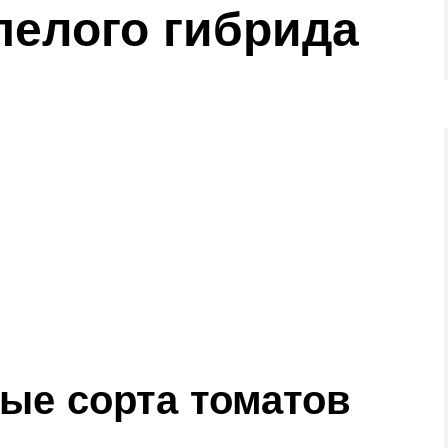
пелого гибрида
ые сорта томатов