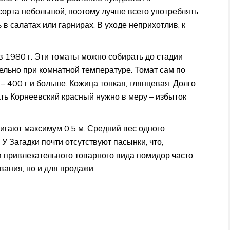
сорта небольшой, поэтому лучше всего употреблять
в салатах или гарнирах. В уходе неприхотлив, к
в 1980 г. Эти томаты можно собирать до стадии
ельно при комнатной температуре. Томат сам по
– 400 г и больше. Кожица тонкая, глянцевая. Долго
ть Корнеевский красный нужно в меру – избыток
тигают максимум 0,5 м. Средний вес одного
 У Загадки почти отсутствуют пасынки, что,
а привлекательного товарного вида помидор часто
ания, но и для продажи.