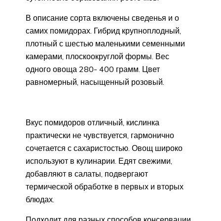
В описание сорта включены сведенья и о
самих помидорах. Гибрид крупноплодный,
плотный с шестью маленькими семенными
камерами, плоскоокруглой формы. Вес
одного овоща 280- 400 грамм. Цвет
равномерный, насыщенный розовый.
Вкус помидоров отличный, кислинка
практически не чувствуется, гармонично
сочетается с сахаристостью. Овощ широко
используют в кулинарии. Едят свежими,
добавляют в салаты, подвергают
термической обработке в первых и вторых
блюдах.
Подходит для разных способов консервации.