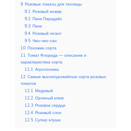
9
Розовые томаты для теплицы
9.1
Розовый инжир
9.2
Пинк Парадайз
9.3
Пинк
9.4
Розовый гигант
9.5
Чио-чио-сан
10
Похожие сорта
11
Томат Флорида — описание и
характеристика сорта
11.1
Агротехника
12
Самые высокоурожайные сорта розовых
томатов
12.1
Медовый
12.2
Орлиный клюв
12.3
Розовое сердце
12.4
Розовый слон
12.5
Супер-клуша