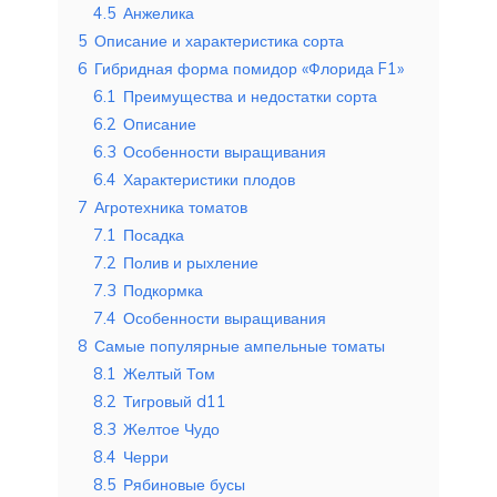
4.5
Анжелика
5
Описание и характеристика сорта
6
Гибридная форма помидор «Флорида F1»
6.1
Преимущества и недостатки сорта
6.2
Описание
6.3
Особенности выращивания
6.4
Характеристики плодов
7
Агротехника томатов
7.1
Посадка
7.2
Полив и рыхление
7.3
Подкормка
7.4
Особенности выращивания
8
Самые популярные ампельные томаты
8.1
Желтый Том
8.2
Тигровый d11
8.3
Желтое Чудо
8.4
Черри
8.5
Рябиновые бусы