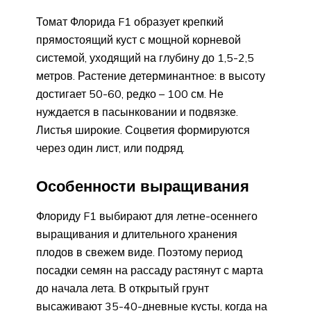
Томат Флорида F1 образует крепкий
прямостоящий куст с мощной корневой
системой, уходящий на глубину до 1,5-2,5
метров. Растение детерминантное: в высоту
достигает 50-60, редко – 100 см. Не
нуждается в пасынковании и подвязке.
Листья широкие. Соцветия формируются
через один лист, или подряд.
Особенности выращивания
Флориду F1 выбирают для летне-осеннего
выращивания и длительного хранения
плодов в свежем виде. Поэтому период
посадки семян на рассаду растянут с марта
до начала лета. В открытый грунт
высаживают 35-40-дневные кусты, когда на