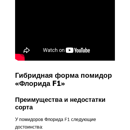
Гибридная форма помидор
«Флорида F1»
Преимущества и недостатки
сорта
У помидоров Флорида F1 следующие
достоинства: