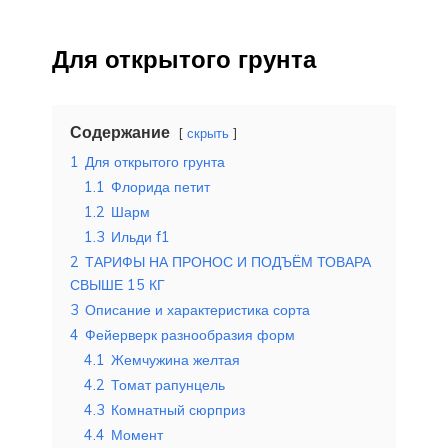
Для открытого грунта
Содержание
скрыть
1
Для открытого грунта
1.1
Флорида петит
1.2
Шарм
1.3
Ильди f1
2
ТАРИФЫ НА ПРОНОС И ПОДЪЁМ ТОВАРА
СВЫШЕ 15 КГ
3
Описание и характеристика сорта
4
Фейерверк разнообразия форм
4.1
Жемчужина желтая
4.2
Томат рапунцель
4.3
Комнатный сюрприз
4.4
Момент