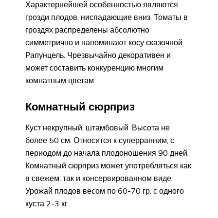
Характернейшей особенностью являются
грозди плодов, ниспадающие вниз. Томаты в
гроздях распределены абсолютно
симметрично и напоминают косу сказочной
Рапунцель. Чрезвычайно декоративен и
может составить конкуренцию многим
комнатным цветам.
Комнатный сюрприз
Куст некрупный, штамбовый. Высота не
более 50 см. Относится к суперранним, с
периодом до начала плодоношения 90 дней.
Комнатный сюрприз может употребляться как
в свежем, так и консервированном виде.
Урожай плодов весом по 60-70 гр. с одного
куста 2-3 кг.