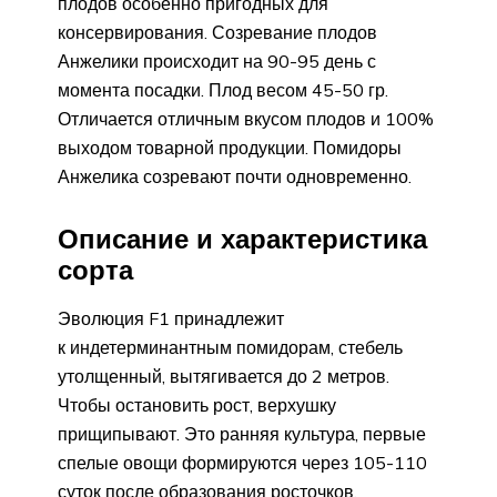
плодов особенно пригодных для
консервирования. Созревание плодов
Анжелики происходит на 90-95 день с
момента посадки. Плод весом 45-50 гр.
Отличается отличным вкусом плодов и 100%
выходом товарной продукции. Помидоры
Анжелика созревают почти одновременно.
Описание и характеристика
сорта
Эволюция F1 принадлежит
к индетерминантным помидорам, стебель
утолщенный, вытягивается до 2 метров.
Чтобы остановить рост, верхушку
прищипывают. Это ранняя культура, первые
спелые овощи формируются через 105-110
суток после образования росточков.