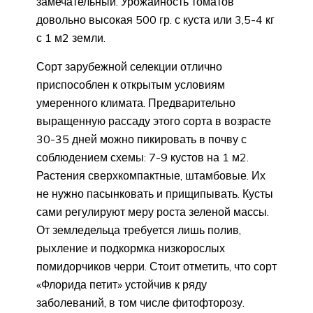
замечательный. Урожайность томатов
довольно высокая 500 гр. с куста или 3,5-4 кг
с 1 м2 земли.
Сорт зарубежной селекции отлично
приспособлен к открытым условиям
умеренного климата. Предварительно
выращенную рассаду этого сорта в возрасте
30-35 дней можно пикировать в почву с
соблюдением схемы: 7-9 кустов на 1 м2.
Растения сверхкомпактные, штамбовые. Их
не нужно пасынковать и прищипывать. Кусты
сами регулируют меру роста зеленой массы.
От земледельца требуется лишь полив,
рыхление и подкормка низкорослых
помидорчиков черри. Стоит отметить, что сорт
«Флорида петит» устойчив к ряду
заболеваний, в том числе фитофторозу.