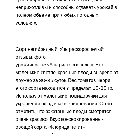
неприхотливы и способны отдавать урожай в
полном объеме при любых погодных
условиях.
Сорт негибридный, Ультраскороспелый:
отзывы, фото,
урожайность»>Ультраскороспелый. Его
маленькие светло-красные плоды вызревают
дружно за 90-95 суток. Вес томатов черри
этого сорта находится в пределах 15-25 гр.
Используют маленькие помидорчики для
украшения блюд и консервирования. Стоит
отметить, что закатанные плоды смотрятся
очень красиво. Вкус консервированных
овощей сорта «Флорида петит»