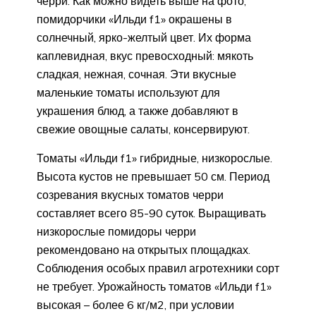
черри. Как можно видеть выше на фото,
помидорчики «Ильди f1» окрашены в
солнечный, ярко-желтый цвет. Их форма
каплевидная, вкус превосходный: мякоть
сладкая, нежная, сочная. Эти вкусные
маленькие томаты используют для
украшения блюд, а также добавляют в
свежие овощные салаты, консервируют.
Томаты «Ильди f1» гибридные, низкорослые.
Высота кустов не превышает 50 см. Период
созревания вкусных томатов черри
составляет всего 85-90 суток. Выращивать
низкорослые помидоры черри
рекомендовано на открытых площадках.
Соблюдения особых правил агротехники сорт
не требует. Урожайность томатов «Ильди f1»
высокая – более 6 кг/м2, при условии