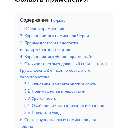
Содержание
скрыть
1
Область применения
2
Характеристика помидоров Черри
3
Преимущество и недостатки
индетерминантных сортов
4
Характеристика «Банан оранжевый»
5
Отлично зарекомендовавший себя — томат
Груша красная: описание сорта и его
характеристики
5.1
Описание и характеристика сорта
5.2
Преимущества и недостатки
5.3
Урожайность
5.4
Особенности выращивания и хранения
5.5
Посадка и уход
6
Сорта крупноплодных помидоров для
теплиц