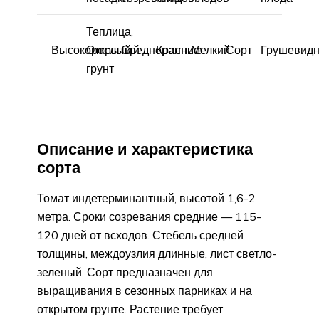
Теплица,
Высокорослый
Открытый
Среднеранние
Красные
Мелкий
Сорт
Грушевид
грунт
Описание и характеристика
сорта
Томат индетерминантный, высотой 1,6-2
метра. Сроки созревания средние — 115-
120 дней от всходов. Стебель средней
толщины, междоузлия длинные, лист светло-
зеленый. Сорт предназначен для
выращивания в сезонных парниках и на
открытом грунте. Растение требует