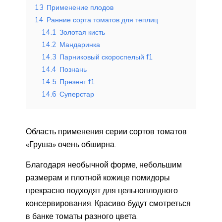
13
Применение плодов
14
Ранние сорта томатов для теплиц
14.1
Золотая кисть
14.2
Мандаринка
14.3
Парниковый скороспелый f1
14.4
Познань
14.5
Презент f1
14.6
Суперстар
Область применения серии сортов томатов
«Груша» очень обширна.
Благодаря необычной форме, небольшим
размерам и плотной кожице помидоры
прекрасно подходят для цельноплодного
консервирования. Красиво будут смотреться
в банке томаты разного цвета.