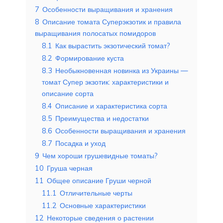
7
Особенности выращивания и хранения
8
Описание томата Суперэкзотик и правила
выращивания полосатых помидоров
8.1
Как вырастить экзотический томат?
8.2
Формирование куста
8.3
Необыкновенная новинка из Украины —
томат Супер экзотик: характеристики и
описание сорта
8.4
Описание и характеристика сорта
8.5
Преимущества и недостатки
8.6
Особенности выращивания и хранения
8.7
Посадка и уход
9
Чем хороши грушевидные томаты?
10
Груша черная
11
Общее описание Груши черной
11.1
Отличительные черты
11.2
Основные характеристики
12
Некоторые сведения о растении