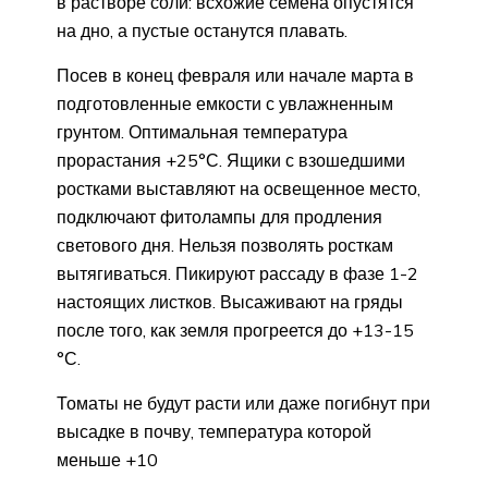
в растворе соли: всхожие семена опустятся
на дно, а пустые останутся плавать.
Посев в конец февраля или начале марта в
подготовленные емкости с увлажненным
грунтом. Оптимальная температура
прорастания +25°С. Ящики с взошедшими
ростками выставляют на освещенное место,
подключают фитолампы для продления
светового дня. Нельзя позволять росткам
вытягиваться. Пикируют рассаду в фазе 1-2
настоящих листков. Высаживают на гряды
после того, как земля прогреется до +13-15
°С.
Томаты не будут расти или даже погибнут при
высадке в почву, температура которой
меньше +10