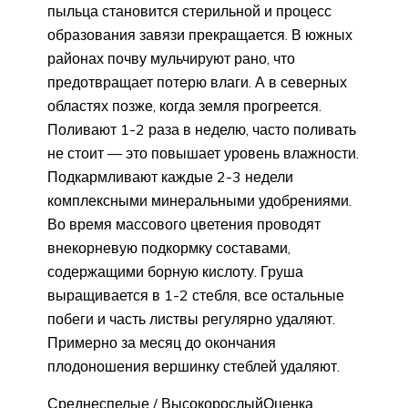
пыльца становится стерильной и процесс
образования завязи прекращается. В южных
районах почву мульчируют рано, что
предотвращает потерю влаги. А в северных
областях позже, когда земля прогреется.
Поливают 1-2 раза в неделю, часто поливать
не стоит — это повышает уровень влажности.
Подкармливают каждые 2-3 недели
комплексными минеральными удобрениями.
Во время массового цветения проводят
внекорневую подкормку составами,
содержащими борную кислоту. Груша
выращивается в 1-2 стебля, все остальные
побеги и часть листвы регулярно удаляют.
Примерно за месяц до окончания
плодоношения вершинку стеблей удаляют.
Среднеспелые / ВысокорослыйОценка