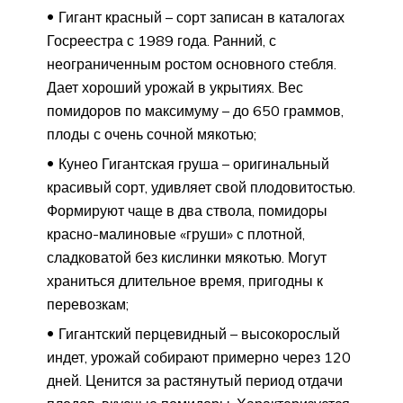
Гигант красный – сорт записан в каталогах
Госреестра с 1989 года. Ранний, с
неограниченным ростом основного стебля.
Дает хороший урожай в укрытиях. Вес
помидоров по максимуму – до 650 граммов,
плоды с очень сочной мякотью;
Кунео Гигантская груша – оригинальный
красивый сорт, удивляет свой плодовитостью.
Формируют чаще в два ствола, помидоры
красно-малиновые «груши» с плотной,
сладковатой без кислинки мякотью. Могут
храниться длительное время, пригодны к
перевозкам;
Гигантский перцевидный – высокорослый
индет, урожай собирают примерно через 120
дней. Ценится за растянутый период отдачи