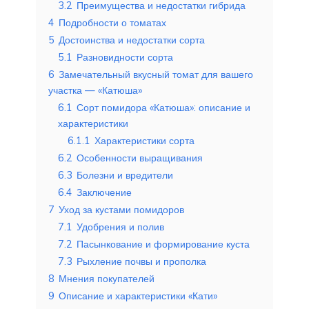
3.2
Преимущества и недостатки гибрида
4
Подробности о томатах
5
Достоинства и недостатки сорта
5.1
Разновидности сорта
6
Замечательный вкусный томат для вашего
участка — «Катюша»
6.1
Сорт помидора «Катюша»: описание и
характеристики
6.1.1
Характеристики сорта
6.2
Особенности выращивания
6.3
Болезни и вредители
6.4
Заключение
7
Уход за кустами помидоров
7.1
Удобрения и полив
7.2
Пасынкование и формирование куста
7.3
Рыхление почвы и прополка
8
Мнения покупателей
9
Описание и характеристики «Кати»