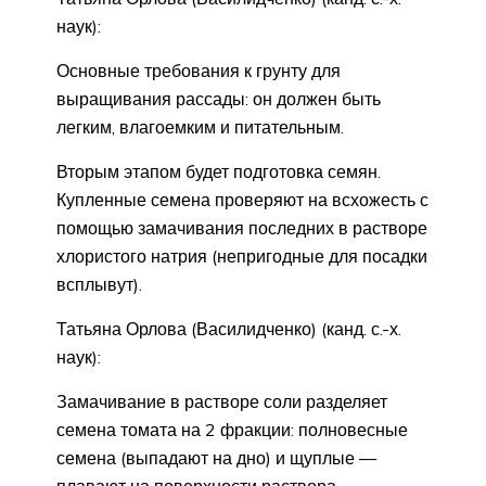
наук):
Основные требования к грунту для
выращивания рассады: он должен быть
легким, влагоемким и питательным.
Вторым этапом будет подготовка семян.
Купленные семена проверяют на всхожесть с
помощью замачивания последних в растворе
хлористого натрия (непригодные для посадки
всплывут).
Татьяна Орлова (Василидченко) (канд. с.-х.
наук):
Замачивание в растворе соли разделяет
семена томата на 2 фракции: полновесные
семена (выпадают на дно) и щуплые —