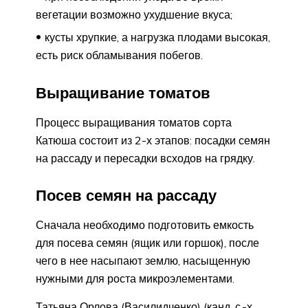
вегетации возможно ухудшение вкуса;
кусты хрупкие, а нагрузка плодами высокая,
есть риск обламывания побегов.
Выращивание томатов
Процесс выращивания томатов сорта
Катюша состоит из 2-х этапов: посадки семян
на рассаду и пересадки всходов на грядку.
Посев семян на рассаду
Сначала необходимо подготовить емкость
для посева семян (ящик или горшок), после
чего в нее насыпают землю, насыщенную
нужными для роста микроэлементами.
Татьяна Орлова (Василидченко) (канд. с.-х.