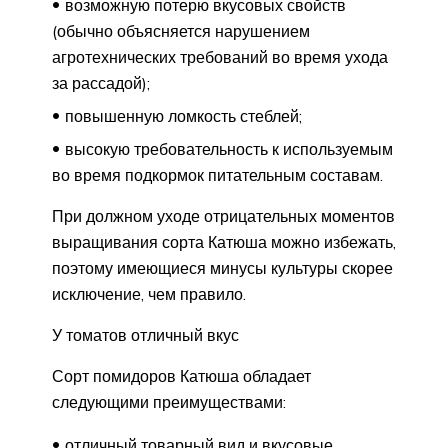
возможную потерю вкусовых свойств
(обычно объясняется нарушением
агротехнических требований во время ухода
за рассадой);
повышенную ломкость стеблей;
высокую требовательность к используемым
во время подкормок питательным составам.
При должном уходе отрицательных моментов
выращивания сорта Катюша можно избежать,
поэтому имеющиеся минусы культуры скорее
исключение, чем правило.
У томатов отличный вкус
Сорт помидоров Катюша обладает
следующими преимуществами:
отличный товарный вид и вкусовые