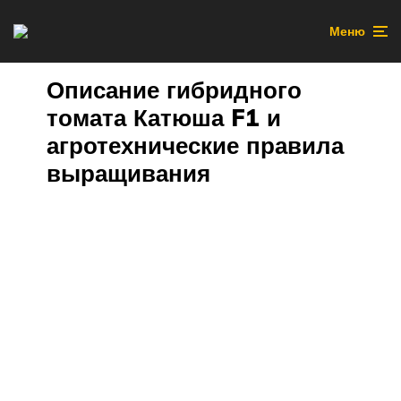
Меню
Описание гибридного
томата Катюша F1 и
агротехнические правила
выращивания