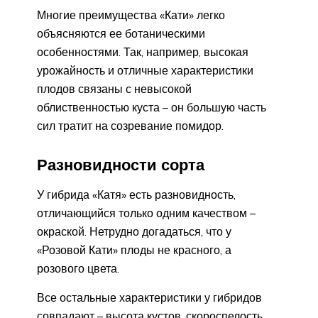
Многие преимущества «Кати» легко
объясняются ее ботаническими
особенностями. Так, например, высокая
урожайность и отличные характеристики
плодов связаны с невысокой
облиственностью куста – он большую часть
сил тратит на созревание помидор.
Разновидности сорта
У гибрида «Катя» есть разновидность,
отличающийся только одним качеством –
окраской. Нетрудно догадаться, что у
«Розовой Кати» плоды не красного, а
розового цвета.
Все остальные характеристики у гибридов
совпадают – высота кустов, скороспелость,