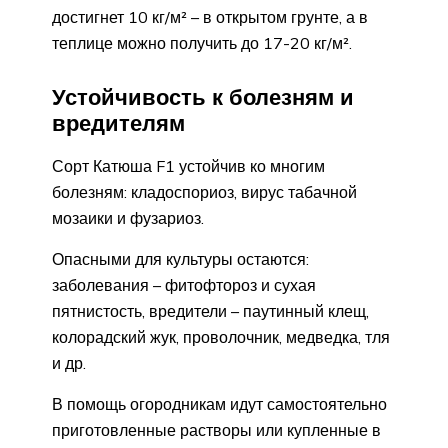
достигнет 10 кг/м² – в открытом грунте, а в
теплице можно получить до 17-20 кг/м².
Устойчивость к болезням и
вредителям
Сорт Катюша F1 устойчив ко многим
болезням: кладоспориоз, вирус табачной
мозаики и фузариоз.
Опасными для культуры остаются:
заболевания – фитофтороз и сухая
пятнистость, вредители – паутинный клещ,
колорадский жук, проволочник, медведка, тля
и др.
В помощь огородникам идут самостоятельно
приготовленные растворы или купленные в