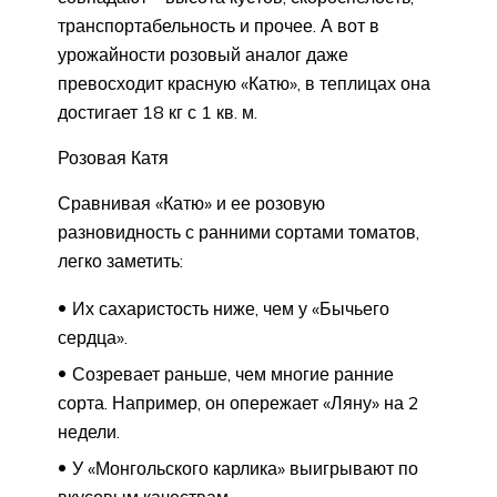
транспортабельность и прочее. А вот в
урожайности розовый аналог даже
превосходит красную «Катю», в теплицах она
достигает 18 кг с 1 кв. м.
Розовая Катя
Сравнивая «Катю» и ее розовую
разновидность с ранними сортами томатов,
легко заметить:
Их сахаристость ниже, чем у «Бычьего
сердца».
Созревает раньше, чем многие ранние
сорта. Например, он опережает «Ляну» на 2
недели.
У «Монгольского карлика» выигрывают по