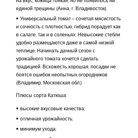
на вкус, кожица тонкая, но не появилось ни
единой трещины (Анна, г. Владивосток).
Универсальный томат – сочетая мясистость
и сочность с плотностью, гибрид порадует как
в салате, так и в соленьях. Невысокие стебли
удобно размещаются даже в самой низкой
теплице. Начинать дачный сезон с
урожайного томата хочется сделать
традицией. Всхожесть хорошая, посадки не
боятся ошибок неопытных огородников
(Владимир, Московская обл.).
Плюсы сорта Катюша:
высокие вкусовые качества;
отличная урожайность;
минимум ухода;