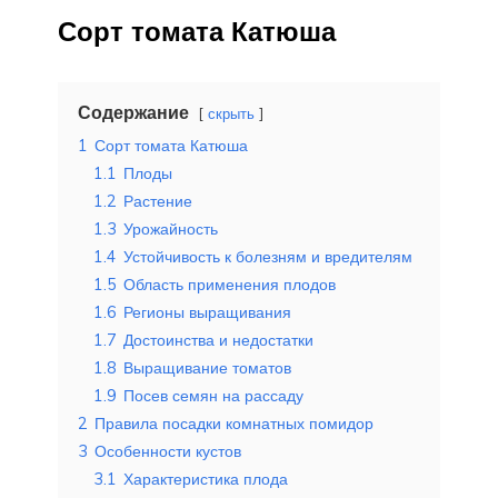
Сорт томата Катюша
Содержание
скрыть
1
Сорт томата Катюша
1.1
Плоды
1.2
Растение
1.3
Урожайность
1.4
Устойчивость к болезням и вредителям
1.5
Область применения плодов
1.6
Регионы выращивания
1.7
Достоинства и недостатки
1.8
Выращивание томатов
1.9
Посев семян на рассаду
2
Правила посадки комнатных помидор
3
Особенности кустов
3.1
Характеристика плода