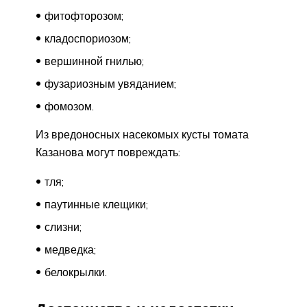
фитофторозом;
кладоспориозом;
вершинной гнилью;
фузариозным увяданием;
фомозом.
Из вредоносных насекомых кусты томата
Казанова могут повреждать:
тля;
паутинные клещики;
слизни;
медведка;
белокрылки.