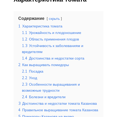
Содержание
скрыть
1
Характеристика томата
1.1
Урожайность и плодоношение
1.2
Область применения плодов
1.3
Устойчивость к заболеваниям и
вредителям
1.4
Достоинства и недостатки сорта
2
Как выращивать помидоры
2.1
Посадка
2.2
Уход
2.3
Особенности выращивания и
возможные трудности
2.4
Болезни и вредители
3
Достоинства и недостатки томата Казанова
4
Правильное выращивание томата Казанова
5
Помидоры Казанова на видео