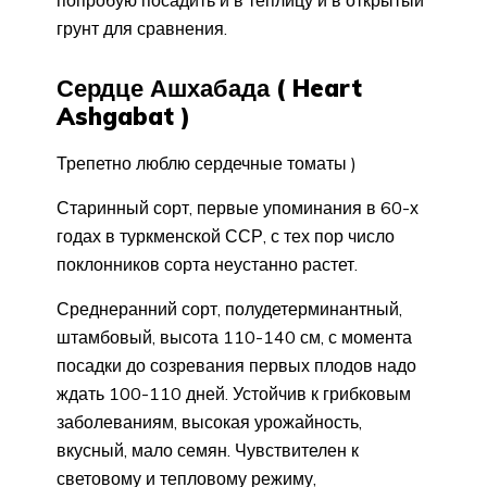
попробую посадить и в теплицу и в открытый
грунт для сравнения.
Сердце Ашхабада ( Heart
Ashgabat )
Трепетно люблю сердечные томаты )
Старинный сорт, первые упоминания в 60-х
годах в туркменской ССР, с тех пор число
поклонников сорта неустанно растет.
Среднеранний сорт, полудетерминантный,
штамбовый, высота 110-140 см, с момента
посадки до созревания первых плодов надо
ждать 100-110 дней. Устойчив к грибковым
заболеваниям, высокая урожайность,
вкусный, мало семян. Чувствителен к
световому и тепловому режиму,