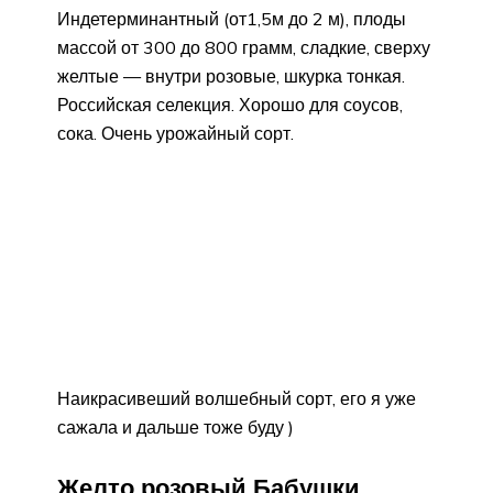
Индетерминантный (от1,5м до 2 м), плоды
массой от 300 до 800 грамм, сладкие, сверху
желтые — внутри розовые, шкурка тонкая.
Российская селекция. Хорошо для соусов,
сока. Очень урожайный сорт.
Наикрасивеший волшебный сорт, его я уже
сажала и дальше тоже буду )
Желто розовый Бабушки