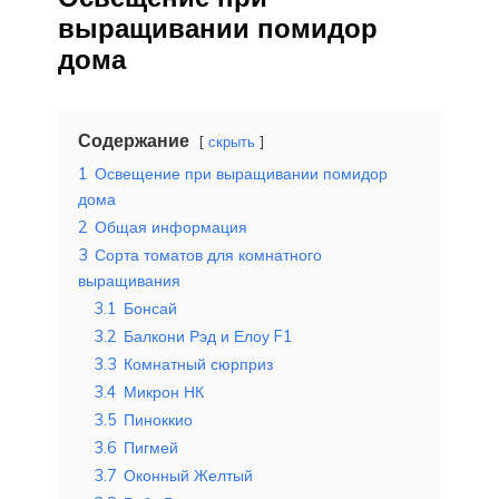
выращивании помидор
дома
Содержание
скрыть
1
Освещение при выращивании помидор
дома
2
Общая информация
3
Сорта томатов для комнатного
выращивания
3.1
Бонсай
3.2
Балкони Рэд и Елоу F1
3.3
Комнатный сюрприз
3.4
Микрон НК
3.5
Пиноккио
3.6
Пигмей
3.7
Оконный Желтый