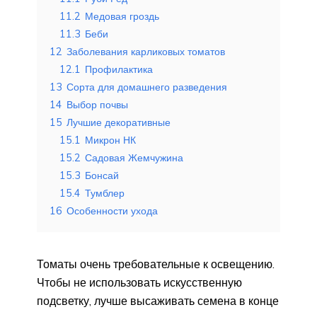
11.2
Медовая гроздь
11.3
Беби
12
Заболевания карликовых томатов
12.1
Профилактика
13
Сорта для домашнего разведения
14
Выбор почвы
15
Лучшие декоративные
15.1
Микрон НК
15.2
Садовая Жемчужина
15.3
Бонсай
15.4
Тумблер
16
Особенности ухода
Томаты очень требовательные к освещению.
Чтобы не использовать искусственную
подсветку, лучше высаживать семена в конце