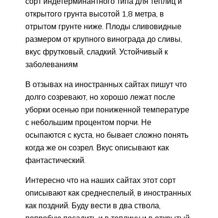
сорт индетерминантного типа для теплиц и
открытого грунта высотой 1,8 метра, в
отрытом грунте ниже. Плоды сливовидные
размером от крупного винограда до сливы,
вкус фрутковый, сладкий. Устойчивый к
заболеваниям
В отзывах на иностранных сайтах пишут что
долго созревают, но хорошо лежат после
уборки осенью при пониженной температуре
с небольшим процентом порчи. Не
осыпаются с куста, но бывает сложно понять
когда же он созрел. Вкус описывают как
фантастический.
Интересно что на наших сайтах этот сорт
описывают как среднеспелый, в иностранных
как поздний. Буду вести в два ствола,