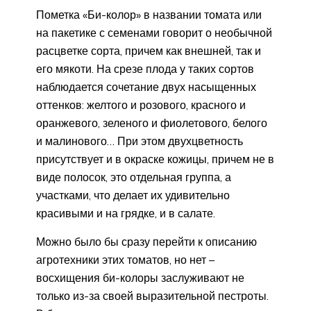
Пометка «Би-колор» в названии томата или
на пакетике с семенами говорит о необычной
расцветке сорта, причем как внешней, так и
его мякоти. На срезе плода у таких сортов
наблюдается сочетание двух насыщенных
оттенков: желтого и розового, красного и
оранжевого, зеленого и фиолетового, белого
и малинового… При этом двухцветность
присутствует и в окраске кожицы, причем не в
виде полосок, это отдельная группа, а
участками, что делает их удивительно
красивыми и на грядке, и в салате.
Можно было бы сразу перейти к описанию
агротехники этих томатов, но нет –
восхищения би-колоры заслуживают не
только из-за своей выразительной пестроты.