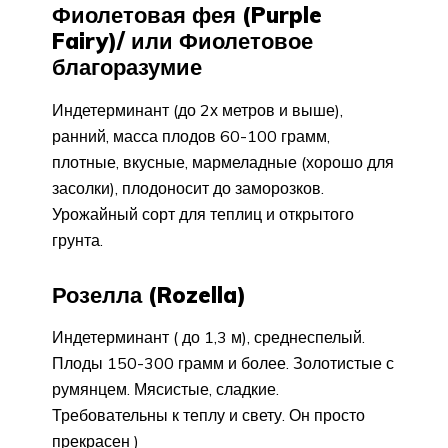
Фиолетовая фея (Purple
Fairy)/ или Фиолетовое
благоразумие
Индетерминант (до 2х метров и выше),
ранний, масса плодов 60-100 грамм,
плотные, вкусные, мармеладные (хорошо для
засолки), плодоносит до заморозков.
Урожайный сорт для теплиц и открытого
грунта.
Розелла (Rozella)
Индетерминант ( до 1,3 м), среднеспелый.
Плоды 150-300 грамм и более. Золотистые с
румянцем. Мясистые, сладкие.
Требовательны к теплу и свету. Он просто
прекрасен )