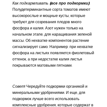
Как подкармливать
(
все про подкормки
)
.
Полудетерминантные сорта томатов имеют
высокорослые и мощные кусты, которые
требуют для созревания плодов много
фосфора и калия. Азот нужен только на
начальном этапе, для наращивания зеленой
массы. Об нехватке компонентов растение
сигнализирует само. Например: при нехватке
фосфора на листьях появляется фиолетовый
оттенок, а при недостатке калия листья
покрываются матовыми пятнами.
Совет
! Чередуйте подкормки органикой и
минеральными удобрениями. И еще, для
подкормок лучше всего использовать
комплексные удобрения, которые содержат в