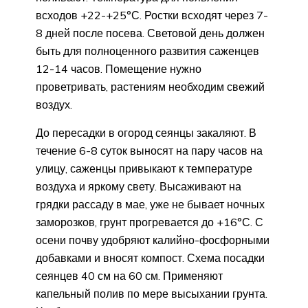
всходов +22-+25°С. Ростки всходят через 7-
8 дней после посева. Световой день должен
быть для полноценного развития саженцев
12-14 часов. Помещение нужно
проветривать, растениям необходим свежий
воздух.
До пересадки в огород сеянцы закаляют. В
течение 6-8 суток выносят на пару часов на
улицу, саженцы привыкают к температуре
воздуха и яркому свету. Высаживают на
грядки рассаду в мае, уже не бывает ночных
заморозков, грунт прогревается до +16°С. С
осени почву удобряют калийно-фосфорными
добавками и вносят компост. Схема посадки
сеянцев 40 см на 60 см. Применяют
капельный полив по мере высыхании грунта.