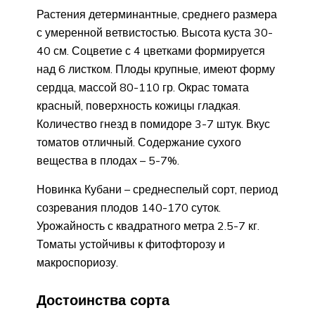
Растения детерминантные, среднего размера
с умеренной ветвистостью. Высота куста 30-
40 см. Соцветие с 4 цветками формируется
над 6 листком. Плоды крупные, имеют форму
сердца, массой 80-110 гр. Окрас томата
красный, поверхность кожицы гладкая.
Количество гнезд в помидоре 3-7 штук. Вкус
томатов отличный. Содержание сухого
вещества в плодах – 5-7%.
Новинка Кубани – среднеспелый сорт, период
созревания плодов 140-170 суток.
Урожайность с квадратного метра 2.5-7 кг.
Томаты устойчивы к фитофторозу и
макроспориозу.
Достоинства сорта