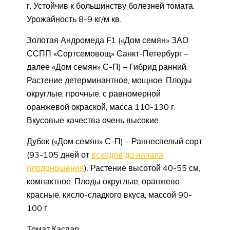
г. Устойчив к большинству болезней томата.
Урожайность 8-9 кг/м кв.
Золотая Андромеда F1 («Дом семян» ЗАО
ССПП «Сортсемовощ» Санкт-Петербург –
далее «Дом семян» С-П) – Гибрид ранний.
Растение детерминантное, мощное. Плоды
округлые, прочные, с равномерной
оранжевой окраской, масса 110-130 г.
Вкусовые качества очень высокие.
Дубок («Дом семян» С-П) – Раннеспелый сорт
(93-105 дней от
всходов до начала
плодоношения
). Растение высотой 40-55 см,
компактное. Плоды округлые, оранжево-
красные, кисло-сладкого вкуса, массой 90-
100 г.
Томат Каспар