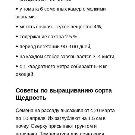
у томата 6 семенных камер с мелкими
зернами;
мякоть сочная – сухое вещество 4%;
содержание сахара 2.5 %;
период вегетации 90-100 дней;
на каждом стебле завязывается 3-4 кисти;
с 1 квадратного метра собирают 6-8 кг
овощей.
Советы по выращиванию сорта
Щедрость
Семена на рассаду высаживают с 20 марта
по 10 апреля. Их заглубляют на 1.5 см в
почву. Сверху присыпают грунтом и
поливают. Температура для появления