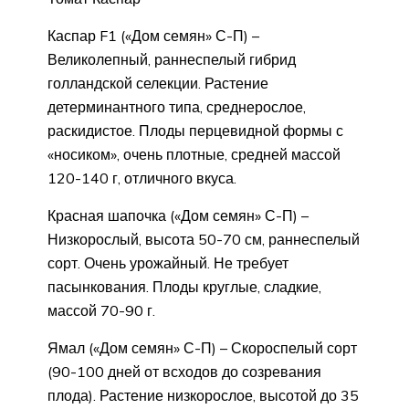
Каспар F1 («Дом семян» С-П) –
Великолепный, раннеспелый гибрид
голландской селекции. Растение
детерминантного типа, среднерослое,
раскидистое. Плоды перцевидной формы с
«носиком», очень плотные, средней массой
120-140 г, отличного вкуса.
Красная шапочка («Дом семян» С-П) –
Низкорослый, высота 50-70 см, раннеспелый
сорт. Очень урожайный. Не требует
пасынкования. Плоды круглые, сладкие,
массой 70-90 г.
Ямал («Дом семян» С-П) – Скороспелый сорт
(90-100 дней от всходов до созревания
плода). Растение низкорослое, высотой до 35