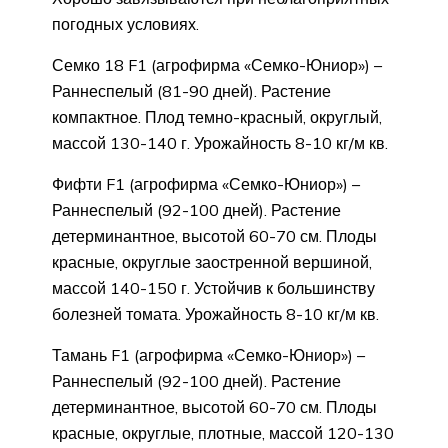
погодных условиях.
Семко 18 F1 (агрофирма «Семко-Юниор») –
Раннеспелый (81-90 дней). Растение
компактное. Плод темно-красный, округлый,
массой 130-140 г. Урожайность 8-10 кг/м кв.
Фифти F1 (агрофирма «Семко-Юниор») –
Раннеспелый (92-100 дней). Растение
детерминантное, высотой 60-70 см. Плоды
красные, округлые заостренной вершиной,
массой 140-150 г. Устойчив к большинству
болезней томата. Урожайность 8-10 кг/м кв.
Тамань F1 (агрофирма «Семко-Юниор») –
Раннеспелый (92-100 дней). Растение
детерминантное, высотой 60-70 см. Плоды
красные, округлые, плотные, массой 120-130