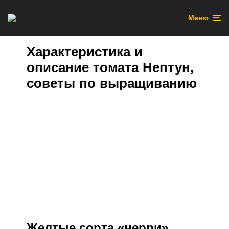
Меню
Характеристика и
описание томата Нептун,
советы по выращиванию
Желтые сорта «черри»