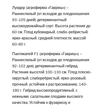
Луидор (агрофирма «Гавриш») –
Раннеспелый (от всходов до плодоношения
93-105 дней) детерминантный
высокоурожайный сорт. Высота растения до
60 см. Плод кубовидный, слабо-ребристый,
ярко-красный, средней плотности, массой
60-80 г.
Пантикапей F1 (агрофирма «Гавриш») –
Раннеспелый (от всходов до плодоношения
92-102 дня) детерминантный гибрид.
Растение высотой 100-130 см. Плод плоско-
округлый, слаборебристый, ярко-розовый,
прочный, устойчив к растрескиванию, 140-
180 г. Гибрид высокопродуктивный, с
нежными, салатными плодами высокого
качества. Устойчив к фузариозу и