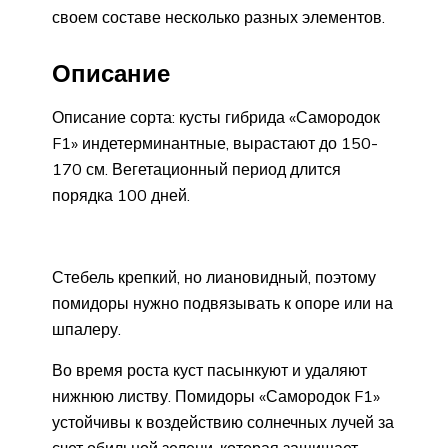
своем составе несколько разных элементов.
Описание
Описание сорта: кусты гибрида «Самородок
F1» индетерминантные, вырастают до 150-
170 см. Вегетационный период длится
порядка 100 дней.
Стебель крепкий, но лиановидный, поэтому
помидоры нужно подвязывать к опоре или на
шпалеру.
Во время роста куст пасынкуют и удаляют
нижнюю листву. Помидоры «Самородок F1»
устойчивы к воздействию солнечных лучей за
счет обильной зелени, которая защищает