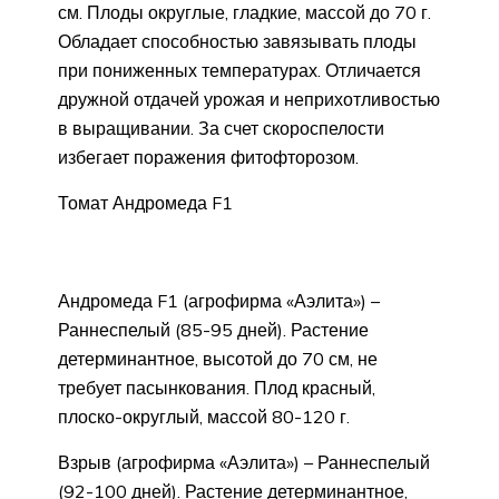
см. Плоды округлые, гладкие, массой до 70 г.
Обладает способностью завязывать плоды
при пониженных температурах. Отличается
дружной отдачей урожая и неприхотливостью
в выращивании. За счет скороспелости
избегает поражения фитофторозом.
Томат Андромеда F1
Андромеда F1 (агрофирма «Аэлита») –
Раннеспелый (85-95 дней). Растение
детерминантное, высотой до 70 см, не
требует пасынкования. Плод красный,
плоско-округлый, массой 80-120 г.
Взрыв (агрофирма «Аэлита») – Раннеспелый
(92-100 дней). Растение детерминантное,