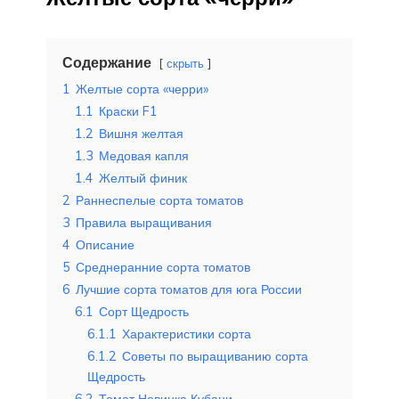
Содержание
скрыть
1
Желтые сорта «черри»
1.1
Краски F1
1.2
Вишня желтая
1.3
Медовая капля
1.4
Желтый финик
2
Раннеспелые сорта томатов
3
Правила выращивания
4
Описание
5
Среднеранние сорта томатов
6
Лучшие сорта томатов для юга России
6.1
Сорт Щедрость
6.1.1
Характеристики сорта
6.1.2
Советы по выращиванию сорта
Щедрость
6.2
Томат Новинка Кубани