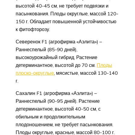
высотой 40-45 см, не требует подвязки и
пасынкования. Плоды округлые, массой 120-
150 г. Обладает повышенной устойчивостью
к фитофторозу.
Северенок F1 (агрофирма «Аэлита») –
Раннеспелый (85-90 дней),
высокоурожайный гибрид. Растение
детерминантное, высотой до 70 см.
Плоды
плоско-округлые
, мясистые, массой 130-140
г.
Сахалин F1 (агрофирма «Аэлита») –
Раннеспелый (90-95 дней). Растение
детерминантное, высотой 40-50 см, с
обильным и продолжительным
плодоношением, не требует пасынкования.
Плоды округлые, красные, массой 80-100 г.