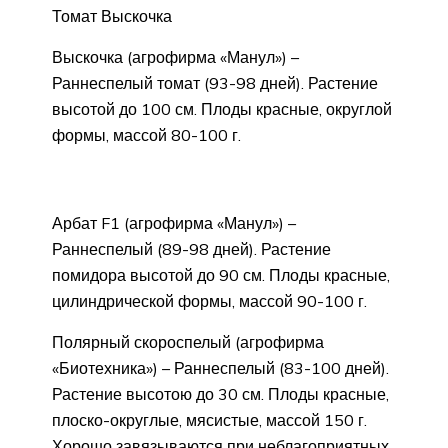
Томат Выскочка
Выскочка (агрофирма «Манул») –
Раннеспелый томат (93-98 дней). Растение
высотой до 100 см. Плоды красные, округлой
формы, массой 80-100 г.
Арбат F1 (агрофирма «Манул») –
Раннеспелый (89-98 дней). Растение
помидора высотой до 90 см. Плоды красные,
цилиндрической формы, массой 90-100 г.
Полярный скороспелый (агрофирма
«Биотехника») – Раннеспелый (83-100 дней).
Растение высотою до 30 см. Плоды красные,
плоско-округлые, мясистые, массой 150 г.
Хорошо завязываются при неблагоприятных