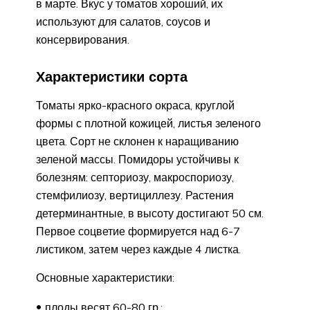
в марте. Вкус у томатов хороший, их
используют для салатов, соусов и
консервирования.
Характеристики сорта
Томаты ярко-красного окраса, круглой
формы с плотной кожицей, листья зеленого
цвета. Сорт не склонен к наращиванию
зеленой массы. Помидоры устойчивы к
болезням: септориозу, макроспориозу,
стемфилиозу, вертициллезу. Растения
детерминантные, в высоту достигают 50 см.
Первое соцветие формируется над 6-7
листиком, затем через каждые 4 листка.
Основные характеристики:
плоды весят 60-80 гр.;