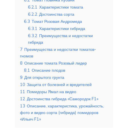
6.2.1
Характеристики томата
6.2.2
Достоинства сорта
6.3
Томат Розовая Андромеда
6.3.1
Характеристики гибрида
6.3.2
Преимущества и недостатки
гибрида
7
Преимущества и недостатки томатов-
гномов
8
Описание томата Розовый лидер
8.1
Описание плодов
9
Для открытого грунта
10
Защита от болезней и вредителей
11
Помидоры Ямал на видео
12
Достоинства гибрида «Самородок F1»
13
Описание, характеристика, урожайность,
фото и видео сорта (гибрида) помидоров
«Ильич F1»