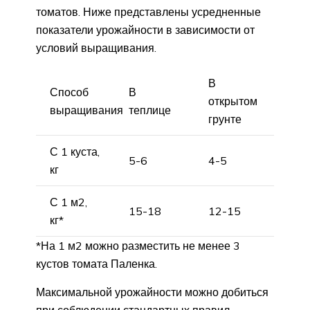
томатов. Ниже представлены усредненные
показатели урожайности в зависимости от
условий выращивания.
В
Способ
В
открытом
выращивания
теплице
грунте
С 1 куста,
5-6
4-5
кг
С 1 м2,
15-18
12-15
кг*
*На 1 м2 можно разместить не менее 3
кустов томата Паленка.
Максимальной урожайности можно добиться