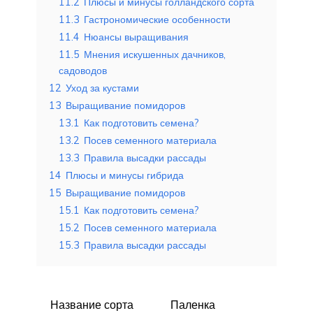
11.2
Плюсы и минусы голландского сорта
11.3
Гастрономические особенности
11.4
Нюансы выращивания
11.5
Мнения искушенных дачников,
садоводов
12
Уход за кустами
13
Выращивание помидоров
13.1
Как подготовить семена?
13.2
Посев семенного материала
13.3
Правила высадки рассады
14
Плюсы и минусы гибрида
15
Выращивание помидоров
15.1
Как подготовить семена?
15.2
Посев семенного материала
15.3
Правила высадки рассады
Название сорта
Паленка