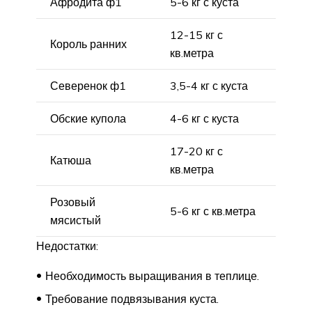
Афродита ф1
5-6 кг с куста
12-15 кг с
Король ранних
кв.метра
Северенок ф1
3,5-4 кг с куста
Обские купола
4-6 кг с куста
17-20 кг с
Катюша
кв.метра
Розовый
5-6 кг с кв.метра
мясистый
Недостатки:
Необходимость выращивания в теплице.
Требование подвязывания куста.