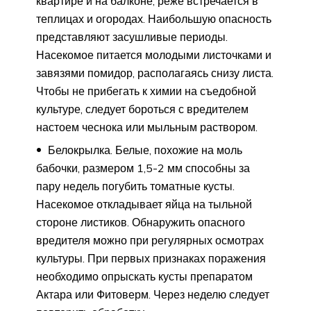
квартире и на балконе, реже встречается в
теплицах и огородах. Наибольшую опасность
представляют засушливые периоды.
Насекомое питается молодыми листочками и
завязями помидор, располагаясь снизу листа.
Чтобы не прибегать к химии на съедобной
культуре, следует бороться с вредителем
настоем чеснока или мыльным раствором.
Белокрылка. Белые, похожие на моль
бабочки, размером 1,5-2 мм способны за
пару недель погубить томатные кусты.
Насекомое откладывает яйца на тыльной
стороне листиков. Обнаружить опасного
вредителя можно при регулярных осмотрах
культуры. При первых признаках поражения
необходимо опрыскать кусты препаратом
Актара или Фитоверм. Через неделю следует