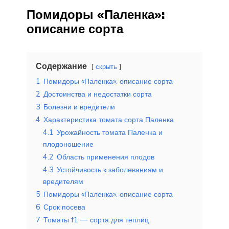
Помидоры «Паленка»:
описание сорта
Содержание
скрыть
1
Помидоры «Паленка»: описание сорта
2
Достоинства и недостатки сорта
3
Болезни и вредители
4
Характеристика томата сорта Паленка
4.1
Урожайность томата Паленка и
плодоношение
4.2
Область применения плодов
4.3
Устойчивость к заболеваниям и
вредителям
5
Помидоры «Паленка»: описание сорта
6
Срок посева
7
Томаты f1 — сорта для теплиц