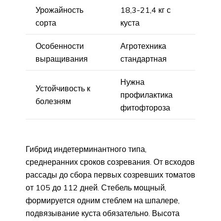
Урожайность
18,3-21,4 кг с
сорта
куста
Особенности
Агротехника
выращивания
стандартная
Нужна
Устойчивость к
профилактика
болезням
фитофтороза
Гибрид индетерминантного типа,
среднеранних сроков созревания. От всходов
рассады до сбора первых созревших томатов
от 105 до 112 дней. Стебель мощный,
формируется одним стеблем на шпалере,
подвязывание куста обязательно. Высота