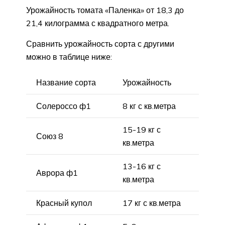
Урожайность томата «Паленка» от 18,3 до
21,4 килограмма с квадратного метра.
Сравнить урожайность сорта с другими
можно в таблице ниже:
Название сорта
Урожайность
Солероссо ф1
8 кг с кв.метра
15-19 кг с
Союз 8
кв.метра
13-16 кг с
Аврора ф1
кв.метра
Красный купол
17 кг с кв.метра