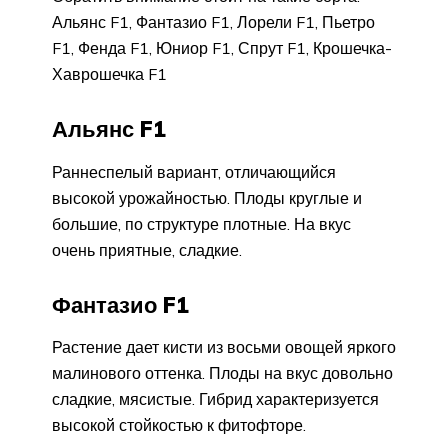
Альянс F1, Фантазио F1, Лорели F1, Пьетро
F1, Фенда F1, Юниор F1, Спрут F1, Крошечка-
Хаврошечка F1
Альянс F1
Раннеспелый вариант, отличающийся
высокой урожайностью. Плоды круглые и
большие, по структуре плотные. На вкус
очень приятные, сладкие.
Фантазио F1
Растение дает кисти из восьми овощей яркого
малинового оттенка. Плоды на вкус довольно
сладкие, мясистые. Гибрид характеризуется
высокой стойкостью к фитофторе.