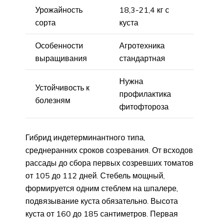
Урожайность
18,3-21,4 кг с
сорта
куста
Особенности
Агротехника
выращивания
стандартная
Нужна
Устойчивость к
профилактика
болезням
фитофтороза
Гибрид индетерминантного типа,
среднеранних сроков созревания. От всходов
рассады до сбора первых созревших томатов
от 105 до 112 дней. Стебель мощный,
формируется одним стеблем на шпалере,
подвязывание куста обязательно. Высота
куста от 160 до 185 сантиметров. Первая