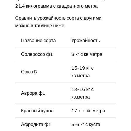
21,4 килограмма с квадратного метра.
Сравнить урожайность сорта с другими
можно в таблице ниже:
Название сорта
Урожайность
Солероссо ф1
8 кг с кв.метра
15-19 кг с
Союз 8
кв.метра
13-16 кг с
Аврора ф1
кв.метра
Красный купол
17 кг с кв.метра
Афродита ф1
5-6 кг с куста