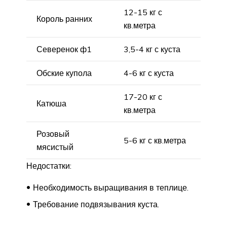
12-15 кг с
Король ранних
кв.метра
Северенок ф1
3,5-4 кг с куста
Обские купола
4-6 кг с куста
17-20 кг с
Катюша
кв.метра
Розовый
5-6 кг с кв.метра
мясистый
Недостатки:
Необходимость выращивания в теплице.
Требование подвязывания куста.