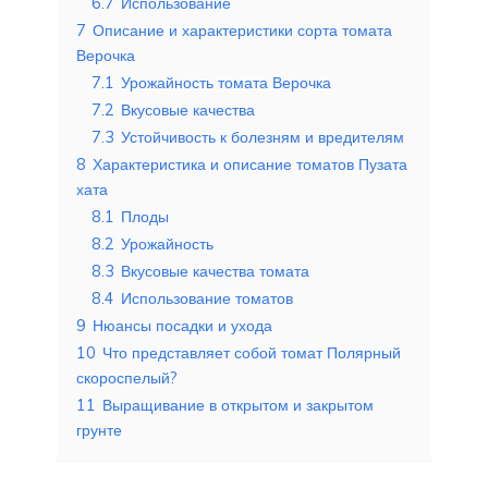
6.7
Использование
7
Описание и характеристики сорта томата
Верочка
7.1
Урожайность томата Верочка
7.2
Вкусовые качества
7.3
Устойчивость к болезням и вредителям
8
Характеристика и описание томатов Пузата
хата
8.1
Плоды
8.2
Урожайность
8.3
Вкусовые качества томата
8.4
Использование томатов
9
Нюансы посадки и ухода
10
Что представляет собой томат Полярный
скороспелый?
11
Выращивание в открытом и закрытом
грунте