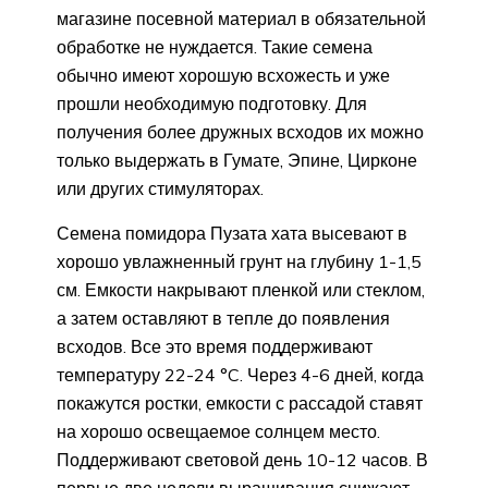
магазине посевной материал в обязательной
обработке не нуждается. Такие семена
обычно имеют хорошую всхожесть и уже
прошли необходимую подготовку. Для
получения более дружных всходов их можно
только выдержать в Гумате, Эпине, Цирконе
или других стимуляторах.
Семена помидора Пузата хата высевают в
хорошо увлажненный грунт на глубину 1-1,5
см. Емкости накрывают пленкой или стеклом,
а затем оставляют в тепле до появления
всходов. Все это время поддерживают
температуру 22-24 °C. Через 4-6 дней, когда
покажутся ростки, емкости с рассадой ставят
на хорошо освещаемое солнцем место.
Поддерживают световой день 10-12 часов. В
первые две недели выращивания снижают