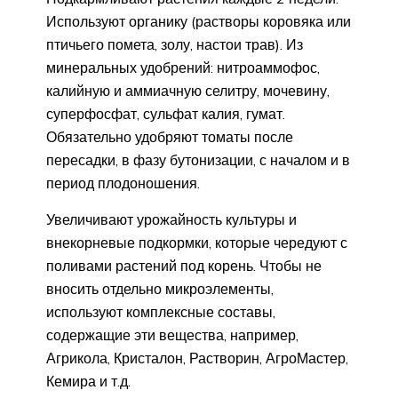
Используют органику (растворы коровяка или
птичьего помета, золу, настои трав). Из
минеральных удобрений: нитроаммофос,
калийную и аммиачную селитру, мочевину,
суперфосфат, сульфат калия, гумат.
Обязательно удобряют томаты после
пересадки, в фазу бутонизации, с началом и в
период плодоношения.
Увеличивают урожайность культуры и
внекорневые подкормки, которые чередуют с
поливами растений под корень. Чтобы не
вносить отдельно микроэлементы,
используют комплексные составы,
содержащие эти вещества, например,
Агрикола, Кристалон, Растворин, АгроМастер,
Кемира и т.д.