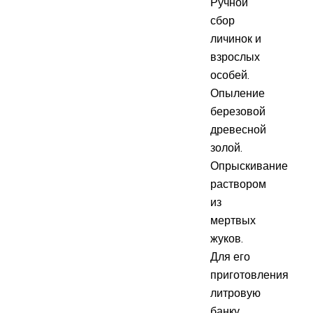
Ручной
сбор
личинок и
взрослых
особей.
Опыление
березовой
древесной
золой.
Опрыскивание
раствором
из
мертвых
жуков.
Для его
приготовления
литровую
банку