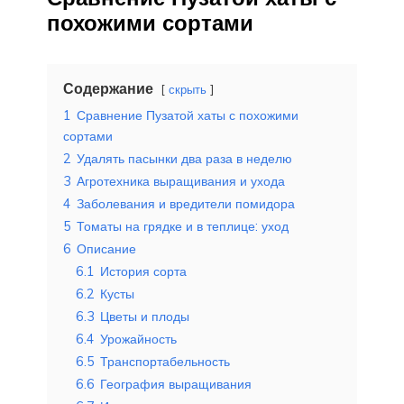
похожими сортами
Содержание
скрыть
1
Сравнение Пузатой хаты с похожими
сортами
2
Удалять пасынки два раза в неделю
3
Агротехника выращивания и ухода
4
Заболевания и вредители помидора
5
Томаты на грядке и в теплице: уход
6
Описание
6.1
История сорта
6.2
Кусты
6.3
Цветы и плоды
6.4
Урожайность
6.5
Транспортабельность
6.6
География выращивания