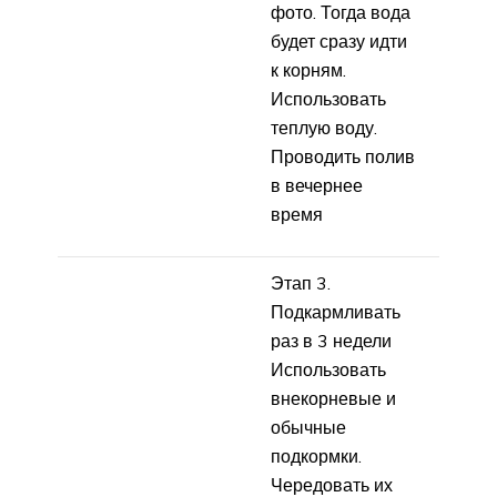
фото. Тогда вода
будет сразу идти
к корням.
Использовать
теплую воду.
Проводить полив
в вечернее
время
Этап 3.
Подкармливать
раз в 3 недели
Использовать
внекорневые и
обычные
подкормки.
Чередовать их