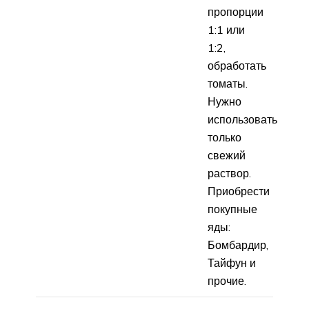
пропорции
1:1 или
1:2,
обработать
томаты.
Нужно
использовать
только
свежий
раствор.
Приобрести
покупные
яды:
Бомбардир,
Тайфун и
прочие.