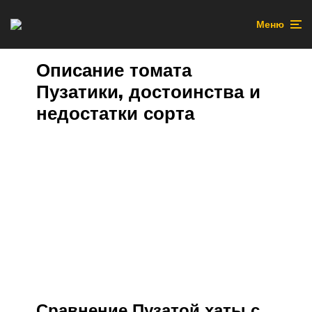
Меню
Описание томата
Пузатики, достоинства и
недостатки сорта
Сравнение Пузатой хаты с