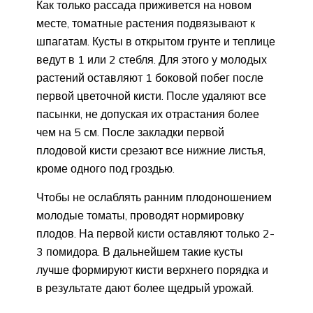
Как только рассада приживется на новом
месте, томатные растения подвязывают к
шпагатам. Кусты в открытом грунте и теплице
ведут в 1 или 2 стебля. Для этого у молодых
растений оставляют 1 боковой побег после
первой цветочной кисти. После удаляют все
пасынки, не допуская их отрастания более
чем на 5 см. После закладки первой
плодовой кисти срезают все нижние листья,
кроме одного под гроздью.
Чтобы не ослаблять ранним плодоношением
молодые томаты, проводят нормировку
плодов. На первой кисти оставляют только 2-
3 помидора. В дальнейшем такие кусты
лучше формируют кисти верхнего порядка и
в результате дают более щедрый урожай.