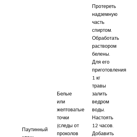
Протереть
надземную
часть
спиртом.
Обработать
раствором
белены.
Для его
приготовления
1 кг
травы
Белые
залить
или
ведром
желтоватые
воды.
точки
Настоять
(следы от
12 часов.
Паутинный
проколов
Добавить