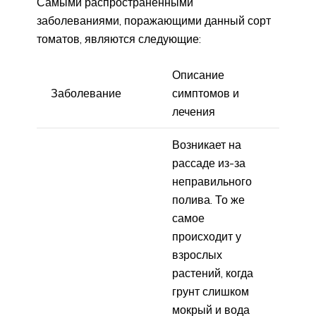
Самыми распространенными
заболеваниями, поражающими данный сорт
томатов, являются следующие:
Описание
Заболевание
симптомов и
лечения
Возникает на
рассаде из-за
неправильного
полива. То же
самое
происходит у
взрослых
растений, когда
грунт слишком
мокрый и вода