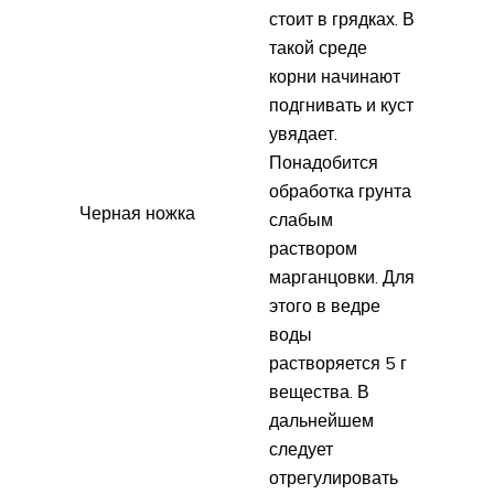
стоит в грядках. В
такой среде
корни начинают
подгнивать и куст
увядает.
Понадобится
обработка грунта
Черная ножка
слабым
раствором
марганцовки. Для
этого в ведре
воды
растворяется 5 г
вещества. В
дальнейшем
следует
отрегулировать