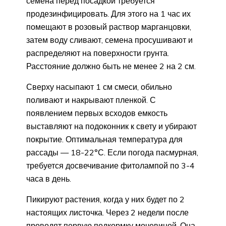
семена перед посадкой требуется
продезинфицировать. Для этого на 1 час их
помещают в розовый раствор марганцовки,
затем воду сливают, семена просушивают и
распределяют на поверхности грунта.
Расстояние должно быть не менее 2 на 2 см.
Сверху насыпают 1 см смеси, обильно
поливают и накрывают пленкой. С
появлением первых всходов емкость
выставляют на подоконник к свету и убирают
покрытие. Оптимальная температура для
рассады — 18-22°С. Если погода пасмурная,
требуется досвечивание фитолампой по 3-4
часа в день.
Пикируют растения, когда у них будет по 2
настоящих листочка. Через 2 недели после
проводят первую подкормку мочевиной. Она