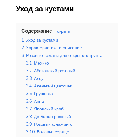
Уход за кустами
Содержание
скрыть
1
Уход за кустами
2
Характеристика и описание
3
Розовые томаты для открытого грунта
3.1
Мехико
3.2
Абаканский розовый
3.3
Алсу
3.4
Аленький цветочек
3.5
Грушовка
3.6
Анна
3.7
Японский краб
3.8
Де Барао розовый
3.9
Розовый фламинго
3.10
Воловье сердце