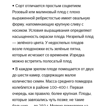
Сорт отличается простым соцветием.
Розовый или малиновый плод с плохо
выраженной ребристостью имеет овальную
форму, напоминающую крупную сливу с
носиком. Условия выращивания определяют
насыщенность окраски плода. Незрелый плод
— зелёного цвета. У недоспелых плодов
возле плодоножки есть зелёные пятна,
которые исчезают со временем. Изредка
можно встретить полосатый плод.
В каждом зрелом плоде помещается от двух
до шести камер, содержащих малое
количество семян. Масса среднего помидора
колеблется в районе 100–400 г. Первая
очередь, как правило, более крупная. Плоды,
которые завязались чуть позже, не такие
большие — до 250 г. Мелкие помидорки на