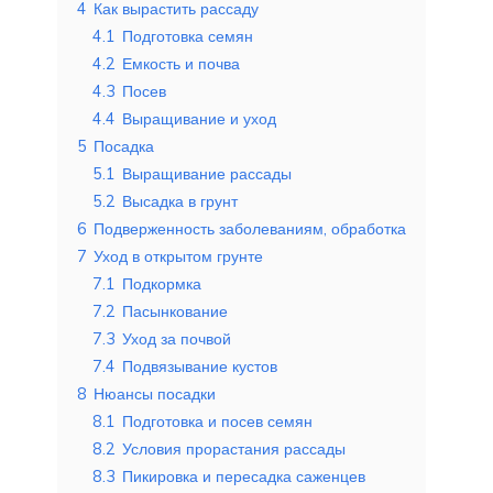
4
Как вырастить рассаду
4.1
Подготовка семян
4.2
Емкость и почва
4.3
Посев
4.4
Выращивание и уход
5
Посадка
5.1
Выращивание рассады
5.2
Высадка в грунт
6
Подверженность заболеваниям, обработка
7
Уход в открытом грунте
7.1
Подкормка
7.2
Пасынкование
7.3
Уход за почвой
7.4
Подвязывание кустов
8
Нюансы посадки
8.1
Подготовка и посев семян
8.2
Условия прорастания рассады
8.3
Пикировка и пересадка саженцев