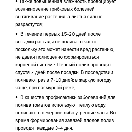
Также повышенная влажность провоцирует
возникновение грибковых болезней,
вытягивание растения, а листья сильно
разрастутся;
В течение первых 15-20 дней после
высадки рассады не поливают часто,
поскольку это может нанести вред растению,
не давая полноценно формироваться
корневой системе. Первый полив проводят
спустя 7 дней после посадки. В последствии
поливают раз в 7-10 дней: в жаркую погоду
чаще, при пасмурной реже;
В качестве профилактики заболеваний для
полива томатов используют теплую воду,
поливают в вечерние либо утренние часы. Во
время формирования завязей плодов полив
проводят каждые 3-4 дня.